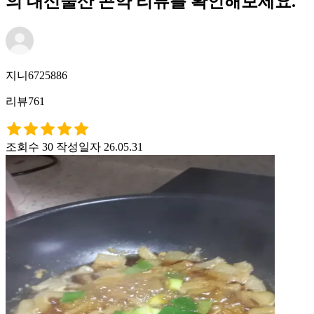
의 대신물산 곤약 리뷰를 확인해보세요.
지니6725886
리뷰761
조회수 30
작성일자 26.05.31