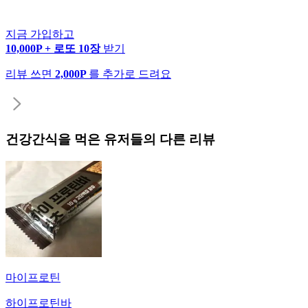
지금 가입하고
10,000P + 로또 10장
받기
리뷰 쓰면
2,000P
를 추가로 드려요
건강간식
을 먹은 유저들의 다른 리뷰
마이프로틴
하이프로틴바