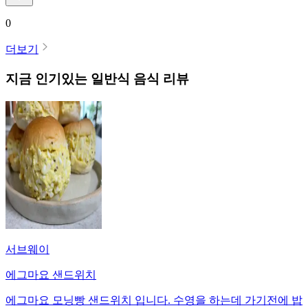
0
더보기
지금 인기있는
일반식
음식 리뷰
서브웨이
에그마요 샌드위치
에그마요 모닝빵 샌드위치 입니다. 수영을 하는데 가기전에 밥