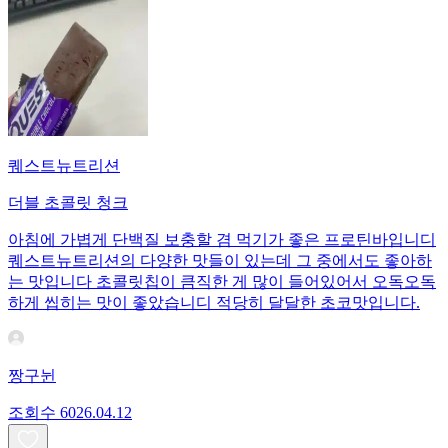
퀘스트뉴트리션
더블 초콜릿 청크
아침에 가볍게 단백질 보충할 겸 먹기가 좋은 프로틴바입니디
퀘스트뉴트리션의 다양한 맛들이 있는데 그 중에서도 좋아하
는 맛입니다 초콜릿칩이 큼직한 게 많이 들어있어서 오독오독
하게 씹히는 맛이 좋았습니디 적당히 달달한 초코맛입니다.
짱구뉜
조회수
60
26.04.12