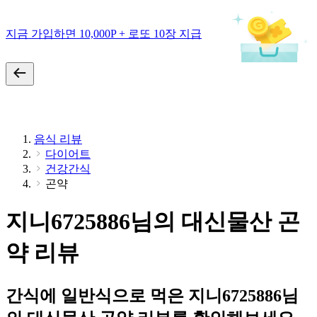
지금 가입하면 10,000P + 로또 10장 지급
음식 리뷰
다이어트
건강간식
곤약
지니6725886님의 대신물산 곤
약 리뷰
간식에 일반식으로 먹은 지니6725886님