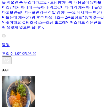
을 먹으면 좀 무겁더라고요~ 모닝빵하나에 내용물이 많아보
이죠? 저거 하나에 두유하나 먹고갑니다 거의 계란하나 들었
다고보면됩니다~ 포만감은 정말 엄청나구요 레시피는 빵5개
만드는데 계란5개랑 후추 마요네즈는 2큰술정도? 많이넣는걸
안좋아해요 설탕조금 소금조금 홀그레인머스터드 작은큰술
딱 요렇게 넣으면 됩니다.
똘맹
조회수
1.9만
25.08.29
999+