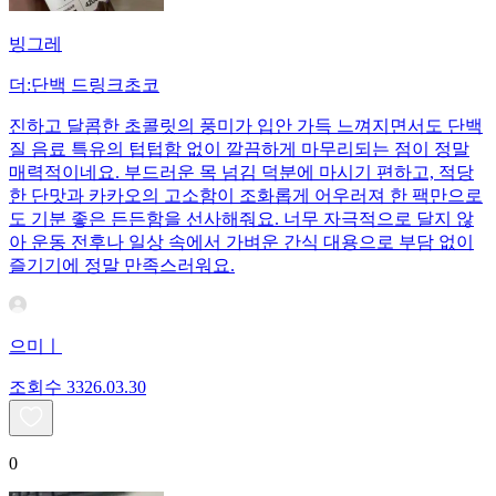
빙그레
더:단백 드링크초코
진하고 달콤한 초콜릿의 풍미가 입안 가득 느껴지면서도 단백
질 음료 특유의 텁텁함 없이 깔끔하게 마무리되는 점이 정말
매력적이네요. 부드러운 목 넘김 덕분에 마시기 편하고, 적당
한 단맛과 카카오의 고소함이 조화롭게 어우러져 한 팩만으로
도 기분 좋은 든든함을 선사해줘요. 너무 자극적으로 달지 않
아 운동 전후나 일상 속에서 가벼운 간식 대용으로 부담 없이
즐기기에 정말 만족스러워요.
으미ㅣ
조회수
33
26.03.30
0