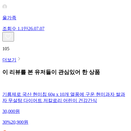
울가족
조회수
1.1만
26.07.07
105
더보기
이 리뷰를 본 유저들이 관심있어 한 상품
기름제로 국산 현미칩 60g x 10개 열풍에 구운 현미과자 쌀과
자 무설탕 다이어트 저칼로리 어린이 건강간식
30,000
원
30
%
20,900
원