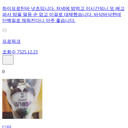
하이프로틴바 넛츠입니다. 저녁에 밥먹고 이시간되니 또 배고
파서 밥을 멀응 순 없고 이걸로 대체했습니다. 바삭바삭한데
단백질로 채워진다니 아주 좋습니다.
프로워크
조회수
75
25.12.23
0
디담