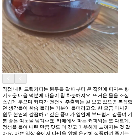
직접 내린 드립커피는 원두를 갈 때부터 온 집안에 퍼지는 향
기로운 내음 덕분에 마음이 참 차분해져요. 뜨거운 물을 조심
스럽게 부으며 커피가 천천히 추출되는 걸 보고 있으면 복잡했
던 생각들이 한숨 돌리는 기분이 들더라고요. 한 모금 마시면
원두 본연의 깔끔하고 깊은 풍미가 입안에 부드럽게 감돌며 기
분 좋은 여운을 남겨주죠. 카페에서 파는 커피와는 또 다르게,
정성을 들여 내린 만큼 맛도 더 깊고 따뜻하게 느껴지는 것 같
아요. 바쁜 일상 속에서 나만을 위해 온전히 집중하며 즐기는