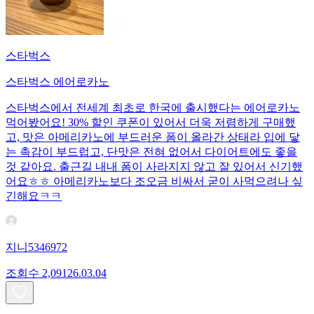
스타벅스
스타벅스 에어로카노
스타벅스에서 전세계 최초로 한국에 출시했다는 에어로카노
먹어봤어요! 30% 할인 쿠폰이 있어서 더욱 저렴하게 구매했
고, 맛은 아메리카노에 부드러운 폼이 올라간 상태라 입에 닿
는 촉감이 부드럽고, 단맛은 전혀 없어서 다이어트에도 좋을
것 같아요. 출근길 내내 폼이 사라지지 않고 잘 있어서 신기했
어요ㅎㅎ 아메리카노보다 조오금 비싸서 굳이 사먹으려나 싶
긴해요ㅋㅋ
지니5346972
조회수
2,091
26.03.04