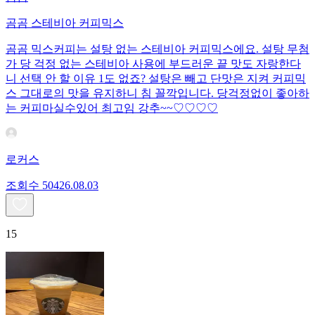
곰곰 스테비아 커피믹스
곰곰 믹스커피는 설탕 없는 스테비아 커피믹스에요. 설탕 무첨
가 당 걱정 없는 스테비아 사용에 부드러운 끝 맛도 자랑한다
니 선택 안 할 이유 1도 없죠? 설탕은 빼고 단맛은 지켜 커피믹
스 그대로의 맛을 유지하니 침 꼴깍입니다. 당걱정없이 좋아하
는 커피마실수있어 최고임 강추~~♡♡♡♡
로커스
조회수
504
26.08.03
15