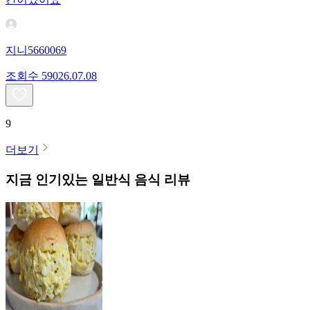
지니5660069
조회수
590
26.07.08
9
더보기
지금 인기있는
일반식
음식 리뷰