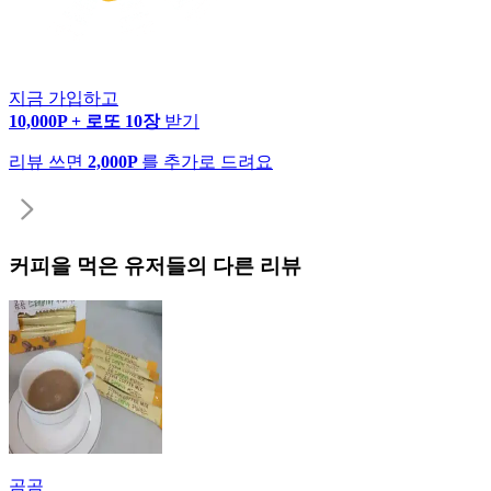
지금 가입하고
10,000P + 로또 10장
받기
리뷰 쓰면
2,000P
를 추가로 드려요
커피
을 먹은 유저들의 다른 리뷰
곰곰