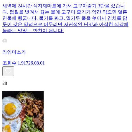
새벽에 24시간 식자재마트에 가서 고구마줄기 3단을 샀습니
다. 껍질을 벗겨서 끓는 물에 고구마 줄기가 약간 익으면 얼른
찬물에 헹굽니다. 물기를 짜고, 밀가루 풀을 쑤어서 김치를 담
듯이 갖은 양념으로 버무리면 자연적인 단맛과 아삭한 식감에
놀라는 맛있는 반찬이 됩니다.
라임미소가
조회수
1,917
26.08.01
28