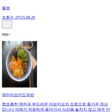
똘맹
조회수
2만
25.08.29
999+
명란아보카도덮밥
짭조름한 명란과 부드러운 아보카도의 조합으로 즐거운 점심
입니다 야채가 적절하게 들어가서 식감을 놓치지 않고 매우 만