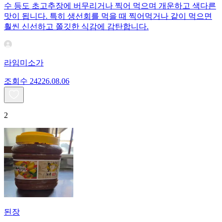
수 등도 초고추장에 버무리거나 찍어 먹으며 개운하고 색다른
맛이 됩니다. 특히 생선회를 먹을 때 찍어먹거나 같이 먹으면
훨씬 신선하고 쫄깃한 식감에 감탄합니다.
라임미소가
조회수
242
26.08.06
2
된장