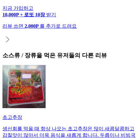
지금 가입하고
10,000P + 로또 10장
받기
리뷰 쓰면
2,000P
를 추가로 드려요
소스류 / 장류
을 먹은 유저들의 다른 리뷰
초고추장
생선회를 먹을 때 항상 나오는 초고추장은 많이 새콤달콤하고
감칠맛이 많아서 더욱 음식을 새롭게 합니다. 두릅이나 비빔국