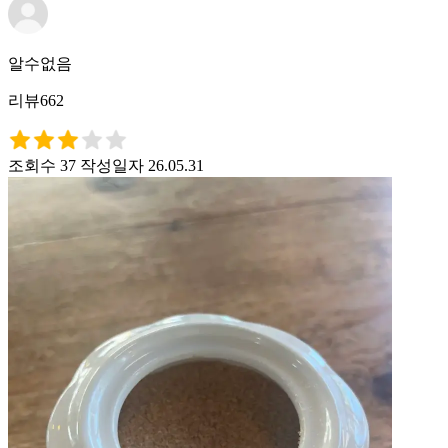
알수없음
리뷰662
조회수 37
작성일자 26.05.31