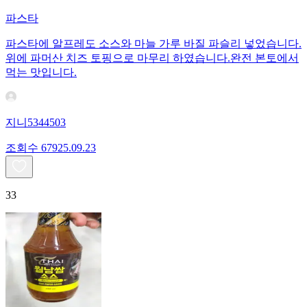
파스타
파스타에 알프레도 소스와 마늘 가루 바질 파슬리 넣었습니다.
위에 파머산 치즈 토핑으로 마무리 하였습니다.완전 본토에서
먹는 맛입니다.
지니5344503
조회수
679
25.09.23
33