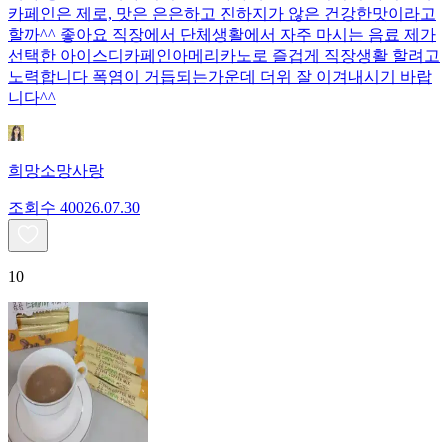
카페인은 제로, 맛은 은은하고 진하지가 않은 건강한맛이라고
할까^^ 좋아요 직장에서 단체생활에서 자주 마시는 음료 제가
선택한 아이스디카페인아메리카노로 즐겁게 직장생활 할려고
노력합니다 폭염이 거듭되는가운데 더위 잘 이겨내시기 바랍
니다^^
희망소망사랑
조회수
400
26.07.30
10