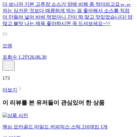
다 보니까 기본 고추장 소스가 양에 비해 좀 적더라고요ㅠ.ㅠ
저는 싱거운 것보다 매콤하게 먹는 걸 좋아해서 소스를 직접
더 만들어 넣어 비벼 먹었더니 간이 딱 맞고 맛있었습니다! 양
많고 불맛 나는 제육 좋아하시면 꼭 드셔보세요~^^
으앵
조회수
1.2만
26.06.30
173
더보기
이 리뷰를 본 유저들이 관심있어 한 상품
맥심 모카골드 마일드 커피믹스 스틱 210개입 1개