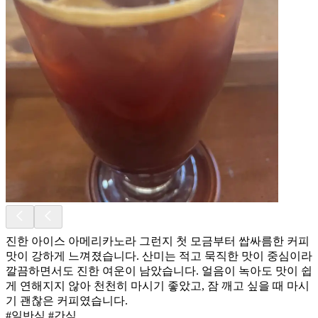
진한 아이스 아메리카노라 그런지 첫 모금부터 쌉싸름한 커피
맛이 강하게 느껴졌습니다. 산미는 적고 묵직한 맛이 중심이라
깔끔하면서도 진한 여운이 남았습니다. 얼음이 녹아도 맛이 쉽
게 연해지지 않아 천천히 마시기 좋았고, 잠 깨고 싶을 때 마시
기 괜찮은 커피였습니다.
#일반식 #간식