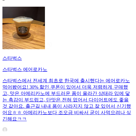
스타벅스
스타벅스 에어로카노
스타벅스에서 전세계 최초로 한국에 출시했다는 에어로카노
먹어봤어요! 30% 할인 쿠폰이 있어서 더욱 저렴하게 구매했
고, 맛은 아메리카노에 부드러운 폼이 올라간 상태라 입에 닿
는 촉감이 부드럽고, 단맛은 전혀 없어서 다이어트에도 좋을
것 같아요. 출근길 내내 폼이 사라지지 않고 잘 있어서 신기했
어요ㅎㅎ 아메리카노보다 조오금 비싸서 굳이 사먹으려나 싶
긴해요ㅋㅋ