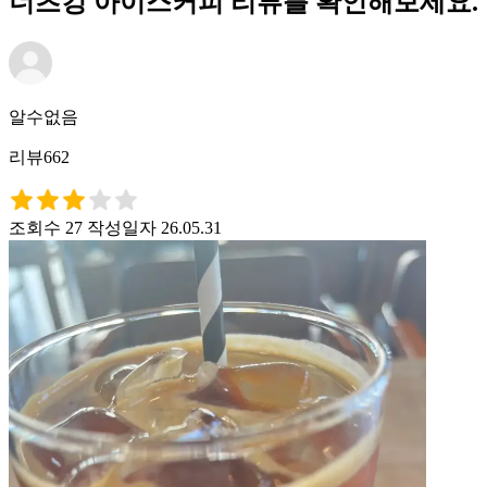
너츠킹 아이스커피 리뷰를 확인해보세요.
알수없음
리뷰662
조회수 27
작성일자 26.05.31