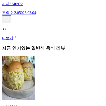
지니5346972
조회수
2,050
26.03.04
33
더보기
지금 인기있는
일반식
음식 리뷰