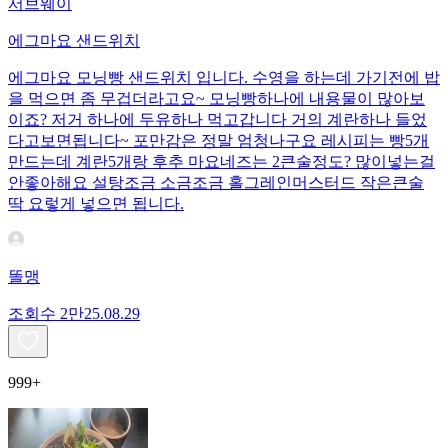
서브웨이
에그마요 샌드위치
에그마요 모닝빵 샌드위치 입니다. 수영을 하는데 가기전에 밥
을 먹으면 좀 무겁더라고요~ 모닝빵하나에 내용물이 많아보
이죠? 저거 하나에 두유하나 먹고갑니다 거의 계란하나 들었
다고보면됩니다~ 포만감은 정말 엄청나구요 레시피는 빵5개
만드는데 계란5개랑 후추 마요네즈는 2큰술정도? 많이넣는걸
안좋아해요 설탕조금 소금조금 홀그레인머스터드 작은큰술
딱 요렇게 넣으면 됩니다.
똘맹
조회수
2만
25.08.29
999+