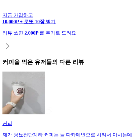
지금 가입하고
10,000P + 로또 10장
받기
리뷰 쓰면
2,000P
를 추가로 드려요
커피
을 먹은 유저들의 다른 리뷰
커피
제가 당뇨전단계라 커피는 늘 다카페인으로 시켜서 마시는데