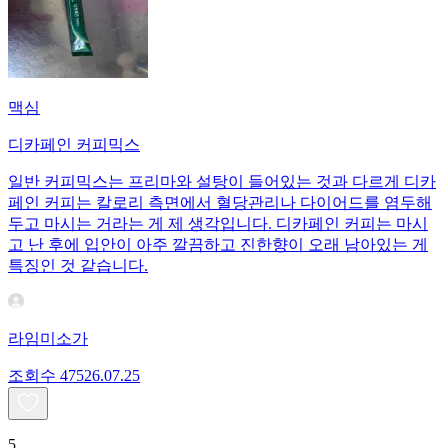
맥심
디카페인 커피믹스
일반 커피믹스는 프리마와 설탕이 들어있는 것과 다르게 디카
페인 커피는 칼로리 측면에서 혈당관리나 다이어드를 염두해
두고 마시는 거라는 게 제 생각입니다. 디카페인 커피는 마시
고 난 후에 입안이 아주 깔끔하고 진한향이 오래 남아있는 게
특징인 것 같습니다.
라임미소가
조회수
475
26.07.25
5