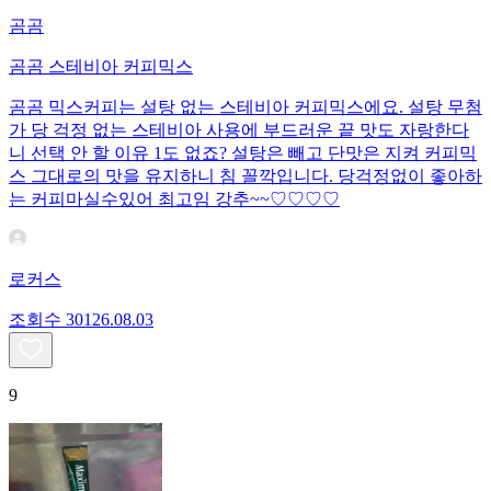
곰곰
곰곰 스테비아 커피믹스
곰곰 믹스커피는 설탕 없는 스테비아 커피믹스에요. 설탕 무첨
가 당 걱정 없는 스테비아 사용에 부드러운 끝 맛도 자랑한다
니 선택 안 할 이유 1도 없죠? 설탕은 빼고 단맛은 지켜 커피믹
스 그대로의 맛을 유지하니 침 꼴깍입니다. 당걱정없이 좋아하
는 커피마실수있어 최고임 강추~~♡♡♡♡
로커스
조회수
301
26.08.03
9