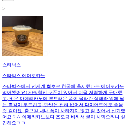
5
스타벅스
스타벅스 에어로카노
스타벅스에서 전세계 최초로 한국에 출시했다는 에어로카노
먹어봤어요! 30% 할인 쿠폰이 있어서 더욱 저렴하게 구매했
고, 맛은 아메리카노에 부드러운 폼이 올라간 상태라 입에 닿
는 촉감이 부드럽고, 단맛은 전혀 없어서 다이어트에도 좋을
것 같아요. 출근길 내내 폼이 사라지지 않고 잘 있어서 신기했
어요ㅎㅎ 아메리카노보다 조오금 비싸서 굳이 사먹으려나 싶
긴해요ㅋㅋ