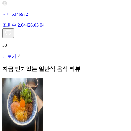
지니5346972
조회수
2,044
26.03.04
33
더보기
지금 인기있는
일반식
음식 리뷰