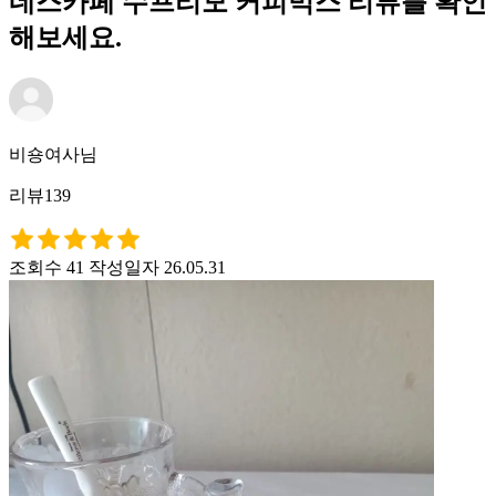
네스카페 수프리모 커피믹스 리뷰를 확인
해보세요.
비숑여사님
리뷰139
조회수 41
작성일자 26.05.31