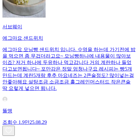
서브웨이
에그마요 샌드위치
에그마요 모닝빵 샌드위치 입니다. 수영을 하는데 가기전에 밥
을 먹으면 좀 무겁더라고요~ 모닝빵하나에 내용물이 많아보
이죠? 저거 하나에 두유하나 먹고갑니다 거의 계란하나 들었
다고보면됩니다~ 포만감은 정말 엄청나구요 레시피는 빵5개
만드는데 계란5개랑 후추 마요네즈는 2큰술정도? 많이넣는걸
안좋아해요 설탕조금 소금조금 홀그레인머스터드 작은큰술
딱 요렇게 넣으면 됩니다.
똘맹
조회수
1.9만
25.08.29