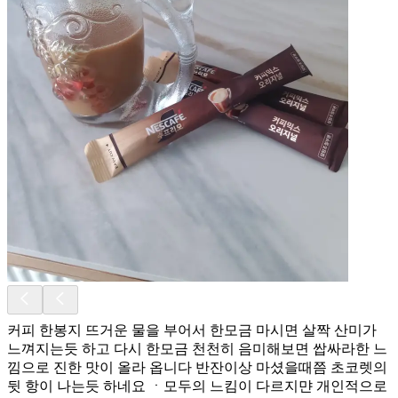
커피 한봉지 뜨거운 물을 부어서 한모금 마시면 살짝 산미가
느껴지는듯 하고 다시 한모금 천천히 음미해보면 쌉싸라한 느
낌으로 진한 맛이 올라 옵니다 반잔이상 마셨을때쯤 초코렛의
뒷 항이 나는듯 하네요 ㆍ모두의 느킴이 다르지먄 개인적으로