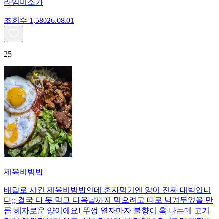
라임미소가
조회수
1,580
26.08.01
25
제육비빔밥
배달로 시킨 제육비빔밥인데 혼자먹기엔 양이 진짜 대박입니
다;; 결국 다 못 먹고 다음날까지 먹으려고 따로 남겨두었을 만
큼 혜자로운 양이에요! 뚜껑 열자마자 불향이 훅 나는데 고기