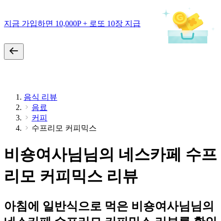
지금 가입하면 10,000P + 로또 10장 지급
음식 리뷰
음료
커피
수프리모 커피믹스
비숑여사님님의 네스카페 수프
리모 커피믹스 리뷰
아침에 일반식으로 먹은 비숑여사님님의