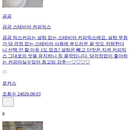
곰곰
곰곰 스테비아 커피믹스
곰곰 믹스커피는 설탕 없는 스테비아 커피믹스에요. 설탕 무첨
가 당 걱정 없는 스테비아 사용에 부드러운 끝 맛도 자랑한다
니 선택 안 할 이유 1도 없죠? 설탕은 빼고 단맛은 지켜 커피믹
스 그대로의 맛을 유지하니 침 꼴깍입니다. 당걱정없이 좋아하
는 커피마실수있어 최고임 강추~~♡♡♡♡
로커스
조회수
240
26.08.03
8