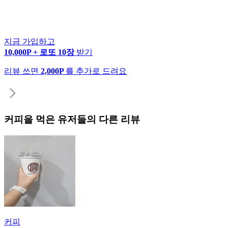
지금 가입하고
10,000P + 로또 10장
받기
리뷰 쓰면
2,000P
를 추가로 드려요
커피
을 먹은 유저들의 다른 리뷰
커피