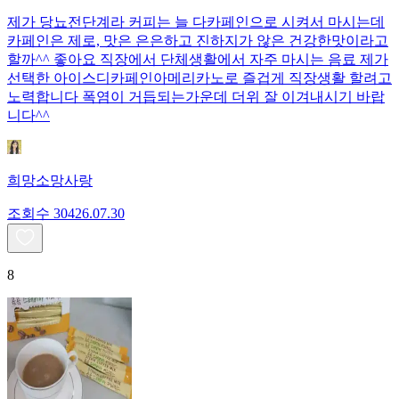
제가 당뇨전단계라 커피는 늘 다카페인으로 시켜서 마시는데
카페인은 제로, 맛은 은은하고 진하지가 않은 건강한맛이라고
할까^^ 좋아요 직장에서 단체생활에서 자주 마시는 음료 제가
선택한 아이스디카페인아메리카노로 즐겁게 직장생활 할려고
노력합니다 폭염이 거듭되는가운데 더위 잘 이겨내시기 바랍
니다^^
희망소망사랑
조회수
304
26.07.30
8