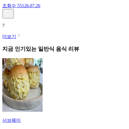
조회수
551
26.07.26
7
더보기
지금 인기있는
일반식
음식 리뷰
서브웨이