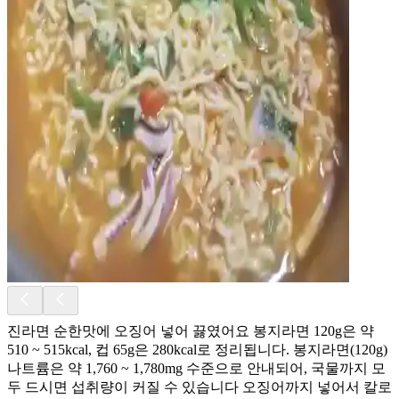
진라면 순한맛에 오징어 넣어 끓였어요 봉지라면 120g은 약
510 ~ 515kcal, 컵 65g은 280kcal로 정리됩니다. 봉지라면(120g)
나트륨은 약 1,760 ~ 1,780mg 수준으로 안내되어, 국물까지 모
두 드시면 섭취량이 커질 수 있습니다 오징어까지 넣어서 칼로