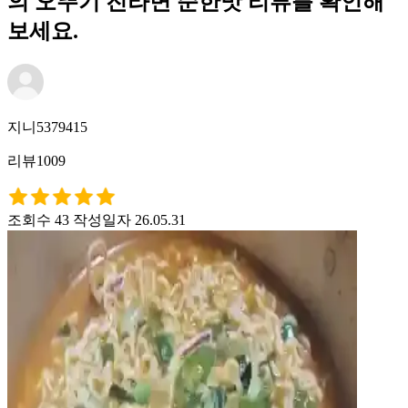
의 오뚜기 진라면 순한맛 리뷰를 확인해
보세요.
지니5379415
리뷰1009
조회수 43
작성일자 26.05.31