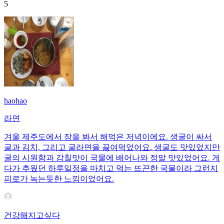
5
haohao
라면
겨울 제주도에서 장을 봐서 해먹은 저녁이에요. 생굴이 싸서
굴과 김치, 그리고 굴라면을 끓여먹었어요. 생굴도 맛있었지만
굴의 시원함과 감칠맛이 국물에 배어나와 정말 맛있었어요. 게
다가 추웠던 하루일정을 마치고 먹는 뜨끈한 국물이라 그런지
피로가 녹는듯한 느낌이었어요.
건강해지고싶다