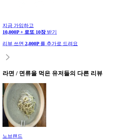
지금 가입하고
10,000P + 로또 10장
받기
리뷰 쓰면
2,000P
를 추가로 드려요
라면 / 면류
을 먹은 유저들의 다른 리뷰
노브랜드