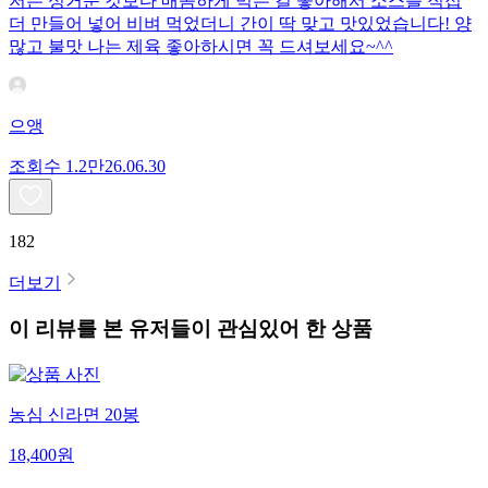
저는 싱거운 것보다 매콤하게 먹는 걸 좋아해서 소스를 직접
더 만들어 넣어 비벼 먹었더니 간이 딱 맞고 맛있었습니다! 양
많고 불맛 나는 제육 좋아하시면 꼭 드셔보세요~^^
으앵
조회수
1.2만
26.06.30
182
더보기
이 리뷰를 본 유저들이 관심있어 한 상품
농심 신라면 20봉
18,400
원