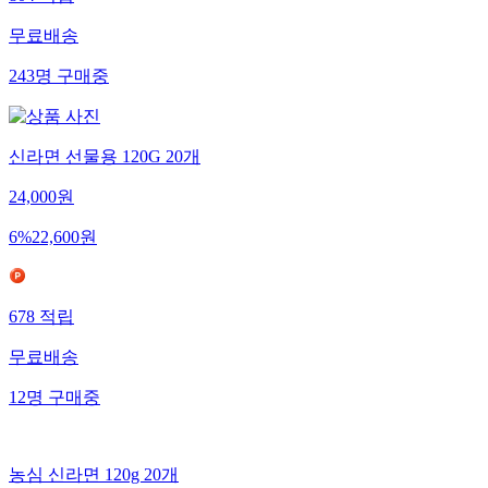
무료배송
243
명
구매중
신라면 선물용 120G 20개
24,000
원
6
%
22,600
원
678
적립
무료배송
12
명
구매중
농심 신라면 120g 20개