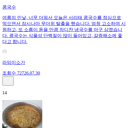
콩국수
여름의 민낯, 너무 더워서 오늘은 서리태 콩국수를 점심으로
먹으면서 잠시나마 무더위 탈출을 했습니다. 엄청 고소하며 시
원하고, 또 소름이 돋을 만큼 차디찬 냉국수를 마구 삼켰습니
다. 콩국수는 식물성 단백질이 많이 들어있고, 갈증해소에 좋
다고 합니다.
라임미소가
조회수
727
26.07.30
14