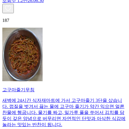
조회수
1.2만
26.06.30
187
고구마줄기무침
새벽에 24시간 식자재마트에 가서 고구마줄기 3단을 샀습니
다. 껍질을 벗겨서 끓는 물에 고구마 줄기가 약간 익으면 얼른
찬물에 헹굽니다. 물기를 짜고, 밀가루 풀을 쑤어서 김치를 담
듯이 갖은 양념으로 버무리면 자연적인 단맛과 아삭한 식감에
놀라는 맛있는 반찬이 됩니다.