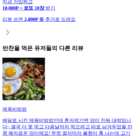
지금 가입하고
10,000P + 로또 10장
받기
리뷰 쓰면
2,000P
를 추가로 드려요
반찬
을 먹은 유저들의 다른 리뷰
제육비빔밥
배달로 시킨 제육비빔밥인데 혼자먹기엔 양이 진짜 대박입니
다;; 결국 다 못 먹고 다음날까지 먹으려고 따로 남겨두었을 만
큼 혜자로운 양이에요! 뚜껑 열자마자 불향이 훅 나는데 고기