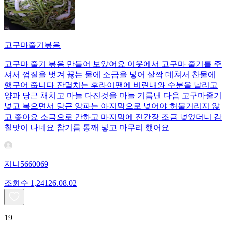
고구마줄기볶음
고구마 줄기 볶음 만들어 보았어요 이웃에서 고구마 줄기를 주
셔서 껍질을 벗겨 끓는 물에 소금을 넣어 살짝 데쳐서 찬물에
행구어 줍니다 잔멸치는 후라이팬에 비린내와 수분을 날리고
양파 당근 채치고 마늘 다진것을 마늘 기름낸 다음 고구마줄기
넣고 봌으면서 당근 양파는 아지막으로 넣어야 허물거리지 않
고 좋아요 소금으로 간하고 마지막에 진간장 조금 넣었더니 감
칠맛이 나네요 참기름 통깨 넣고 마무리 했어요
지니5660069
조회수
1,241
26.08.02
19