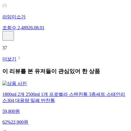
라임미소가
조회수
2,489
26.08.01
37
더보기
이 리뷰를 본 유저들이 관심있어 한 상품
1800ml 2개 2500ml 1개 프로벨라 스텐찬통 3종세트 스테인리
스304 대용량 밀폐 반찬통
59,800
원
62
%
22,900
원