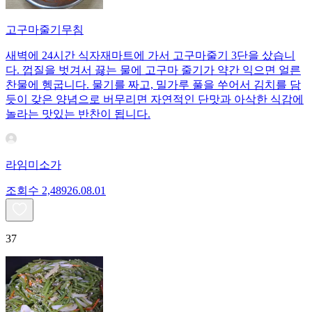
고구마줄기무침
새벽에 24시간 식자재마트에 가서 고구마줄기 3단을 샀습니
다. 껍질을 벗겨서 끓는 물에 고구마 줄기가 약간 익으면 얼른
찬물에 헹굽니다. 물기를 짜고, 밀가루 풀을 쑤어서 김치를 담
듯이 갖은 양념으로 버무리면 자연적인 단맛과 아삭한 식감에
놀라는 맛있는 반찬이 됩니다.
라임미소가
조회수
2,489
26.08.01
37