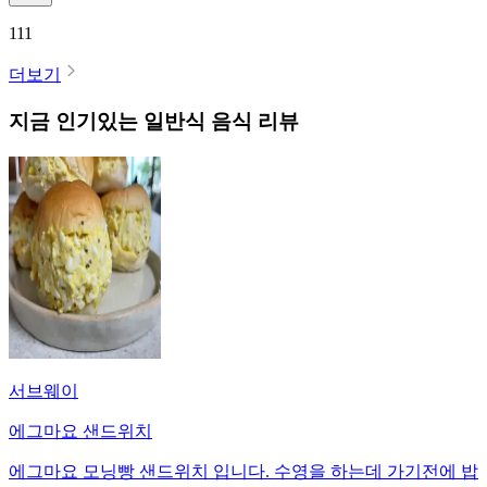
111
더보기
지금 인기있는
일반식
음식 리뷰
서브웨이
에그마요 샌드위치
에그마요 모닝빵 샌드위치 입니다. 수영을 하는데 가기전에 밥