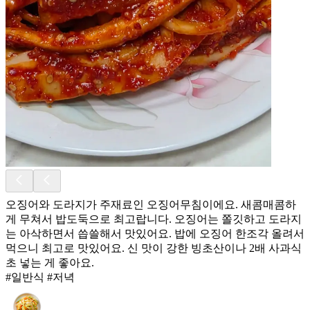
오징어와 도라지가 주재료인 오징어무침이에요. 새콤매콤하
게 무쳐서 밥도둑으로 최고랍니다. 오징어는 쫄깃하고 도라지
는 아삭하면서 씁쓸해서 맛있어요. 밥에 오징어 한조각 올려서
먹으니 최고로 맛있어요. 신 맛이 강한 빙초산이나 2배 사과식
초 넣는 게 좋아요.
#일반식 #저녁