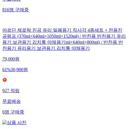
816
명
구매중
아르딘 제로락 진공 유리 밀폐용기 직사각 4종세트 + 전용진
공펌프 (370ml+640ml+1050ml+1520ml) / 반찬용 반찬용기 유리
용기 보관용기 김치통 야채용기ml+640ml+800ml) / 반찬용 반
찬용기 유리용기 보관용기 김치통 야채용기
79,000
원
61
%
30,900
원
927
적립
무료배송
6
명
구매중