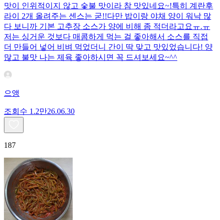
맛이 인위적이지 않고 숯불 맛이라 참 맛있네요~!특히 계란후
라이 2개 올려주는 센스는 굳!! ​다만 밥이랑 야채 양이 워낙 많
다 보니까 기본 고추장 소스가 양에 비해 좀 적더라고요ㅠ.ㅠ
저는 싱거운 것보다 매콤하게 먹는 걸 좋아해서 소스를 직접
더 만들어 넣어 비벼 먹었더니 간이 딱 맞고 맛있었습니다! 양
많고 불맛 나는 제육 좋아하시면 꼭 드셔보세요~^^
으앵
조회수
1.2만
26.06.30
187