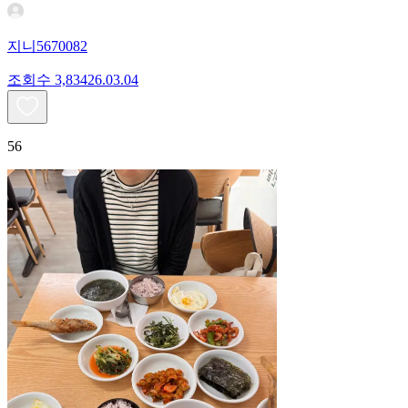
지니5670082
조회수
3,834
26.03.04
56