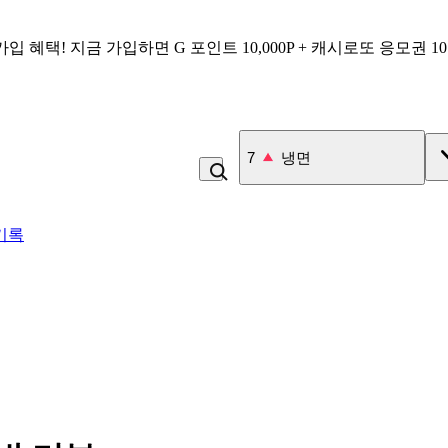
가입 혜택!
지금 가입하면
G 포인트 10,000P + 캐시로또 응모권 1
7
냉면
기록