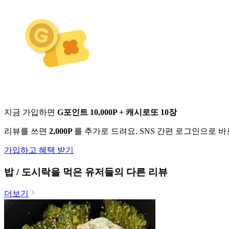
지금 가입하면
G포인트 10,000P + 캐시로또 10장
리뷰를 쓰면
2,000P
를 추가로 드려요. SNS 간편 로그인으로 
가입하고 혜택 받기
밥 / 도시락
을 먹은 유저들의 다른 리뷰
더보기