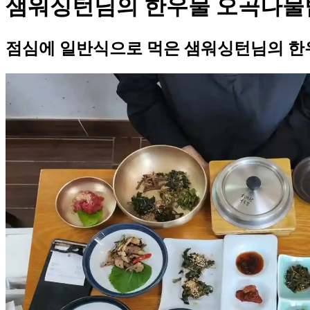
샘워싱턴님의 한우물 오곡나물
점심에 일반식으로 먹은 샘워싱턴님의 한