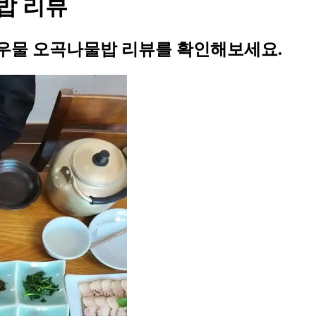
밥 리뷰
우물 오곡나물밥 리뷰를 확인해보세요.