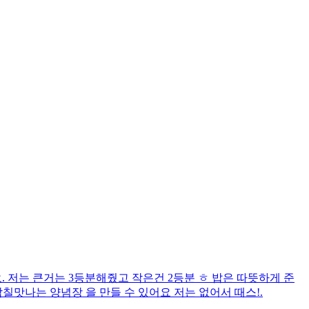
. 저는 큰거는 3등분해줬고 작은건 2등분 ㅎ 밥은 따뜻하게 준
 감칠맛나는 양념장 을 만들 수 있어요 저는 없어서 때스!.