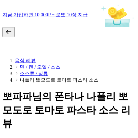
지금 가입하면 10,000P + 로또 10장 지급
음식 리뷰
면 / 캔 / 오일 / 소스
소스류 / 장류
나폴리 뽀모도로 토마토 파스타 소스
뽀파파님의 폰타나 나폴리 뽀
모도로 토마토 파스타 소스 리
뷰