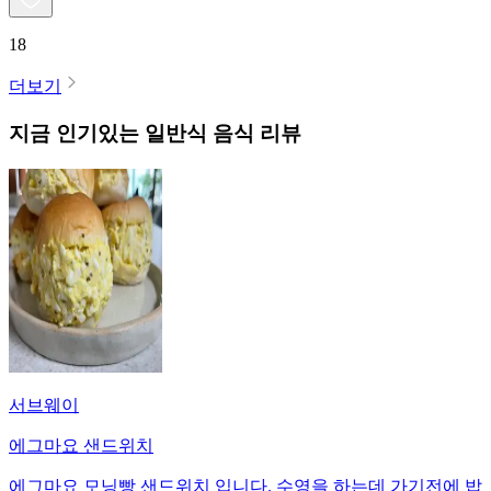
18
더보기
지금 인기있는
일반식
음식 리뷰
서브웨이
에그마요 샌드위치
에그마요 모닝빵 샌드위치 입니다. 수영을 하는데 가기전에 밥