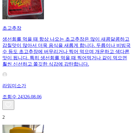
초고추장
생선회를 먹을 때 항상 나오는 초고추장은 많이 새콤달콤하고
감칠맛이 많아서 더욱 음식을 새롭게 합니다. 두릅이나 비빔국
수 등도 초고추장에 버무리거나 찍어 먹으며 개운하고 색다른
맛이 됩니다. 특히 생선회를 먹을 때 찍어먹거나 같이 먹으면
훨씬 신선하고 쫄깃한 식감에 감탄합니다.
라임미소가
조회수
243
26.08.06
2