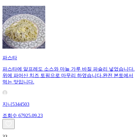
파스타
파스타에 알프레도 소스와 마늘 가루 바질 파슬리 넣었습니다.
위에 파머산 치즈 토핑으로 마무리 하였습니다.완전 본토에서
먹는 맛입니다.
지니5344503
조회수
679
25.09.23
33