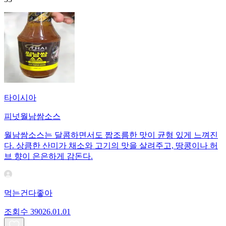
타이시아
피넛월남쌈소스
월남쌈소스는 달콤하면서도 짭조름한 맛이 균형 있게 느껴진
다. 상큼한 산미가 채소와 고기의 맛을 살려주고, 땅콩이나 허
브 향이 은은하게 감돈다.
먹는건다좋아
조회수
390
26.01.01