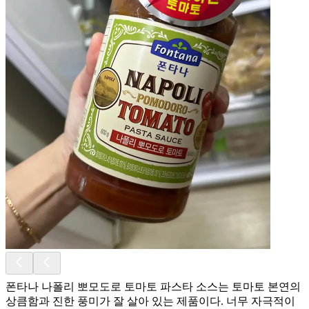
폰타나 나폴리 뽀모도로 토마토 파스타 소스는 토마토 본연의
상큼함과 진한 풍미가 잘 살아 있는 제품이다. 너무 자극적이