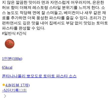
지 않은 깔끔한 맛이라 면과 자연스럽게 어우러지며, 은은한
허브 향이 더해져 레스토랑 스타일 분위기를 느끼게 한다. 소
스 농도도 적당해 면에 잘 스며들고, 베이컨이나 새우 같은 재
료를 추가하면 더욱 풍성한 파스타를 즐길 수 있다. 조리가 간
편하면서도 깊은 맛을 내어 집에서도 부담 없이 맛있는 토마토
파스타를 완성할 수 있다.
#일반식 #간식
1인분(100g)
65kcal
폰타나
나폴리 뽀모도로 토마토 파스타 소스
4.8
(리뷰
17
개)
·
식단기록
13회