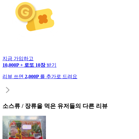
지금 가입하고
10,000P + 로또 10장
받기
리뷰 쓰면
2,000P
를 추가로 드려요
소스류 / 장류
을 먹은 유저들의 다른 리뷰