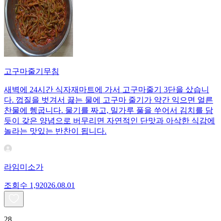
고구마줄기무침
새벽에 24시간 식자재마트에 가서 고구마줄기 3단을 샀습니
다. 껍질을 벗겨서 끓는 물에 고구마 줄기가 약간 익으면 얼른
찬물에 헹굽니다. 물기를 짜고, 밀가루 풀을 쑤어서 김치를 담
듯이 갖은 양념으로 버무리면 자연적인 단맛과 아삭한 식감에
놀라는 맛있는 반찬이 됩니다.
라임미소가
조회수
1,920
26.08.01
28