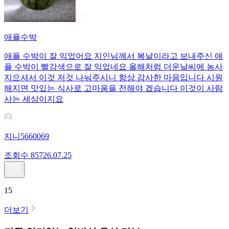
애플수박
애플 수박이 잘 익었어요 지인님께서 복날이라고 보내주신 애
플 수박이 빨강색으로 잘 익었네요 올해처럼 더운날씨에 농사
지으셔서 이것 저것 나눠주시니 항상 감사한 마음입니다 시원
해지면 맛있는 식사로 고마움을 전해야 겠습니다 이것이 사람
사는 세상이지요
지니5660069
조회수
857
26.07.25
15
더보기