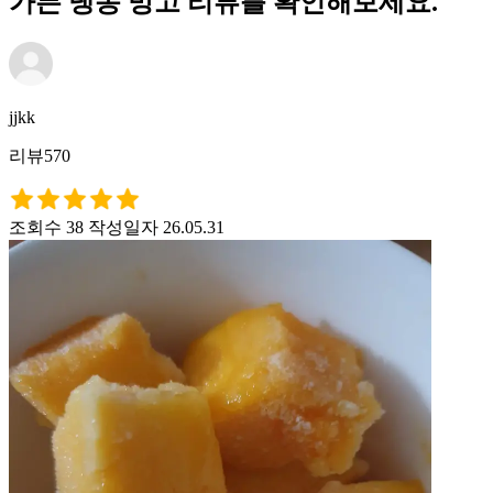
가든 냉동 망고 리뷰를 확인해보세요.
jjkk
리뷰570
조회수 38
작성일자 26.05.31