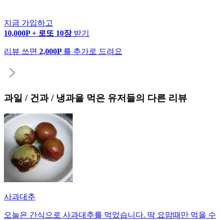
지금 가입하고
10,000P + 로또 10장
받기
리뷰 쓰면
2,000P
를 추가로 드려요
과일 / 건과 / 냉과
을 먹은 유저들의 다른 리뷰
사과대추
오늘은 간식으로 사과대추를 먹었습니다. 딱 요맘때만 먹을 수