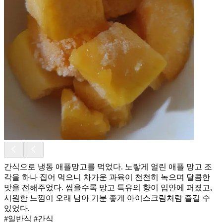
간식으로 냉동 애플망고를 먹었다. 노랗게 얼린 애플 망고 조
각을 하나 집어 먹으니 차가운 과육이 천천히 녹으며 달콤한
맛을 전해주었다. 씹을수록 망고 특유의 향이 입안에 퍼졌고,
시원한 느낌이 오래 남아 기분 좋게 아이스크림처럼 즐길 수
있었다.
#일반식 #간식