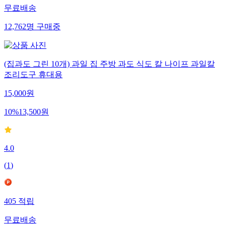
무료배송
12,762
명
구매중
(집과도 그린 10개) 과일 집 주방 과도 식도 칼 나이프 과일칼
조리도구 휴대용
15,000
원
10
%
13,500
원
4.0
(
1
)
405
적립
무료배송