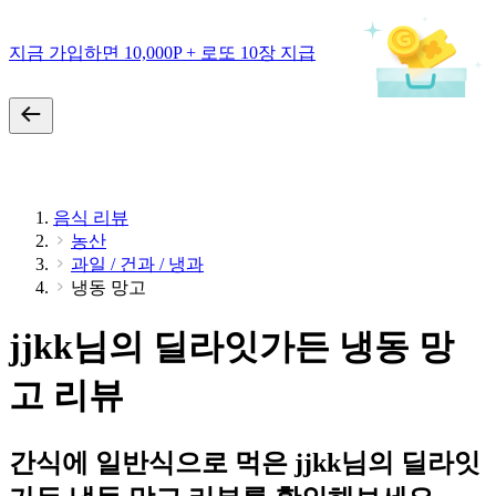
지금 가입하면 10,000P + 로또 10장 지급
음식 리뷰
농산
과일 / 건과 / 냉과
냉동 망고
jjkk님의 딜라잇가든 냉동 망
고 리뷰
간식에 일반식으로 먹은 jjkk님의 딜라잇