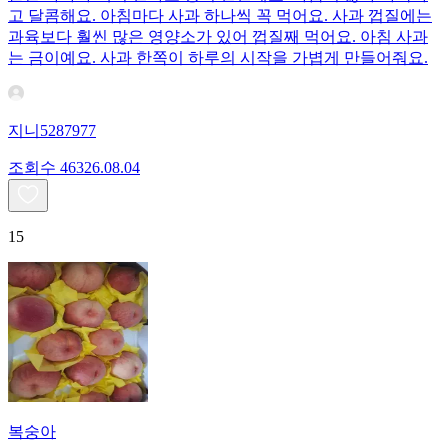
고 달콤해요. 아침마다 사과 하나씩 꼭 먹어요. 사과 껍질에는
과육보다 훨씬 많은 영양소가 있어 껍질째 먹어요. 아침 사과
는 금이예요. 사과 한쪽이 하루의 시작을 가볍게 만들어줘요.
지니5287977
조회수
463
26.08.04
15
복숭아