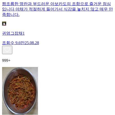
짭조름한 명란과 부드러운 아보카도의 조합으로 즐거운 점심
입니다 야채가 적절하게 들어가서 식감을 놓치지 않고 매우 만
족합니다.
귀염그잡채1
조회수
9.6만
25.08.28
999+