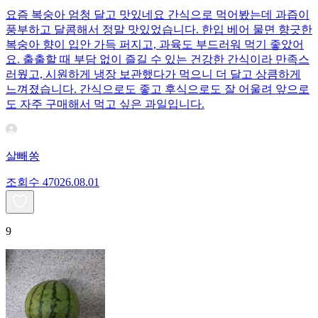
요즘 복숭아 엄청 달고 맛있네요 간식으로 먹어봤는데 과즙이
풍부하고 달콤해서 정말 맛있었습니다. 한입 베어 물면 향긋한
복숭아 향이 입안 가득 퍼지고, 과육도 부드러워 먹기 좋았어
요. 출출할 때 부담 없이 즐길 수 있는 건강한 간식이라 만족스
러웠고, 시원하게 냉장 보관했다가 먹으니 더 달고 상큼하게
느껴졌습니다. 간식으로도 좋고 후식으로도 잘 어울려 앞으로
도 자주 구매해서 먹고 싶은 과일입니다.
살빼쏭
조회수
470
26.08.01
9