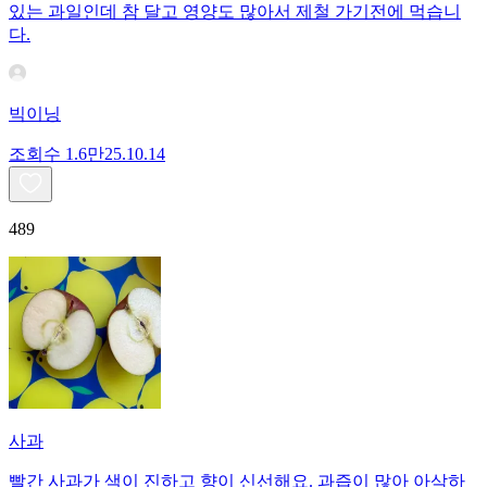
있는 과일인데 참 달고 영양도 많아서 제철 가기전에 먹습니
다.
빅이닝
조회수
1.6만
25.10.14
489
사과
빨간 사과가 색이 진하고 향이 신선해요. 과즙이 많아 아삭하