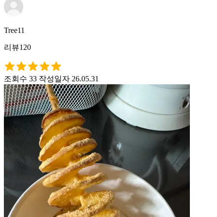
Tree11
리뷰120
조회수 33
작성일자 26.05.31