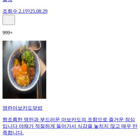
조회수
2.1만
25.08.29
999+
명란아보카도덮밥
짭조름한 명란과 부드러운 아보카도의 조합으로 즐거운 점심
입니다 야채가 적절하게 들어가서 식감을 놓치지 않고 매우 만
족합니다.