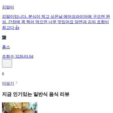
김말이
김말이입니다. 분식이 먹고 싶은날 에어프라이어에 구으면 완
성. 간장에 콕 찍어 먹으면 너무 맛있어요 당면과 김의 조합이
최고다 👍
홉스
조회수
32
26.01.04
0
더보기
지금 인기있는
일반식
음식 리뷰