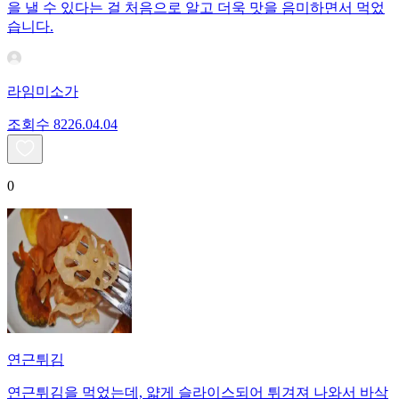
을 낼 수 있다는 걸 처음으로 알고 더욱 맛을 음미하면서 먹었
습니다.
라임미소가
조회수
82
26.04.04
0
연근튀김
연근튀김을 먹었는데, 얇게 슬라이스되어 튀겨져 나와서 바삭