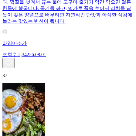
다. 껍질을 벗겨서 끓는 물에 고구마 줄기가 약간 익으면 얼른
찬물에 헹굽니다. 물기를 짜고, 밀가루 풀을 쑤어서 김치를 담
듯이 갖은 양념으로 버무리면 자연적인 단맛과 아삭한 식감에
놀라는 맛있는 반찬이 됩니다.
라임미소가
조회수
2,342
26.08.01
37