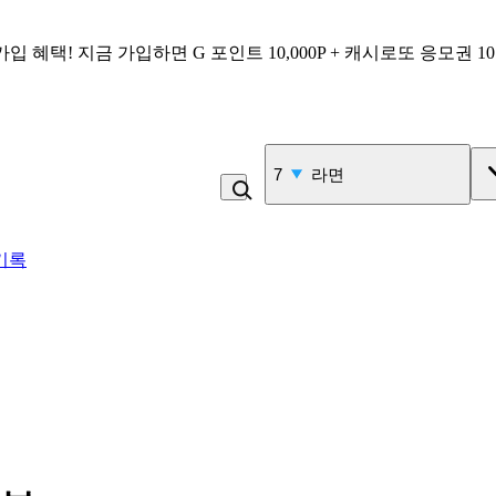
가입 혜택!
지금 가입하면
G 포인트 10,000P + 캐시로또 응모권 1
8
물
기록