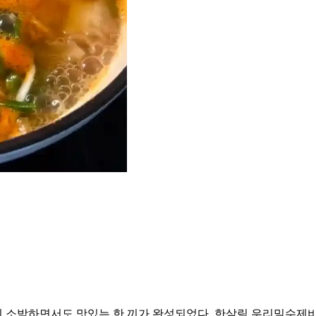
 소박하면서도 맛있는 한 끼가 완성되었다. 한살림 우리밀수제