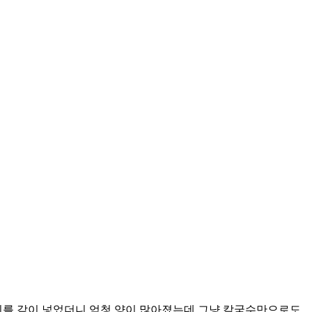
비를 같이 넣었더니 엄청 양이 많아졌는데 그냥 칼국수만으로도