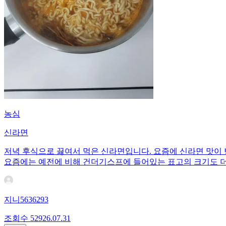
농심
신라면
저녁 후식으로 끓여서 먹은 신라면입니다. 요즘에 신라면 맛이
요즘에는 예전에 비해 건더기스프에 들어있는 표고의 크기도 더
지니5636293
조회수
529
26.07.31