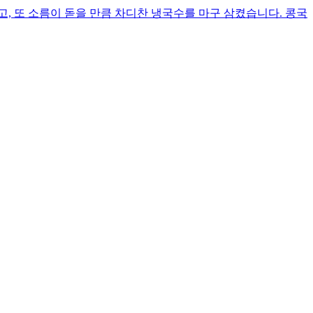
, 또 소름이 돋을 만큼 차디찬 냉국수를 마구 삼켰습니다. 콩국