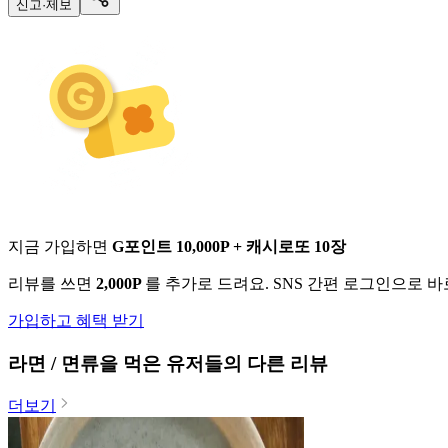
신고·제보
지금 가입하면
G포인트 10,000P + 캐시로또 10장
리뷰를 쓰면
2,000P
를 추가로 드려요. SNS 간편 로그인으로 
가입하고 혜택 받기
라면 / 면류
을 먹은 유저들의 다른 리뷰
더보기