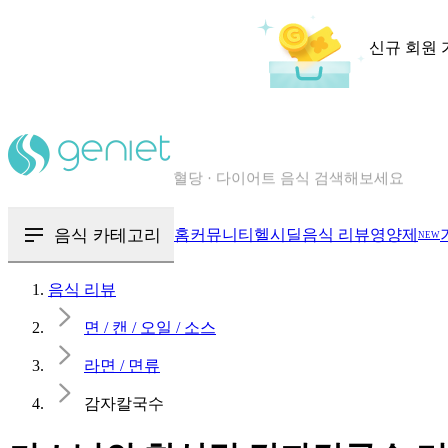
신규 회원 
칼로리와 영양성분을 검색해보세요
혈당 · 다이어트 음식 검색해보세요
음식 · 영양제 리뷰를 찾아보세요
음식 카테고리
홈
커뮤니티
헬시딜
음식 리뷰
영양제
NEW
음식 리뷰
면 / 캔 / 오일 / 소스
라면 / 면류
감자칼국수