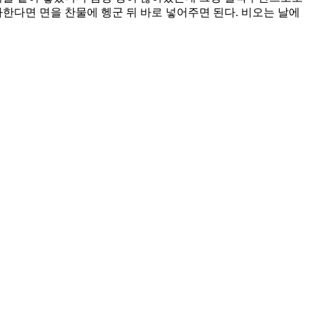
다면 면을 찬물에 헹군 뒤 바로 넣어주면 된다. 비오는 날에