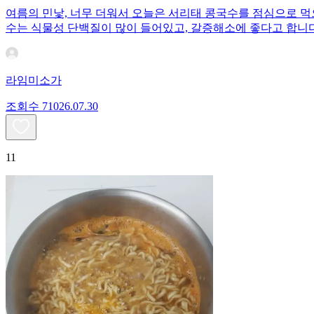
여름의 민낯, 너무 더워서 오늘은 서리태 콩국수를 점심으로 먹
수는 식물성 단백질이 많이 들어있고, 갈증해소에 좋다고 합니다
라임미소가
조회수
710
26.07.30
11