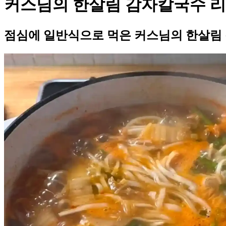
커스님의 한살림 감자칼국수 
점심에 일반식으로 먹은 커스님의 한살림