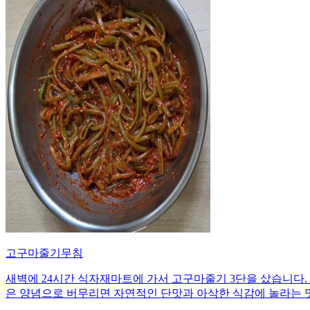
고구마줄기무침
새벽에 24시간 식자재마트에 가서 고구마줄기 3단을 샀습니다. 
은 양념으로 버무리면 자연적인 단맛과 아삭한 식감에 놀라는 