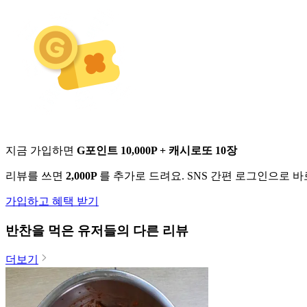
지금 가입하면
G포인트 10,000P + 캐시로또 10장
리뷰를 쓰면
2,000P
를 추가로 드려요. SNS 간편 로그인으로 
가입하고 혜택 받기
반찬
을 먹은 유저들의 다른 리뷰
더보기