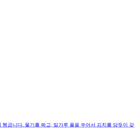
 헹굽니다. 물기를 짜고, 밀가루 풀을 쑤어서 김치를 담듯이 갖