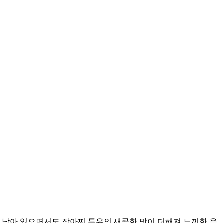
 남아 있으면서도 장아찌 특유의 새콤한 맛이 더해져 느끼한 음