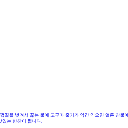
껍질을 벗겨서 끓는 물에 고구마 줄기가 약간 익으면 얼른 찬물에
맛있는 반찬이 됩니다.