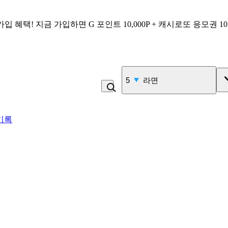
가입 혜택!
지금 가입하면
G 포인트 10,000P + 캐시로또 응모권 1
5
라면
기록