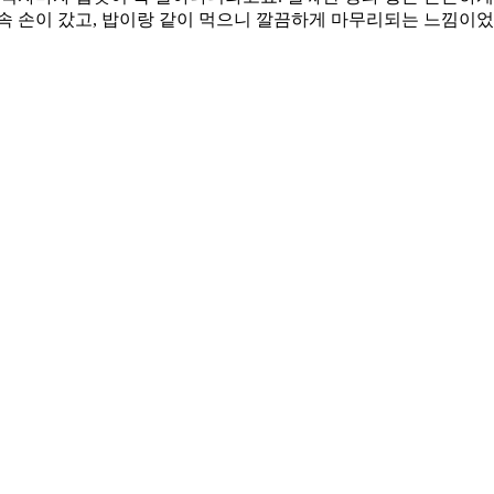
속 손이 갔고, 밥이랑 같이 먹으니 깔끔하게 마무리되는 느낌이었