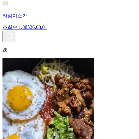
라임미소가
조회수
1,885
26.08.01
28