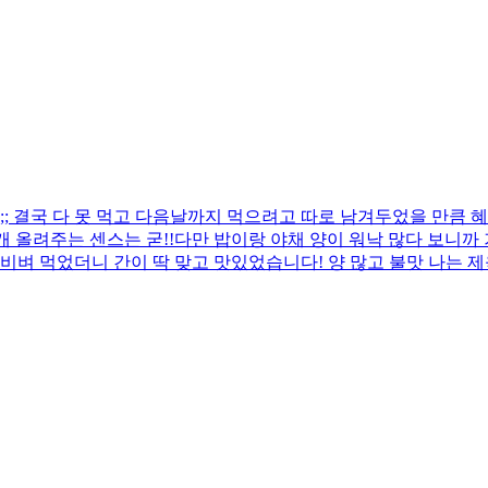
 결국 다 못 먹고 다음날까지 먹으려고 따로 남겨두었을 만큼 혜
 올려주는 센스는 굳!! ​다만 밥이랑 야채 양이 워낙 많다 보니
비벼 먹었더니 간이 딱 맞고 맛있었습니다! 양 많고 불맛 나는 