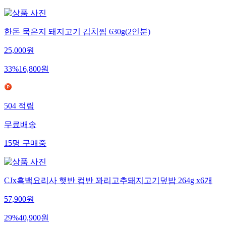
한돈 묵은지 돼지고기 김치찜 630g(2인분)
25,000
원
33
%
16,800
원
504
적립
무료배송
15
명
구매중
CJx흑백요리사 햇반 컵반 꽈리고추돼지고기덮밥 264g x6개
57,900
원
29
%
40,900
원