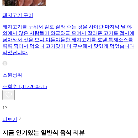
돼지고기 구이
돼지고기를 구워서 칼로 잘라 주는 것을 사이판 마지막 날 야
외에서 많은 사람들이 와글와글 모여서 잘라준 고기를 접시에
담아와서 맛을 보니 야들야들한 돼지고기를 호텔 특제소스를
콕콕 찍어서 먹으니 고기맛이 더 구수해서 맛있게 먹었습니다
먹었답니다.
소원성취
조회수
1,113
26.02.15
17
더보기
지금 인기있는
일반식
음식 리뷰