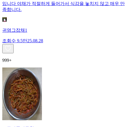
입니다 야채가 적절하게 들어가서 식감을 놓치지 않고 매우 만
족합니다.
귀염그잡채1
조회수
9.5만
25.08.28
999+