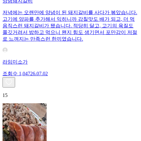
양념돼지갈비
저녁에는 오랜만에 양념이 된 돼지갈비를 사다가 볶았습니다.
고기에 양파를 추가해서 익히니까 감칠맛도 배가 되고, 더 먹
음직스런 돼지갈비가 됐습니다. 적당히 달고, 고기의 육질도
쫄깃거려서 밥하고 먹으니 왠지 힘도 생기면서 포만감이 저절
로 느껴지는 만족스런 한끼였습니다.
라임미소가
조회수
1,047
26.07.02
15