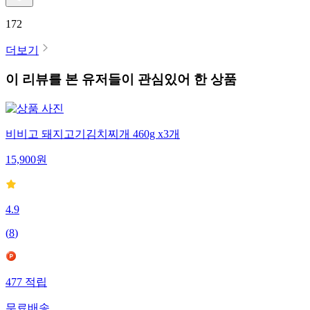
172
더보기
이 리뷰를 본 유저들이 관심있어 한 상품
비비고 돼지고기김치찌개 460g x3개
15,900
원
4.9
(
8
)
477
적립
무료배송