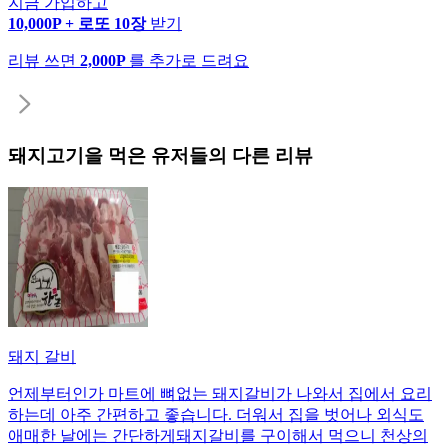
지금 가입하고
10,000P + 로또 10장
받기
리뷰 쓰면
2,000P
를 추가로 드려요
돼지고기
을 먹은 유저들의 다른 리뷰
돼지 갈비
언제부터인가 마트에 뼈없는 돼지갈비가 나와서 집에서 요리
하는데 아주 간편하고 좋습니다. 더워서 집을 벗어나 외식도
애매한 날에는 간단하게돼지갈비를 구이해서 먹으니 천상의