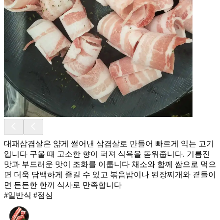
대패삼겹살은 얇게 썰어낸 삼겹살로 만들어 빠르게 익는 고기
입니다 구울 때 고소한 향이 퍼져 식욕을 돋워줍니다. 기름진
맛과 부드러운 맛이 조화를 이룹니다 채소와 함께 쌈으로 먹으
면 더욱 담백하게 즐길 수 있고 볶음밥이나 된장찌개와 곁들이
면 든든한 한끼 식사로 만족합니다
#일반식 #점심