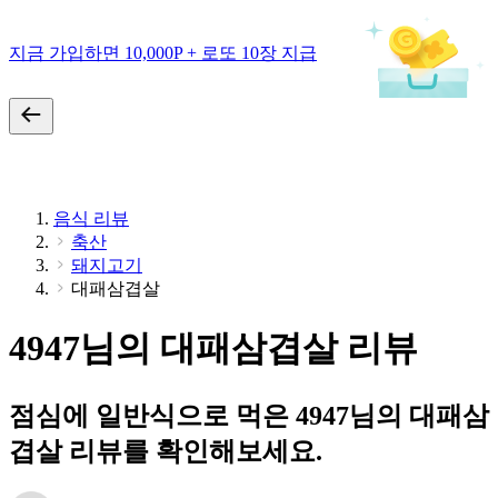
지금 가입하면 10,000P + 로또 10장 지급
음식 리뷰
축산
돼지고기
대패삼겹살
4947님의 대패삼겹살 리뷰
점심에 일반식으로 먹은 4947님의 대패삼
겹살 리뷰를 확인해보세요.