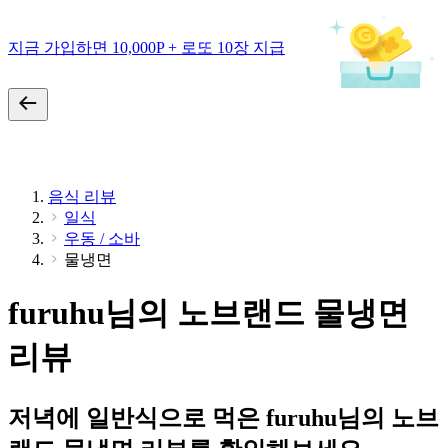
지금 가입하면 10,000P + 로또 10장 지급
음식 리뷰
일식
우동 / 소바
물냉면
furuhu님의 노브랜드 물냉면
리뷰
저녁에 일반식으로 먹은 furuhu님의 노브