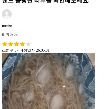
랜드 물냉면 리뷰를 확인해보세요.
furuhu
리뷰5369
조회수 37
작성일자 26.05.31