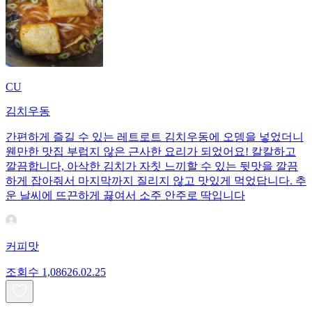
CU
김치우동
간편하게 즐길 수 있는 레트로트 김치우동에 오뎅을 넣었더니
웬만한 맛집 부럽지 않은 근사한 요리가 되었어요! 칼칼하고
깔끔합니다, 아삭한 김치가 자칫 느끼할 수 있는 뒷맛을 깔끔
하게 잡아줘서 마지막까지 질리지 않고 맛있게 먹었답니다. 추
운 날씨에 뜨끈하게 끓여서 소주 안주로 딱입니다
커피맛
조회수
1,086
26.02.25