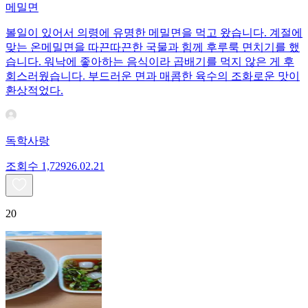
메밀면
볼일이 있어서 의령에 유명한 메밀면을 먹고 왔습니다. 계절에
맞는 온메밀면을 따끈따끈한 국물과 힘께 후루룩 면치기를 했
습니다. 워낙에 좋아하는 음식이라 곱배기를 먹지 않은 게 후
회스러웠습니다. 부드러운 면과 매콤한 육수의 조화로운 맛이
환상적었다.
독학사랑
조회수
1,729
26.02.21
20