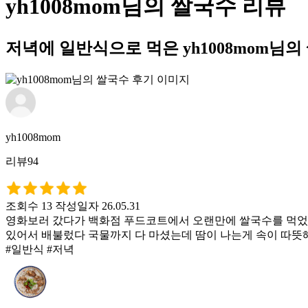
yh1008mom님의 쌀국수 리뷰
저녁에 일반식으로 먹은 yh1008mom님
yh1008mom
리뷰94
조회수 13
작성일자 26.05.31
영화보러 갔다가 백화점 푸드코트에서 오랜만에 쌀국수를 먹었
있어서 배불렀다 국물까지 다 마셨는데 땀이 나는게 속이 따
#일반식 #저녁