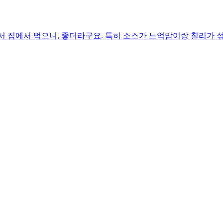
어와서 집에서 먹으니, 좋더라구요. 특히 소스가 느억맘이랑 칠리가