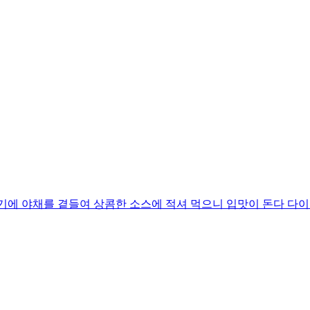
기에 야채를 곁들여 상콤한 소스에 적셔 먹으니 입맛이 돈다 다