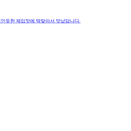
 섞인듯한 제입맛에 딱맞아서 맛났답니다.