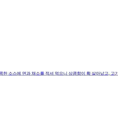
콤한 소스에 면과 채소를 적셔 먹으니 상큼함이 확 살아났고, 고기