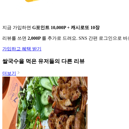
지금 가입하면
G포인트 10,000P + 캐시로또 10장
리뷰를 쓰면
2,000P
를 추가로 드려요. SNS 간편 로그인으로 
가입하고 혜택 받기
쌀국수
을 먹은 유저들의 다른 리뷰
더보기