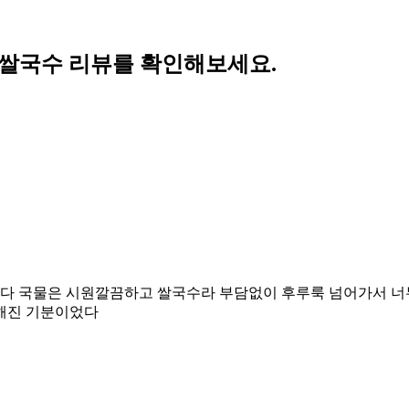
의 쌀국수 리뷰를 확인해보세요.
다 국물은 시원깔끔하고 쌀국수라 부담없이 후루룩 넘어가서 너
뜻해진 기분이었다