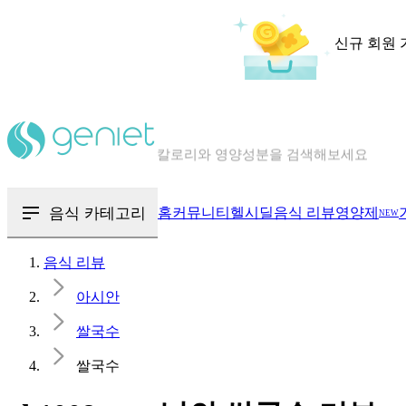
신규 회원 
칼로리와 영양성분을 검색해보세요
혈당 · 다이어트 음식 검색해보세요
음식 · 영양제 리뷰를 찾아보세요
음식 카테고리
홈
커뮤니티
헬시딜
음식 리뷰
영양제
NEW
음식 리뷰
아시안
쌀국수
쌀국수