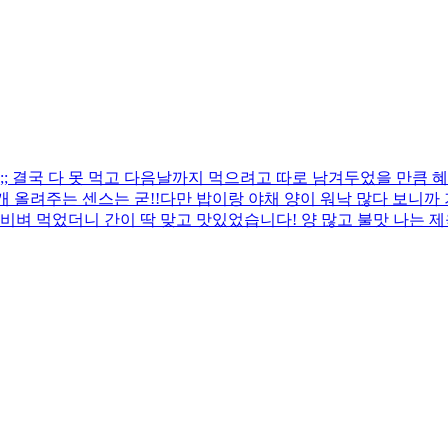
 결국 다 못 먹고 다음날까지 먹으려고 따로 남겨두었을 만큼 혜
 올려주는 센스는 굳!! ​다만 밥이랑 야채 양이 워낙 많다 보니
비벼 먹었더니 간이 딱 맞고 맛있었습니다! 양 많고 불맛 나는 