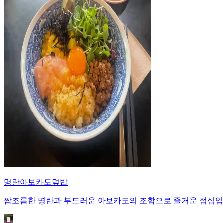
명란아보카도덮밥
짭조름한 명란과 부드러운 아보카도의 조합으로 즐거운 점심입