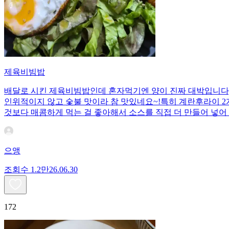
제육비빔밥
배달로 시킨 제육비빔밥인데 혼자먹기엔 양이 진짜 대박입니다;;
인위적이지 않고 숯불 맛이라 참 맛있네요~!특히 계란후라이 2개
것보다 매콤하게 먹는 걸 좋아해서 소스를 직접 더 만들어 넣어 
으앵
조회수
1.2만
26.06.30
172