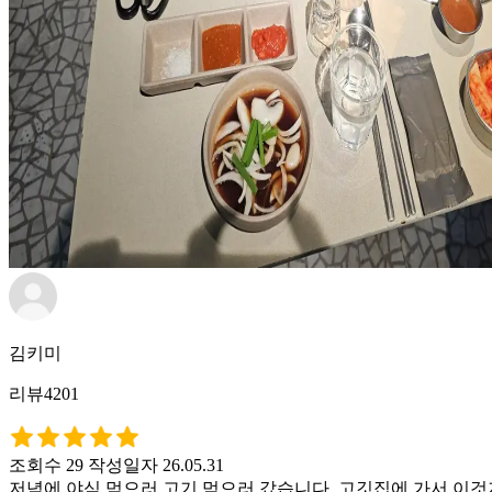
김키미
리뷰4201
조회수 29
작성일자 26.05.31
저녁에 야식 먹으러 고기 먹으러 갔습니다. 고깃집에 가서 이것