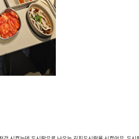
저것 시켰는데 도시락으로 나오는 김치도시락을 시켰어요. 도시락