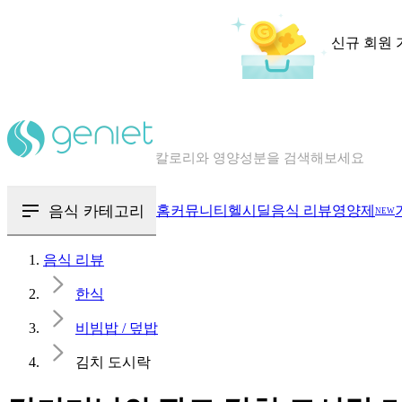
신규 회원 
칼로리와 영양성분을 검색해보세요
혈당 · 다이어트 음식 검색해보세요
음식 · 영양제 리뷰를 찾아보세요
음식 카테고리
홈
커뮤니티
헬시딜
음식 리뷰
영양제
NEW
음식 리뷰
한식
비빔밥 / 덮밥
김치 도시락