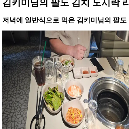
김키미님의 팔도 김치 도시락 
저녁에 일반식으로 먹은 김키미님의 팔도 