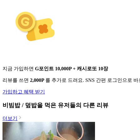
지금 가입하면
G포인트 10,000P + 캐시로또 10장
리뷰를 쓰면
2,000P
를 추가로 드려요. SNS 간편 로그인으로 
가입하고 혜택 받기
비빔밥 / 덮밥
을 먹은 유저들의 다른 리뷰
더보기