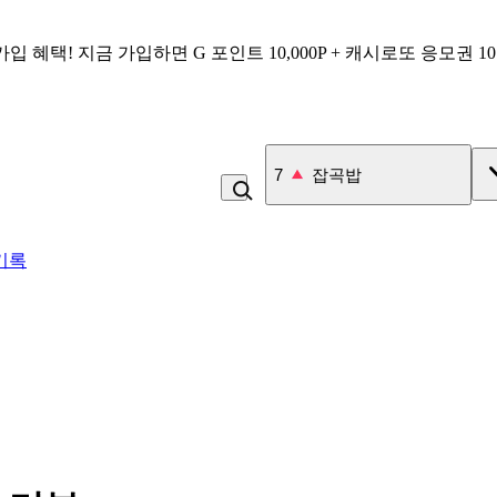
가입 혜택!
지금 가입하면
G 포인트 10,000P + 캐시로또 응모권 1
8
비_플레인 플레인
기록