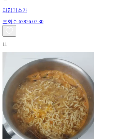
라임미소가
조회수
678
26.07.30
11