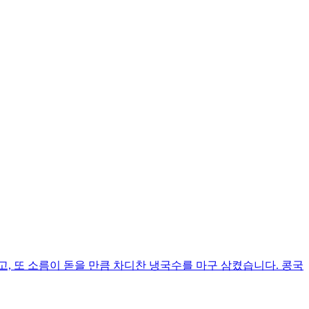
, 또 소름이 돋을 만큼 차디찬 냉국수를 마구 삼켰습니다. 콩국