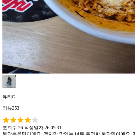
유티디
리뷰353
조회수 26
작성일자 26.05.31
불닭볶음면이에요. 맵지만 맛있는 너무 유명한 불닭면이에요. 