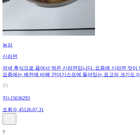
농심
신라면
저녁 후식으로 끓여서 먹은 신라면입니다. 요즘에 신라면 맛이
요즘에는 예전에 비해 건더기스프에 들어있는 표고의 크기도 더
지니5636293
조회수
451
26.07.31
7