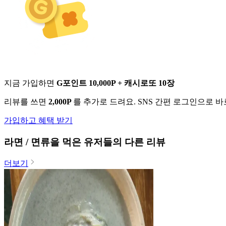
지금 가입하면
G포인트 10,000P + 캐시로또 10장
리뷰를 쓰면
2,000P
를 추가로 드려요. SNS 간편 로그인으로 
가입하고 혜택 받기
라면 / 면류
을 먹은 유저들의 다른 리뷰
더보기