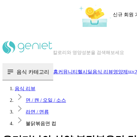
신규 회원 
칼로리와 영양성분을 검색해보세요
혈당 · 다이어트 음식 검색해보세요
음식 · 영양제 리뷰를 찾아보세요
음식 카테고리
홈
커뮤니티
헬시딜
음식 리뷰
영양제
NEW
음식 리뷰
면 / 캔 / 오일 / 소스
라면 / 면류
불닭볶음면 컵