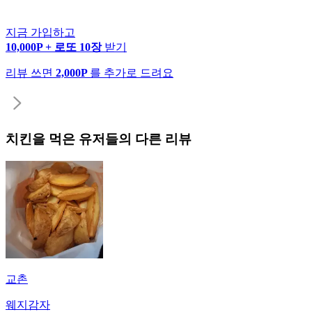
지금 가입하고
10,000P + 로또 10장
받기
리뷰 쓰면
2,000P
를 추가로 드려요
치킨
을 먹은 유저들의 다른 리뷰
교촌
웨지감자