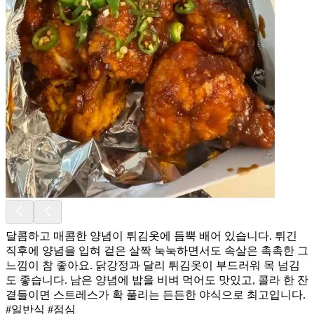
달콤하고 매콤한 양념이 튀김옷에 듬뿍 배어 있습니다. 튀긴
직후에 양념을 입혀 겉은 살짝 눅눅하면서도 속살은 촉촉한 그
느낌이 참 좋아요. 닭강정과 달리 튀김옷이 부드러워 목 넘김
도 좋습니다. 남은 양념에 밥을 비벼 먹어도 맛있고, 콜라 한 잔
곁들이면 스트레스가 확 풀리는 든든한 야식으로 최고입니다.
#일반식 #점심