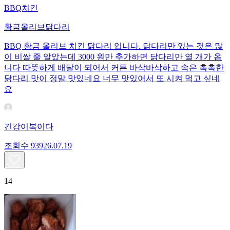
BBQ치킨
황금올리브닭다리
BBQ 황금 올리브 치킨 닭다리 입니다. 닭다리만 있는 것은 많
이 비쌀 줄 알았는데 3000 원만 추가하면 닭다리만 열 개가 옵
니다 따뜻하게 배달이 되어서 커튼 바삭바삭하고 속은 촉촉한
닭다리 맛이 정말 맛있네요 너무 맛있어서 또 시켜 먹고 싶네
요
건강이복이다
조회수
939
26.07.19
14