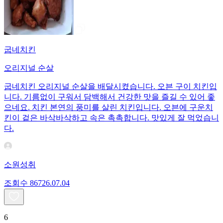
굽네치킨
오리지널 순살
굽네치킨 오리지널 순살을 배달시켰습니다. 오븐 구이 치킨입
니다. 기름없이 구워서 담백해서 건강한 맛을 즐길 수 있어 좋
으네요. 치킨 본연의 풍미를 살린 치킨입니다. 오븐에 구운치
킨이 겉은 바삭바삭하고 속은 촉촉합니다. 맛있게 잘 먹었습니
다.
소원성취
조회수
867
26.07.04
6