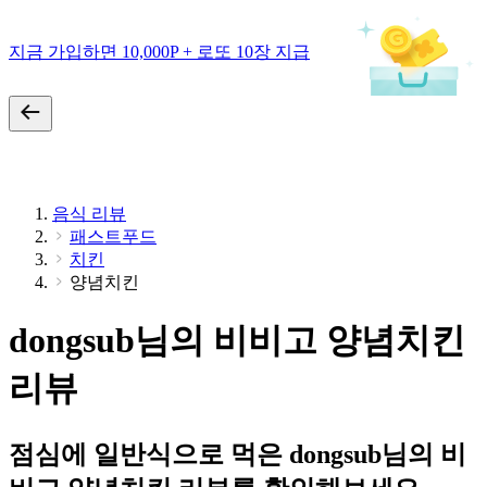
지금 가입하면 10,000P + 로또 10장 지급
음식 리뷰
패스트푸드
치킨
양념치킨
dongsub님의 비비고 양념치킨
리뷰
점심에 일반식으로 먹은 dongsub님의 비