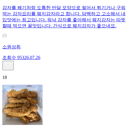
감자를 쐐기처럼 도톰한 반달 모양으로 썰어서 튀기거나 구워
먹는 감자요리를 웨지감자라고 합니다. 담백하고 고소해서 내
입맛에는 최고입니다. 워낙 감자를 좋아해서 웨지감자는 따뜻
할때 먹으면 꿀맛입니다. 간식으로 웨지감자가 좋으네요.
소원성취
조회수
953
26.07.26
18