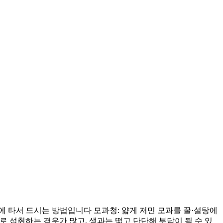
에 타서 드시는 방법입니다 모과청: 얇게 저민 모과를 꿀·설탕에
로 섭취하는 경우가 많고, 생과는 떫고 단단해 부담이 될 수 있