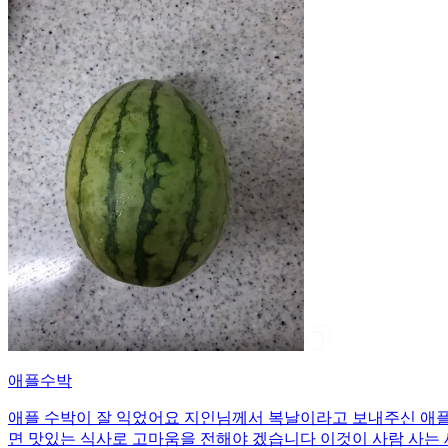
애플수박
애플 수박이 잘 익었어요 지인님께서 복날이라고 보내주신 애플
면 맛있는 식사로 고마움을 전해야 겠습니다 이것이 사람 사는