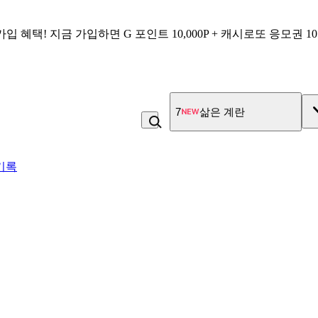
가입 혜택!
지금 가입하면
G 포인트 10,000P + 캐시로또 응모권 1
7
삶은 계란
기록