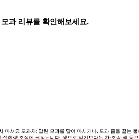
의 모과 리뷰를 확인해보세요.
 마셔요 모과차: 말린 모과를 달여 마시거나, 모과 즙을 끓는 물
석·섭취량 조절이 권장됩니다. 생으로 먹기보다는 차·조림·잼 등으