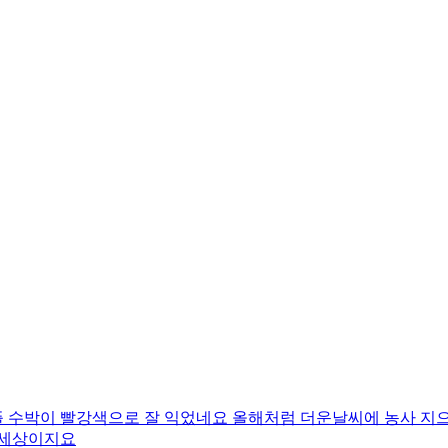
 수박이 빨강색으로 잘 익었네요 올해처럼 더운날씨에 농사 지
 세상이지요