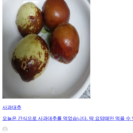
사과대추
오늘은 간식으로 사과대추를 먹었습니다. 딱 요맘때만 먹을 수 