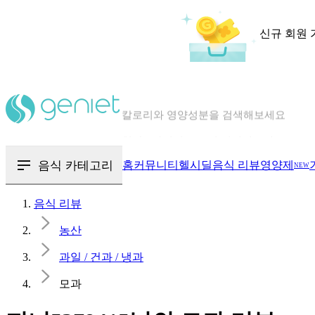
신규 회원 
칼로리와 영양성분을 검색해보세요
혈당 · 다이어트 음식 검색해보세요
음식 · 영양제 리뷰를 찾아보세요
음식 카테고리
홈
커뮤니티
헬시딜
음식 리뷰
영양제
NEW
음식 리뷰
농산
과일 / 건과 / 냉과
모과