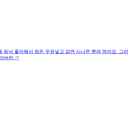
 워낙 좋아해서 뭐든 우유넣고 갈면 시나몬 뿌려 먹어요. 그러
어버린.ㅋ