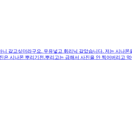
니 갈고싶더라구요. 우유넣고 휘리닉 갈았습니다. 저는 시나몬을
진은 시나몬 뿌리기전.뿌리고는 급해서 사진을 안 찍어버리고 먹