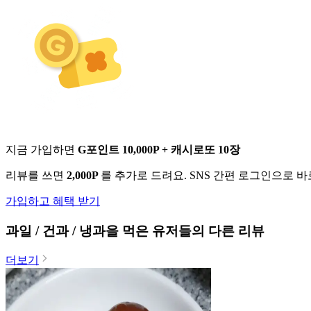
지금 가입하면
G포인트 10,000P + 캐시로또 10장
리뷰를 쓰면
2,000P
를 추가로 드려요. SNS 간편 로그인으로 
가입하고 혜택 받기
과일 / 건과 / 냉과
을 먹은 유저들의 다른 리뷰
더보기