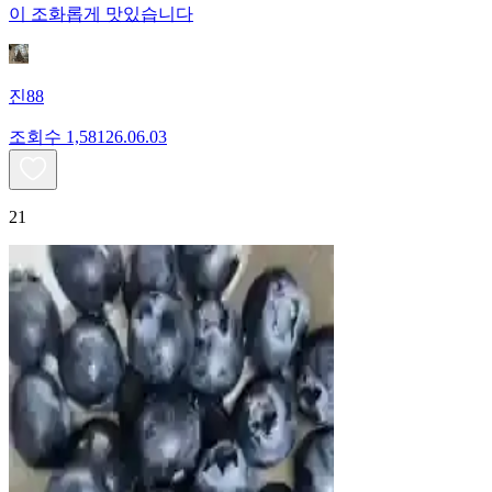
이 조화롭게 맛있습니다
진88
조회수
1,581
26.06.03
21