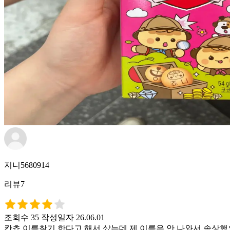
지니5680914
리뷰7
조회수 35
작성일자 26.06.01
칸쵸 이름찾기 한다고 해서 샀는데 제 이름은 안 나와서 속상