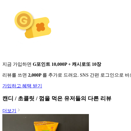
지금 가입하면
G포인트 10,000P + 캐시로또 10장
리뷰를 쓰면
2,000P
를 추가로 드려요. SNS 간편 로그인으로 
가입하고 혜택 받기
캔디 / 초콜릿 / 껌
을 먹은 유저들의 다른 리뷰
더보기