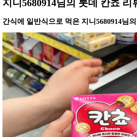
지니5680914님의 롯데 칸쵸 리
간식에 일반식으로 먹은 지니5680914님