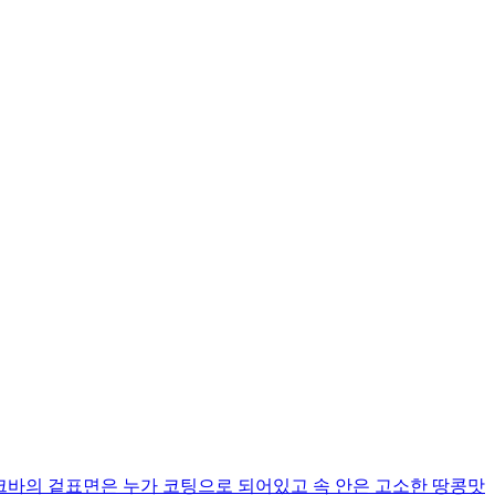
 입니다 누크바의 겉표면은 누가 코팅으로 되어있고 속 안은 고소한 땅콩맛