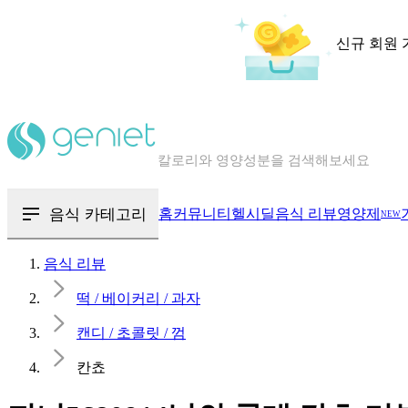
신규 회원 
칼로리와 영양성분을 검색해보세요
혈당 · 다이어트 음식 검색해보세요
음식 카테고리
홈
커뮤니티
헬시딜
음식 리뷰
영양제
NEW
음식 · 영양제 리뷰를 찾아보세요
음식 리뷰
떡 / 베이커리 / 과자
캔디 / 초콜릿 / 껌
칸쵸