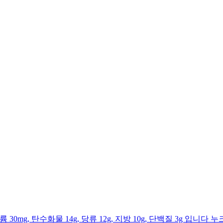
트륨 30mg, 탄수화물 14g, 당류 12g, 지방 10g, 단백질 3g