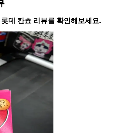
뷰
의 롯데 칸쵸 리뷰를 확인해보세요.