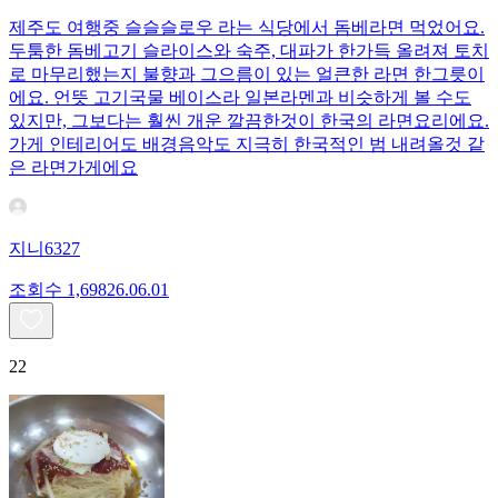
제주도 여행중 슬슬슬로우 라는 식당에서 돔베라면 먹었어요.
두툼한 돔베고기 슬라이스와 숙주, 대파가 한가득 올려져 토치
로 마무리했는지 불향과 그으름이 있는 얼큰한 라면 한그릇이
에요. 언뜻 고기국물 베이스라 일본라멘과 비슷하게 볼 수도
있지만, 그보다는 훨씬 개운 깔끔한것이 한국의 라면요리에요.
가게 인테리어도 배경음악도 지극히 한국적인 범 내려올것 같
은 라면가게에요
지니6327
조회수
1,698
26.06.01
22