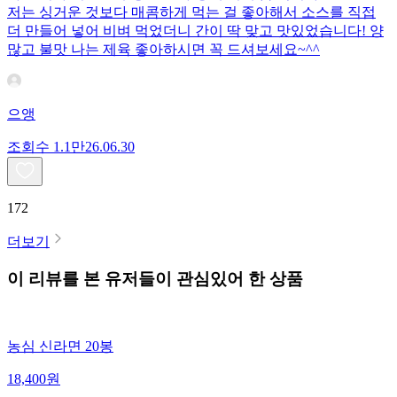
저는 싱거운 것보다 매콤하게 먹는 걸 좋아해서 소스를 직접
더 만들어 넣어 비벼 먹었더니 간이 딱 맞고 맛있었습니다! 양
많고 불맛 나는 제육 좋아하시면 꼭 드셔보세요~^^
으앵
조회수
1.1만
26.06.30
172
더보기
이 리뷰를 본 유저들이 관심있어 한 상품
농심 신라면 20봉
18,400
원