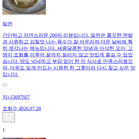
밀면
간단하고 자연스러운 200자 리뷰입니다. 밀면은 쫄깃한 면발
과 시원하고 감칠맛 나는 육수가 잘 어우러져 더운 날씨에 특
히 생각나는 메뉴입니다. 새콤달콤한 양념과 아삭한 오이, 고
명이 조화를 이루어 끝까지 질리지 않고 맛있게 즐길 수 있었
습니다. 양도 넉넉하고 부담 없이 한 끼 식사로 만족스러웠으
며, 더위도 잊게 만드는 시원한 한 그릇이라 다시 찾고 싶은 맛
입니다.
지니5697927
조회수
49
26.07.28
1