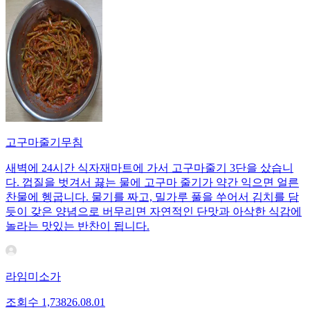
고구마줄기무침
새벽에 24시간 식자재마트에 가서 고구마줄기 3단을 샀습니
다. 껍질을 벗겨서 끓는 물에 고구마 줄기가 약간 익으면 얼른
찬물에 헹굽니다. 물기를 짜고, 밀가루 풀을 쑤어서 김치를 담
듯이 갖은 양념으로 버무리면 자연적인 단맛과 아삭한 식감에
놀라는 맛있는 반찬이 됩니다.
라임미소가
조회수
1,738
26.08.01