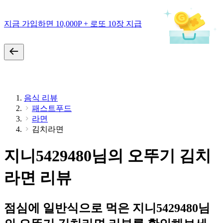
지금 가입하면 10,000P + 로또 10장 지급
음식 리뷰
패스트푸드
라면
김치라면
지니5429480님의 오뚜기 김치
라면 리뷰
점심에 일반식으로 먹은 지니5429480님