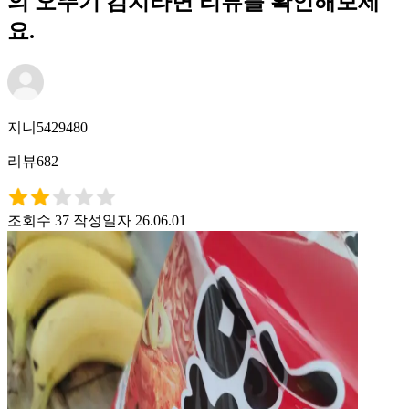
의 오뚜기 김치라면 리뷰를 확인해보세
요.
지니5429480
리뷰682
조회수 37
작성일자 26.06.01