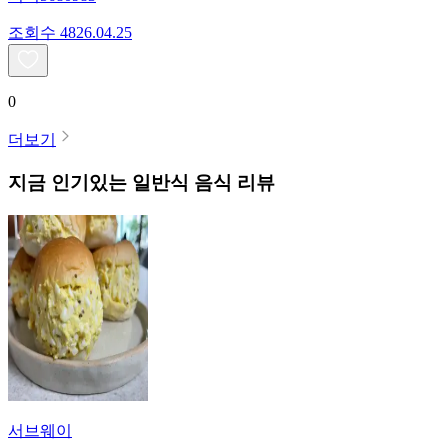
조회수
48
26.04.25
0
더보기
지금 인기있는
일반식
음식 리뷰
서브웨이