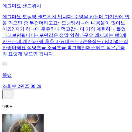
에그마요 샌드위치
에그마요 모닝빵 샌드위치 입니다. 수영을 하는데 가기전에 밥
을 먹으면 좀 무겁더라고요~ 모닝빵하나에 내용물이 많아보
이죠? 저거 하나에 두유하나 먹고갑니다 거의 계란하나 들었
다고보면됩니다~ 포만감은 정말 엄청나구요 레시피는 빵5개
만드는데 계란5개랑 후추 마요네즈는 2큰술정도? 많이넣는걸
안좋아해요 설탕조금 소금조금 홀그레인머스터드 작은큰술
딱 요렇게 넣으면 됩니다.
똘맹
조회수
2만
25.08.29
999+