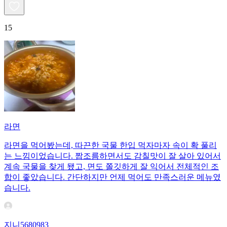
15
라면
라면을 먹어봤는데, 따끈한 국물 한입 먹자마자 속이 확 풀리
는 느낌이었습니다. 짭조름하면서도 감칠맛이 잘 살아 있어서
계속 국물을 찾게 됐고, 면도 쫄깃하게 잘 익어서 전체적인 조
합이 좋았습니다. 간단하지만 언제 먹어도 만족스러운 메뉴였
습니다.
지니5680983