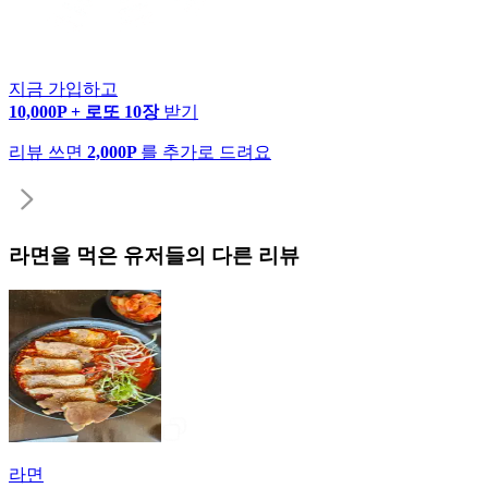
지금 가입하고
10,000P + 로또 10장
받기
리뷰 쓰면
2,000P
를 추가로 드려요
라면
을 먹은 유저들의 다른 리뷰
라면