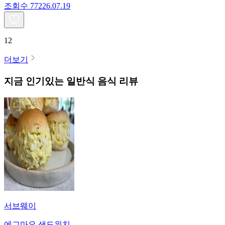
조회수
772
26.07.19
12
더보기
지금 인기있는
일반식
음식 리뷰
서브웨이
에그마요 샌드위치