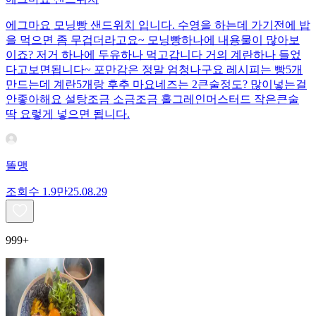
에그마요 모닝빵 샌드위치 입니다. 수영을 하는데 가기전에 밥
을 먹으면 좀 무겁더라고요~ 모닝빵하나에 내용물이 많아보
이죠? 저거 하나에 두유하나 먹고갑니다 거의 계란하나 들었
다고보면됩니다~ 포만감은 정말 엄청나구요 레시피는 빵5개
만드는데 계란5개랑 후추 마요네즈는 2큰술정도? 많이넣는걸
안좋아해요 설탕조금 소금조금 홀그레인머스터드 작은큰술
딱 요렇게 넣으면 됩니다.
똘맹
조회수
1.9만
25.08.29
999+