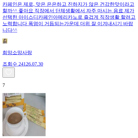
카페인은 제로, 맛은 은은하고 진하지가 않은 건강한맛이라고
할까^^ 좋아요 직장에서 단체생활에서 자주 마시는 음료 제가
선택한 아이스디카페인아메리카노로 즐겁게 직장생활 할려고
노력합니다 폭염이 거듭되는가운데 더위 잘 이겨내시기 바랍
니다^^
희망소망사랑
조회수
241
26.07.30
7