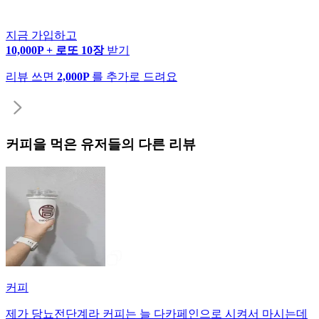
지금 가입하고
10,000P + 로또 10장
받기
리뷰 쓰면
2,000P
를 추가로 드려요
커피
을 먹은 유저들의 다른 리뷰
커피
제가 당뇨전단계라 커피는 늘 다카페인으로 시켜서 마시는데