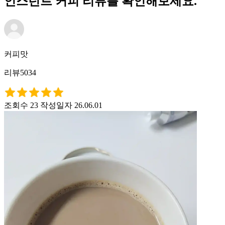
인스턴트 커피 리뷰를 확인해보세요.
커피맛
리뷰5034
조회수 23
작성일자 26.06.01