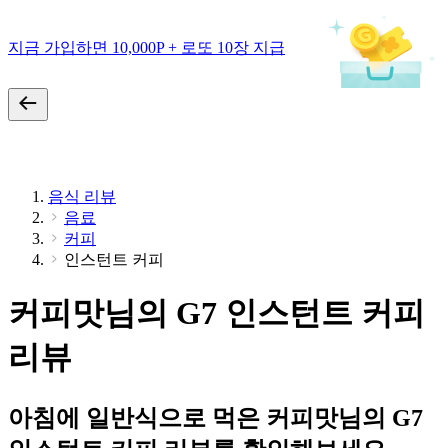
지금 가입하면 10,000P + 로또 10장 지급
음식 리뷰
음료
커피
인스턴트 커피
커피맛님의 G7 인스턴트 커피
리뷰
아침에 일반식으로 먹은 커피맛님의 G7