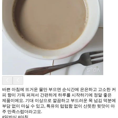
바쁜 아침에 뜨거운 물만 부으면 순식간에 은은하고 고소한 커
피 향이 가득 퍼져서 간편하게 하루를 시작하기에 정말 좋은
제품이에요. 기대 이상으로 깔끔하고 부드러운 목 넘김 덕분에
부담 없이 마실 수 있고, 특유의 텁텁함 없이 산뜻한 뒷맛이 아
주 만족스럽더라고요.
#일반식 #아침