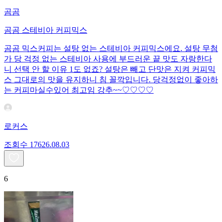
곰곰
곰곰 스테비아 커피믹스
곰곰 믹스커피는 설탕 없는 스테비아 커피믹스에요. 설탕 무첨
가 당 걱정 없는 스테비아 사용에 부드러운 끝 맛도 자랑한다
니 선택 안 할 이유 1도 없죠? 설탕은 빼고 단맛은 지켜 커피믹
스 그대로의 맛을 유지하니 침 꼴깍입니다. 당걱정없이 좋아하
는 커피마실수있어 최고임 강추~~♡♡♡♡
로커스
조회수
176
26.08.03
6