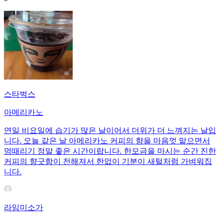
스타벅스
아메리카노
연일 비요일에 습기가 많은 날이어서 더위가 더 느껴지는 날입
니다. 오늘 같은 날 아메리카노 커피의 향을 마음껏 맡으면서
멍때리기 정말 좋은 시간이랍니다. 한모금을 마시는 순간 진한
커피의 향긋함이 전해져서 한없이 기분이 새털처럼 가벼워집
니다.
라임미소가