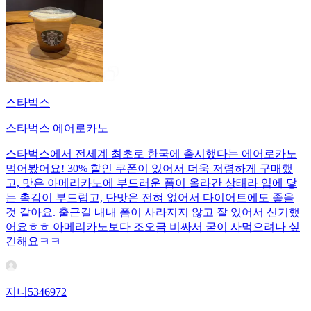
스타벅스
스타벅스 에어로카노
스타벅스에서 전세계 최초로 한국에 출시했다는 에어로카노
먹어봤어요! 30% 할인 쿠폰이 있어서 더욱 저렴하게 구매했
고, 맛은 아메리카노에 부드러운 폼이 올라간 상태라 입에 닿
는 촉감이 부드럽고, 단맛은 전혀 없어서 다이어트에도 좋을
것 같아요. 출근길 내내 폼이 사라지지 않고 잘 있어서 신기했
어요ㅎㅎ 아메리카노보다 조오금 비싸서 굳이 사먹으려나 싶
긴해요ㅋㅋ
지니5346972