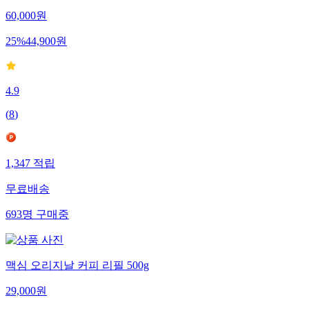
60,000
원
25
%
44,900
원
4.9
(
8
)
1,347
적립
무료배송
693
명
구매중
맥심 오리지날 커피 리필 500g
29,000
원