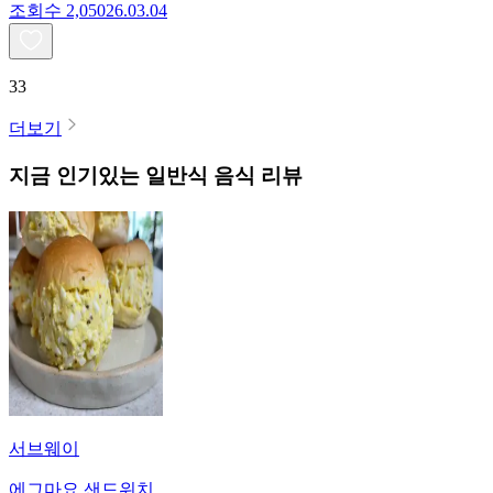
조회수
2,050
26.03.04
33
더보기
지금 인기있는
일반식
음식 리뷰
서브웨이
에그마요 샌드위치