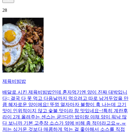
28
제육비빔밥
배달로 시킨 제육비빔밥인데 혼자먹기엔 양이 진짜 대박입니
다;; 결국 다 못 먹고 다음날까지 먹으려고 따로 남겨두었을 만
큼 혜자로운 양이에요! 뚜껑 열자마자 불향이 훅 나는데 고기
맛이 인위적이지 않고 숯불 맛이라 참 맛있네요~!특히 계란후
라이 2개 올려주는 센스는 굳!! ​다만 밥이랑 야채 양이 워낙 많
다 보니까 기본 고추장 소스가 양에 비해 좀 적더라고요ㅠ.ㅠ
저는 싱거운 것보다 매콤하게 먹는 걸 좋아해서 소스를 직접