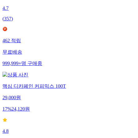
4.7
(
357
)
462
적립
무료배송
999,999+
명
구매중
맥심 디카페인 커피믹스 100T
29,000
원
17
%
24,120
원
4.8