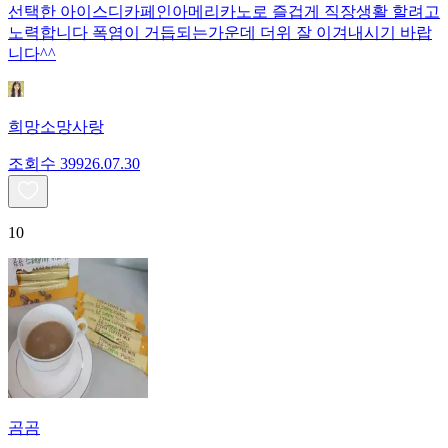
선택한 아이스디카페인아메리카노로 즐겁게 직장생활 할려고
노력합니다 폭염이 거듭되는가운데 더위 잘 이겨내시기 바랍
니다^^
희망소망사랑
조회수
399
26.07.30
10
곰곰