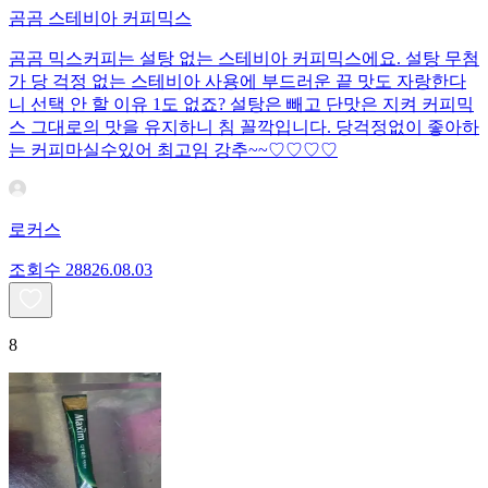
곰곰 스테비아 커피믹스
곰곰 믹스커피는 설탕 없는 스테비아 커피믹스에요. 설탕 무첨
가 당 걱정 없는 스테비아 사용에 부드러운 끝 맛도 자랑한다
니 선택 안 할 이유 1도 없죠? 설탕은 빼고 단맛은 지켜 커피믹
스 그대로의 맛을 유지하니 침 꼴깍입니다. 당걱정없이 좋아하
는 커피마실수있어 최고임 강추~~♡♡♡♡
로커스
조회수
288
26.08.03
8