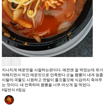
지나치게 매운맛을 사절하는편이다. 예전엔 잘 먹었는데 위가
약해지면서 약간 매운맛으로 만족한다.오늘 짬뽕이 내게 맞춤
이랄까.국물도 시원하고 면발이 쫄깃쫄깃해 식감까지 죽여주
는 맛이다. 대 만족하며 짬뽕을 너무 마싯게 잘 먹었다.
#일반식 #점심