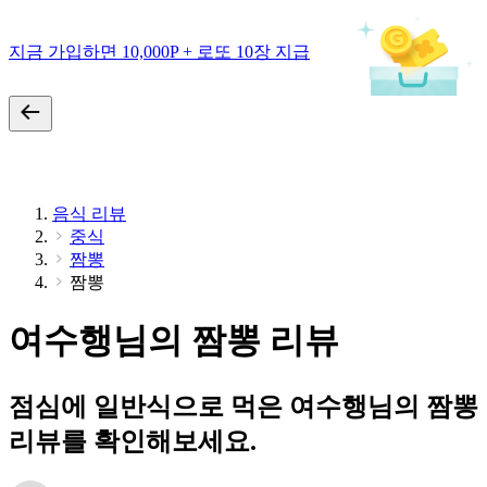
지금 가입하면 10,000P + 로또 10장 지급
음식 리뷰
중식
짬뽕
짬뽕
여수행님의 짬뽕 리뷰
점심에 일반식으로 먹은 여수행님의 짬뽕
리뷰를 확인해보세요.