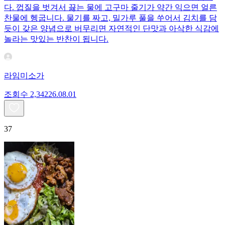
다. 껍질을 벗겨서 끓는 물에 고구마 줄기가 약간 익으면 얼른
찬물에 헹굽니다. 물기를 짜고, 밀가루 풀을 쑤어서 김치를 담
듯이 갖은 양념으로 버무리면 자연적인 단맛과 아삭한 식감에
놀라는 맛있는 반찬이 됩니다.
라임미소가
조회수
2,342
26.08.01
37