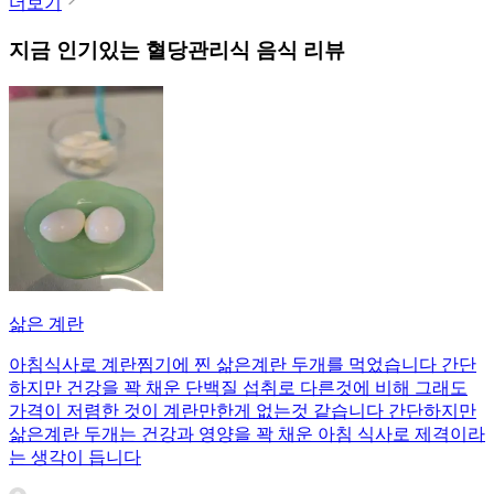
더보기
지금 인기있는
혈당관리식
음식 리뷰
삶은 계란
아침식사로 계란찜기에 찐 삶은계란 두개를 먹었습니다 간단
하지만 건강을 꽉 채운 단백질 섭취로 다른것에 비해 그래도
가격이 저렴한 것이 계란만한게 없는것 같습니다 간단하지만
삶은계란 두개는 건강과 영양을 꽉 채운 아침 식사로 제격이라
는 생각이 듭니다