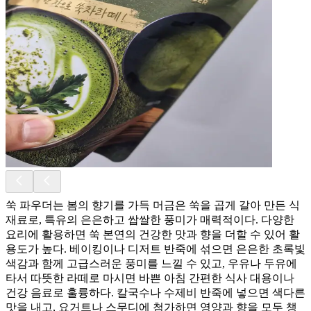
쑥 파우더는 봄의 향기를 가득 머금은 쑥을 곱게 갈아 만든 식
재료로, 특유의 은은하고 쌉쌀한 풍미가 매력적이다. 다양한
요리에 활용하면 쑥 본연의 건강한 맛과 향을 더할 수 있어 활
용도가 높다. 베이킹이나 디저트 반죽에 섞으면 은은한 초록빛
색감과 함께 고급스러운 풍미를 느낄 수 있고, 우유나 두유에
타서 따뜻한 라떼로 마시면 바쁜 아침 간편한 식사 대용이나
건강 음료로 훌륭하다. 칼국수나 수제비 반죽에 넣으면 색다른
맛을 내고, 요거트나 스무디에 첨가하면 영양과 향을 모두 챙