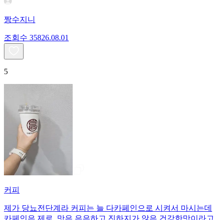
짱수지니
조회수
358
26.08.01
5
커피
제가 당뇨전단계라 커피는 늘 다카페인으로 시켜서 마시는데
카페인은 제로, 맛은 은은하고 진하지가 않은 건강한맛이라고