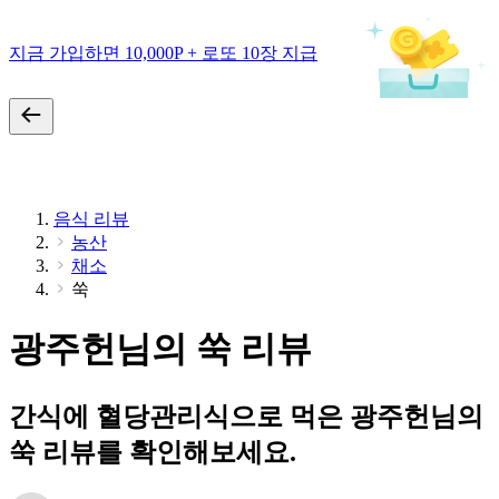
지금 가입하면 10,000P + 로또 10장 지급
음식 리뷰
농산
채소
쑥
광주헌님의 쑥 리뷰
간식에 혈당관리식으로 먹은 광주헌님의
쑥 리뷰를 확인해보세요.