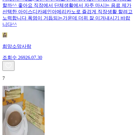
할까^^ 좋아요 직장에서 단체생활에서 자주 마시는 음료 제가
선택한 아이스디카페인아메리카노로 즐겁게 직장생활 할려고
노력합니다 폭염이 거듭되는가운데 더위 잘 이겨내시기 바랍
니다^^
희망소망사랑
조회수
269
26.07.30
7