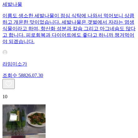
세발나물
이름도 생소한 세발나물이 점심 식탁에 나와서 먹어보니 상큼
하고 개운한 맛이었습니다. 세발나물은 갯벌에서 자라는 염생
식물이라고 하며, 항산화 성분과 칼슘 그리고 마그네슘도 많다
고 합니다. 피로회복과 다이어트에도 좋다고 하니까 챙겨먹어
야 되겠습니다.
라임미소가
조회수
588
26.07.30
10