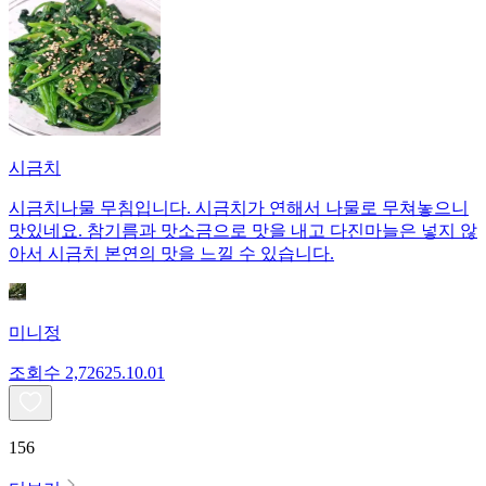
시금치
시금치나물 무침입니다. 시금치가 연해서 나물로 무쳐놓으니
맛있네요. 참기름과 맛소금으로 맛을 내고 다진마늘은 넣지 않
아서 시금치 본연의 맛을 느낄 수 있습니다.
미니정
조회수
2,726
25.10.01
156