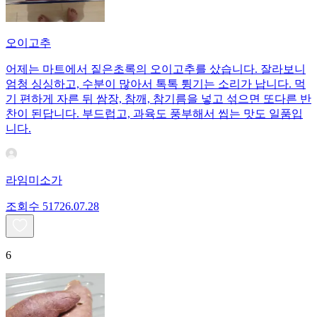
오이고추
어제는 마트에서 짙은초록의 오이고추를 샀습니다. 잘라보니
엄청 싱싱하고, 수분이 많아서 톡톡 튕기는 소리가 납니다. 먹
기 편하게 자른 뒤 쌈장, 참깨, 참기름을 넣고 섞으면 또다른 반
찬이 된답니다. 부드럽고, 과육도 풍부해서 씹는 맛도 일품입
니다.
라임미소가
조회수
517
26.07.28
6