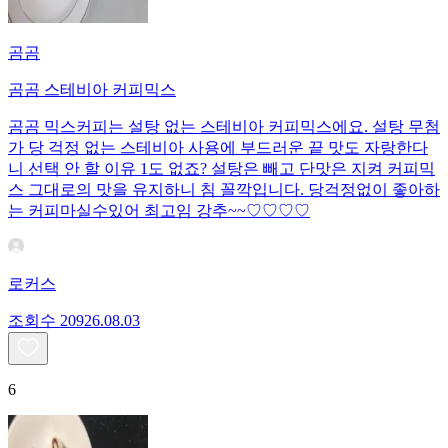
곰곰
곰곰 스테비아 커피믹스
곰곰 믹스커피는 설탕 없는 스테비아 커피믹스에요. 설탕 무첨
가 당 걱정 없는 스테비아 사용에 부드러운 끝 맛도 자랑한다
니 선택 안 할 이유 1도 없죠? 설탕은 빼고 단맛은 지켜 커피믹
스 그대로의 맛을 유지하니 침 꼴깍입니다. 당걱정없이 좋아하
는 커피마실수있어 최고임 강추~~♡♡♡♡
로커스
조회수
209
26.08.03
6