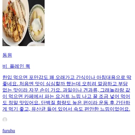
동원
비_플레인 쿽
한입 먹으면 포만감도 꽤 오래가고 간식이나 아침대용으로 딱
좋네요. 처음엔 맛이 심심할까 했는데 오히려 깔끔하고 부담
없는 맛이라 자꾸 손이 가요. 과일이나 견과류, 그래놀라랑 같
이 먹으면 카페에서 파는 요거트 느낌 나고 꿀 조금 넣어 먹어
도 정말 맛있어요. 단백질 함량도 높은 편이라 운동 후 간단하
게 먹기 좋고, 유산균 들어 있어서 속도 편안한 느낌이었어요.
furuhu