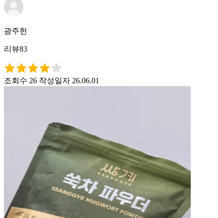
광주헌
리뷰83
조회수 26
작성일자 26.06.01