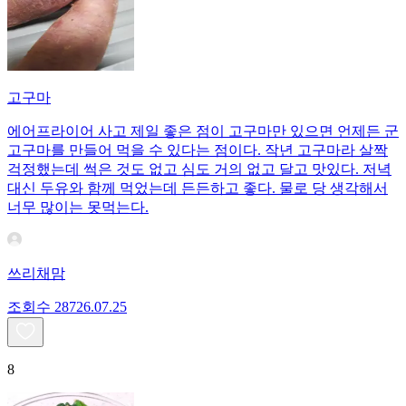
고구마
에어프라이어 사고 제일 좋은 점이 고구마만 있으면 언제든 군
고구마를 만들어 먹을 수 있다는 점이다. 작년 고구마라 살짝
걱정했는데 썩은 것도 없고 심도 거의 없고 달고 맛있다. 저녁
대신 두유와 함께 먹었는데 든든하고 좋다. 물로 당 생각해서
너무 많이는 못먹는다.
쓰리채맘
조회수
287
26.07.25
8