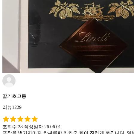
딸기초코몽
리뷰1229
조회수 28
작성일자 26.06.01
포장을 벗기자마자 쌉싸름한 카카오 향이 진하게 풍깁니다. 일반