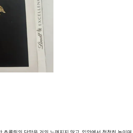
 초콜릿의 단맛은 거의 느껴지지 않고, 입안에서 천천히 녹이며 