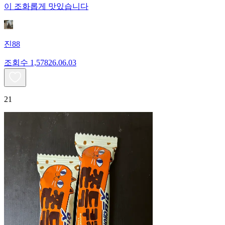
이 조화롭게 맛있습니다
진88
조회수
1,578
26.06.03
21