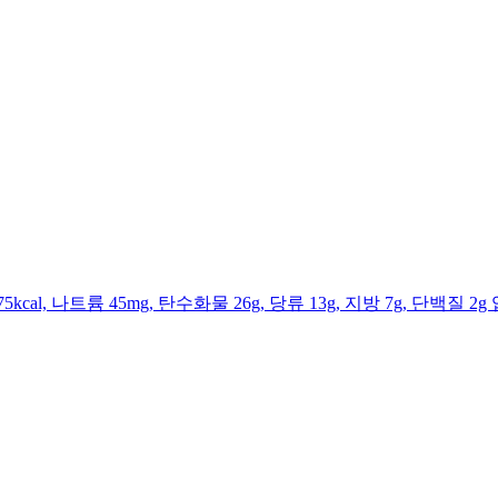
al, 나트륨 45mg, 탄수화물 26g, 당류 13g, 지방 7g, 단백