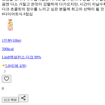
음엔 다소 거칠고 쓴맛이 강렬하게 다가오지만, 시간이 지날수록
다크 초콜릿의 정수를 느끼고 싶은 분들께 최고의 선택이 될 것
#다이어트식 #점심
1인분(100g)
590kcal
Lindt
엑설런스 다크 99%
5.0
(리뷰
4
개)
0
신고·제보