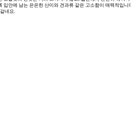
 입안에 남는 은은한 산미와 견과류 같은 고소함이 매력적입니다
 같네요.