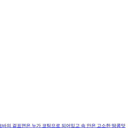
 입니다 누크바의 겉표면은 누가 코팅으로 되어있고 속 안은 고소한 땅콩맛