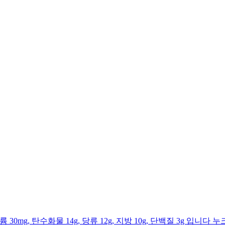
트륨 30mg, 탄수화물 14g, 당류 12g, 지방 10g, 단백질 3g