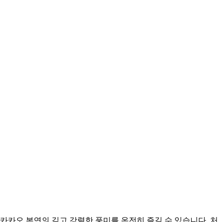
카카오 본연의 깊고 강렬한 풍미를 온전히 즐길 수 있습니다. 처