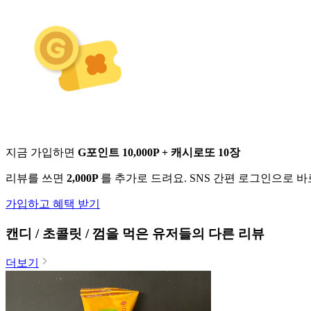
지금 가입하면
G포인트 10,000P + 캐시로또 10장
리뷰를 쓰면
2,000P
를 추가로 드려요. SNS 간편 로그인으로 
가입하고 혜택 받기
캔디 / 초콜릿 / 껌
을 먹은 유저들의 다른 리뷰
더보기