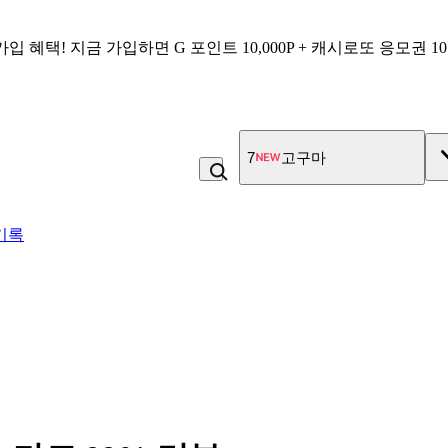
가입 혜택!
지금 가입하면
G 포인트 10,000P + 캐시로또 응모권 1
7
고구마
기록