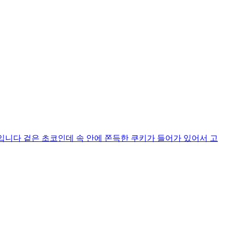
질 2g 입니다 겉은 초코인데 속 안에 쫀득한 쿠키가 들어가 있어서 고