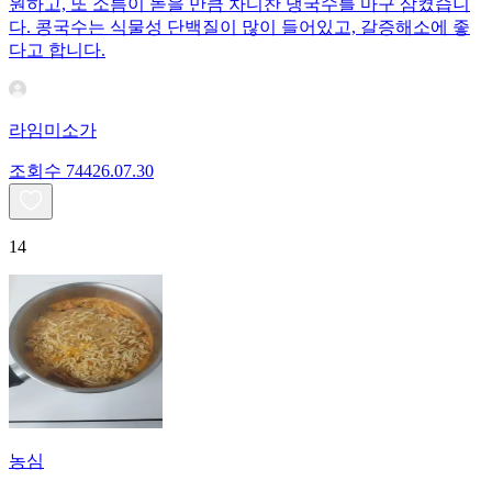
원하고, 또 소름이 돋을 만큼 차디찬 냉국수를 마구 삼켰습니
다. 콩국수는 식물성 단백질이 많이 들어있고, 갈증해소에 좋
다고 합니다.
라임미소가
조회수
744
26.07.30
14
농심