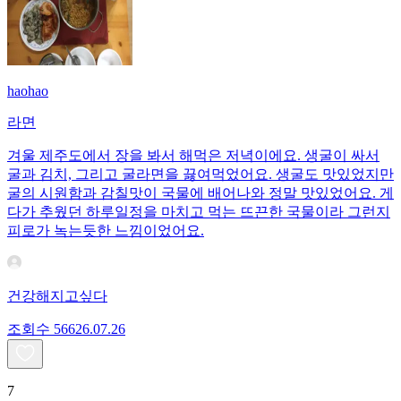
haohao
라면
겨울 제주도에서 장을 봐서 해먹은 저녁이에요. 생굴이 싸서
굴과 김치, 그리고 굴라면을 끓여먹었어요. 생굴도 맛있었지만
굴의 시원함과 감칠맛이 국물에 배어나와 정말 맛있었어요. 게
다가 추웠던 하루일정을 마치고 먹는 뜨끈한 국물이라 그런지
피로가 녹는듯한 느낌이었어요.
건강해지고싶다
조회수
566
26.07.26
7