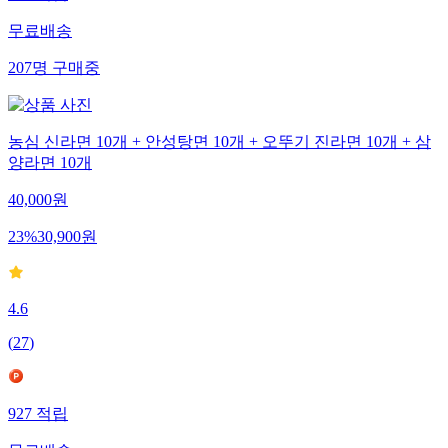
무료배송
207
명
구매중
농심 신라면 10개 + 안성탕면 10개 + 오뚜기 진라면 10개 + 삼
양라면 10개
40,000
원
23
%
30,900
원
4.6
(
27
)
927
적립