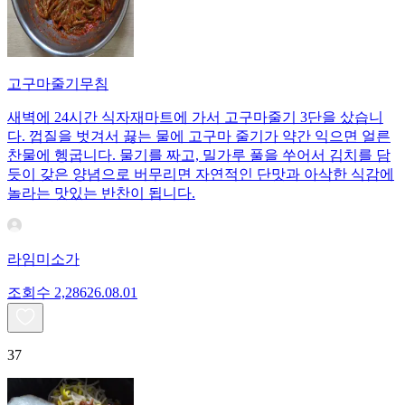
고구마줄기무침
새벽에 24시간 식자재마트에 가서 고구마줄기 3단을 샀습니
다. 껍질을 벗겨서 끓는 물에 고구마 줄기가 약간 익으면 얼른
찬물에 헹굽니다. 물기를 짜고, 밀가루 풀을 쑤어서 김치를 담
듯이 갖은 양념으로 버무리면 자연적인 단맛과 아삭한 식감에
놀라는 맛있는 반찬이 됩니다.
라임미소가
조회수
2,286
26.08.01
37