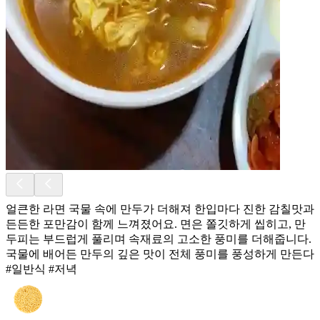
얼큰한 라면 국물 속에 만두가 더해져 한입마다 진한 감칠맛과
든든한 포만감이 함께 느껴졌어요. 면은 쫄깃하게 씹히고, 만
두피는 부드럽게 풀리며 속재료의 고소한 풍미를 더해줍니다.
국물에 배어든 만두의 깊은 맛이 전체 풍미를 풍성하게 만든다
#일반식 #저녁