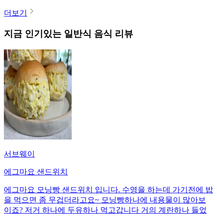
더보기
지금 인기있는
일반식
음식 리뷰
서브웨이
에그마요 샌드위치
에그마요 모닝빵 샌드위치 입니다. 수영을 하는데 가기전에 밥
을 먹으면 좀 무겁더라고요~ 모닝빵하나에 내용물이 많아보
이죠? 저거 하나에 두유하나 먹고갑니다 거의 계란하나 들었