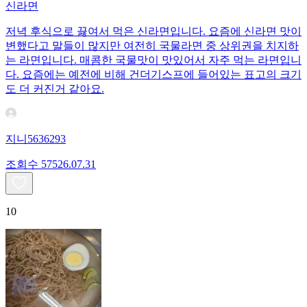
신라면
저녁 후식으로 끓여서 먹은 신라면입니다. 요즘에 신라면 맛이
변했다고 말들이 많지만 여전히 국물라면 중 상위권을 치지하
는 라면입니다. 매콤한 국물맛이 맛있어서 자주 먹는 라면입니
다. 요즘에는 예전에 비해 건더기스프에 들어있는 표고의 크기
도 더 커진거 같아요.
지니5636293
조회수
575
26.07.31
10