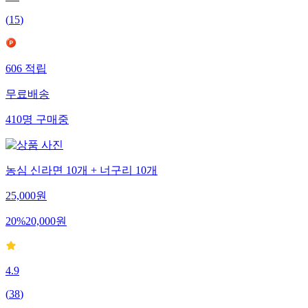
5.0
(
15
)
606
적립
무료배송
410
명
구매중
농심 신라면 10개 + 너구리 10개
25,000
원
20
%
20,000
원
4.9
(
38
)