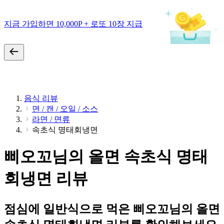
지금 가입하면 10,000P + 로또 10장 지급
음식 리뷰
면 / 캔 / 오일 / 소스
라면 / 면류
속초식 명태회냉면
삐오꼬님의 올면 속초식 명태
회냉면 리뷰
점심에 일반식으로 먹은 삐오꼬님의 올면