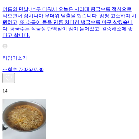
여름의 민낯, 너무 더워서 오늘은 서리태 콩국수를 점심으로
먹으면서 잠시나마 무더위 탈출을 했습니다. 엄청 고소하며 시
원하고, 또 소름이 돋을 만큼 차디찬 냉국수를 마구 삼켰습니
다. 콩국수는 식물성 단백질이 많이 들어있고, 갈증해소에 좋
다고 합니다.
라임미소가
조회수
730
26.07.30
14