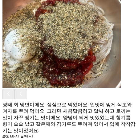
명태 회 냉면이에요. 점심으로 먹었어요. 입맛에 맞게 식초와
겨자를 뿌려 먹어요. 그러면 새콤달콤하고 알싸 하고 토끼는
맛이 자꾸 땡기는 맛이에요. 양념이 되게 맛있었는데 참기름
향이 솔솔 났고 갈은깨와 김가루도 뿌려져 있어서 입에 착착감
기는 맛이었어요.
#일반식 #점심