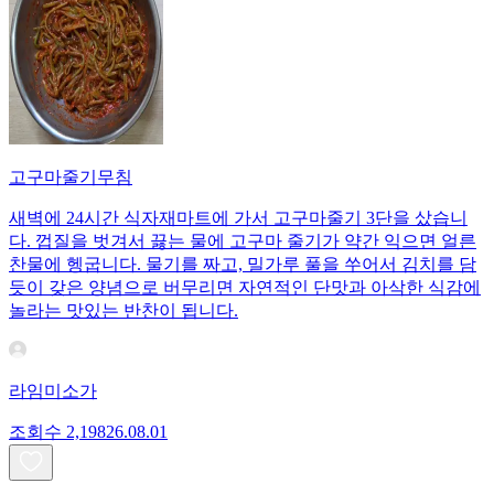
고구마줄기무침
새벽에 24시간 식자재마트에 가서 고구마줄기 3단을 샀습니
다. 껍질을 벗겨서 끓는 물에 고구마 줄기가 약간 익으면 얼른
찬물에 헹굽니다. 물기를 짜고, 밀가루 풀을 쑤어서 김치를 담
듯이 갖은 양념으로 버무리면 자연적인 단맛과 아삭한 식감에
놀라는 맛있는 반찬이 됩니다.
라임미소가
조회수
2,198
26.08.01