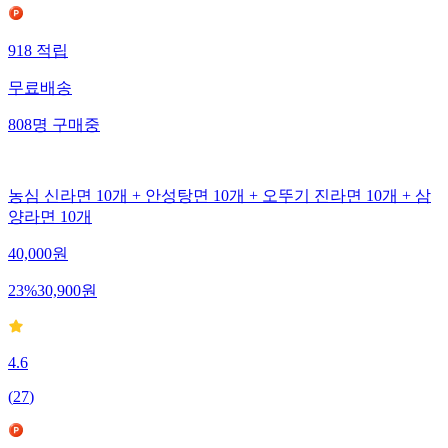
918
적립
무료배송
808
명
구매중
농심 신라면 10개 + 안성탕면 10개 + 오뚜기 진라면 10개 + 삼
양라면 10개
40,000
원
23
%
30,900
원
4.6
(
27
)