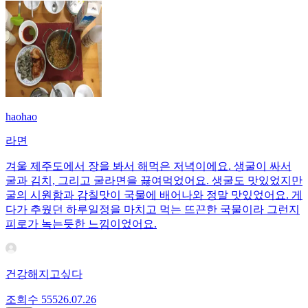
haohao
라면
겨울 제주도에서 장을 봐서 해먹은 저녁이에요. 생굴이 싸서
굴과 김치, 그리고 굴라면을 끓여먹었어요. 생굴도 맛있었지만
굴의 시원함과 감칠맛이 국물에 배어나와 정말 맛있었어요. 게
다가 추웠던 하루일정을 마치고 먹는 뜨끈한 국물이라 그런지
피로가 녹는듯한 느낌이었어요.
건강해지고싶다
조회수
555
26.07.26