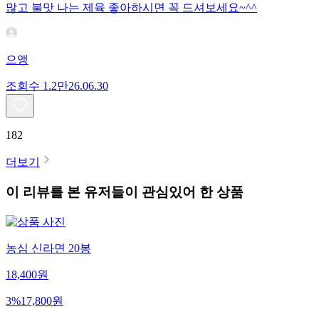
많고 불맛 나는 제육 좋아하시면 꼭 드셔보세요~^^
으앵
조회수
1.2만
26.06.30
182
더보기
이 리뷰를 본 유저들이 관심있어 한 상품
농심 신라면 20봉
18,400
원
3
%
17,800
원