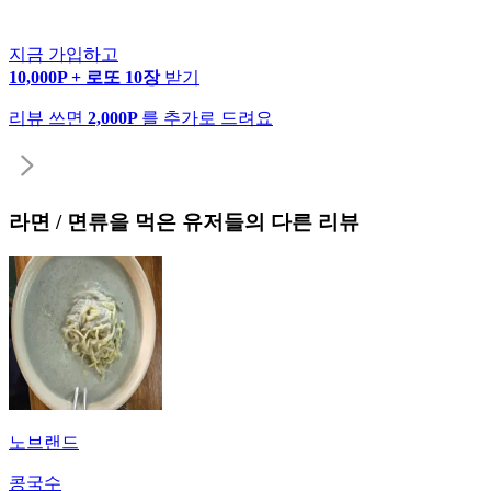
지금 가입하고
10,000P + 로또 10장
받기
리뷰 쓰면
2,000P
를 추가로 드려요
라면 / 면류
을 먹은 유저들의 다른 리뷰
노브랜드
콩국수