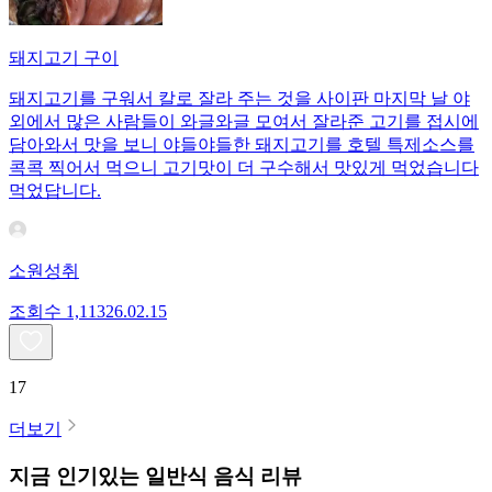
돼지고기 구이
돼지고기를 구워서 칼로 잘라 주는 것을 사이판 마지막 날 야
외에서 많은 사람들이 와글와글 모여서 잘라준 고기를 접시에
담아와서 맛을 보니 야들야들한 돼지고기를 호텔 특제소스를
콕콕 찍어서 먹으니 고기맛이 더 구수해서 맛있게 먹었습니다
먹었답니다.
소원성취
조회수
1,113
26.02.15
17
더보기
지금 인기있는
일반식
음식 리뷰