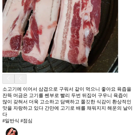
소고기에 이어서 삼겹으로 구워서 같이 먹으니 좋아요 육즙을
잔뜩 머금은 고기를 쎈부로 빨리 두번 뒤집어 구우니 육즙이
많이 갖혀서 더욱 고소하고 담백하고 쫄깃한 식감이 환상적인
맛을 자랑하고 있다 간만에 고기로 배를 채워지지 해운의 날이
다
#일반식 #점심