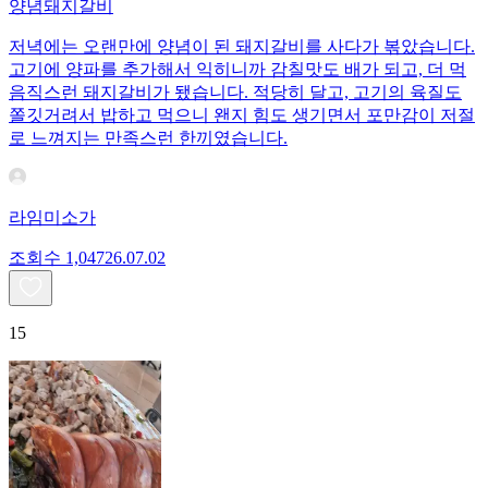
양념돼지갈비
저녁에는 오랜만에 양념이 된 돼지갈비를 사다가 볶았습니다.
고기에 양파를 추가해서 익히니까 감칠맛도 배가 되고, 더 먹
음직스런 돼지갈비가 됐습니다. 적당히 달고, 고기의 육질도
쫄깃거려서 밥하고 먹으니 왠지 힘도 생기면서 포만감이 저절
로 느껴지는 만족스런 한끼였습니다.
라임미소가
조회수
1,047
26.07.02
15