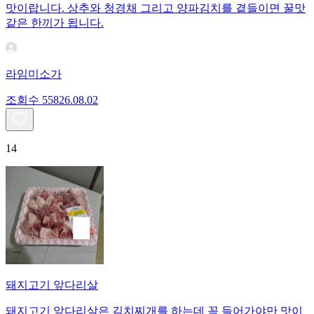
맛이랍니다. 상추와 청경채 그리고 양파김치를 곁들이면 꿀맛
같은 한끼가 됩니다.
라임미소가
조회수
558
26.08.02
14
돼지고기 앞다리살
돼지고기 앞다리살은 김치찌개를 하는데 꼭 들어가야만 맛이