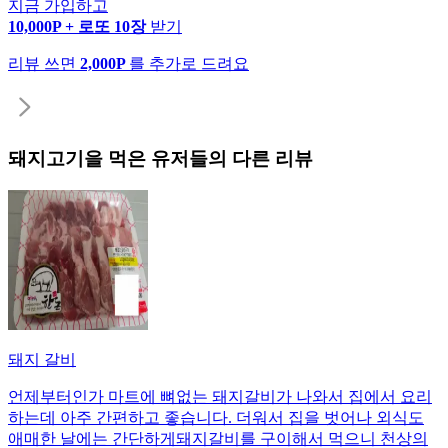
지금 가입하고
10,000P + 로또 10장
받기
리뷰 쓰면
2,000P
를 추가로 드려요
돼지고기
을 먹은 유저들의 다른 리뷰
돼지 갈비
언제부터인가 마트에 뼈없는 돼지갈비가 나와서 집에서 요리
하는데 아주 간편하고 좋습니다. 더워서 집을 벗어나 외식도
애매한 날에는 간단하게돼지갈비를 구이해서 먹으니 천상의