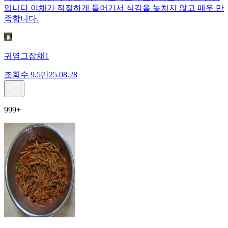
입니다 야채가 적절하게 들어가서 식감을 놓치지 않고 매우 만
족합니다.
귀염그잡채1
조회수
9.5만
25.08.28
999+