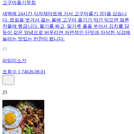
고구마줄기무침
새벽에 24시간 식자재마트에 가서 고구마줄기 3단을 샀습니
다. 껍질을 벗겨서 끓는 물에 고구마 줄기가 약간 익으면 얼른
찬물에 헹굽니다. 물기를 짜고, 밀가루 풀을 쑤어서 김치를 담
듯이 갖은 양념으로 버무리면 자연적인 단맛과 아삭한 식감에
놀라는 맛있는 반찬이 됩니다.
라임미소가
조회수
1,746
26.08.01
25