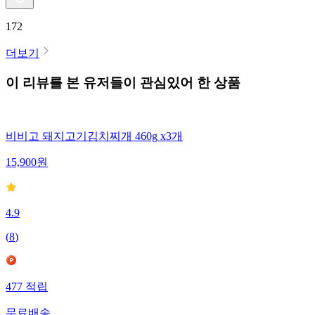
172
더보기
이 리뷰를 본 유저들이 관심있어 한 상품
비비고 돼지고기김치찌개 460g x3개
15,900
원
4.9
(
8
)
477
적립
무료배송