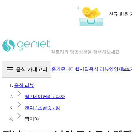
신규 회원 
칼로리와 영양성분을 검색해보세요
혈당 · 다이어트 음식 검색해보세요
음식 · 영양제 리뷰를 찾아보세요
음식 카테고리
홈
커뮤니티
헬시딜
음식 리뷰
영양제
NEW
음식 리뷰
떡 / 베이커리 / 과자
캔디 / 초콜릿 / 껌
짱이야