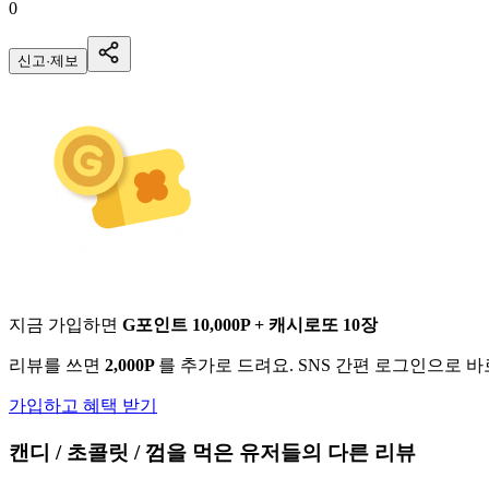
0
신고·제보
지금 가입하면
G포인트 10,000P + 캐시로또 10장
리뷰를 쓰면
2,000P
를 추가로 드려요. SNS 간편 로그인으로 
가입하고 혜택 받기
캔디 / 초콜릿 / 껌
을 먹은 유저들의 다른 리뷰