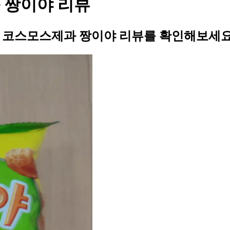
과 짱이야 리뷰
님의 코스모스제과 짱이야 리뷰를 확인해보세요