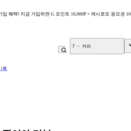
가입 혜택!
지금 가입하면
G 포인트 10,000P + 캐시로또 응모권 1
7
커피
기록