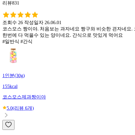
리뷰831
조회수 26
작성일자 26.06.01
코스모스 짱이야. 처음보는 과자네요 짱구와 비슷한 괸자네요
한번에 다 먹을수 있는 양이네요. 간식으로 맛있게 먹어요
#일반식 #간식
1인분(30g)
155kcal
코스모스제과
짱이야
5.0
(리뷰
6
개)