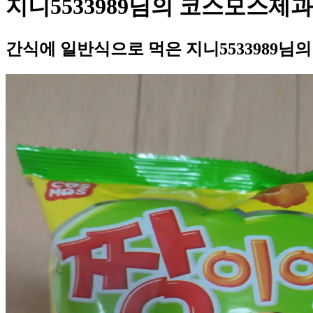
지니5533989님의 코스모스제
간식에 일반식으로 먹은 지니5533989