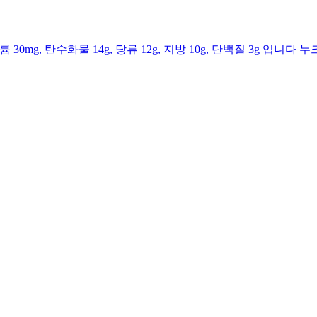
트륨 30mg, 탄수화물 14g, 당류 12g, 지방 10g, 단백질 3g