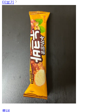
더보기
롯데