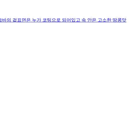
 입니다 누크바의 겉표면은 누가 코팅으로 되어있고 속 안은 고소한 땅콩맛