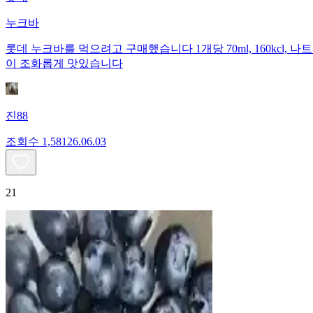
누크바
롯데 누크바를 먹으려고 구매했습니다 1개당 70ml, 160kcl, 나
이 조화롭게 맛있습니다
진88
조회수
1,581
26.06.03
21