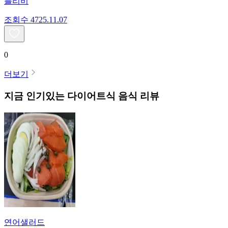
블리비
조회수
47
25.11.07
0
더보기
지금 인기있는
다이어트식
음식 리뷰
연어샐러드