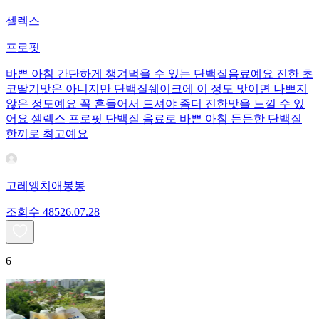
셀렉스
프로핏
바쁜 아침 간단하게 챙겨먹을 수 있는 단백질음료예요 진한 초
코딸기맛은 아니지만 단백질쉐이크에 이 정도 맛이면 나쁘지
않은 정도예요 꼭 흔들어서 드셔야 좀더 진한맛을 느낄 수 있
어요 셀렉스 프로핏 단백질 음료로 바쁜 아침 든든한 단백질
한끼로 최고예요
고레앵치애봉봉
조회수
485
26.07.28
6