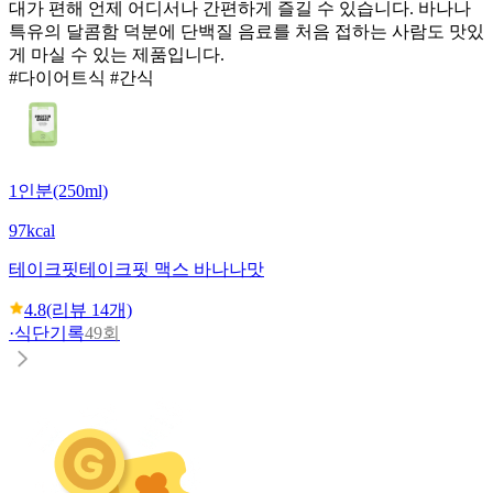
대가 편해 언제 어디서나 간편하게 즐길 수 있습니다. 바나나
특유의 달콤함 덕분에 단백질 음료를 처음 접하는 사람도 맛있
게 마실 수 있는 제품입니다.
#다이어트식 #간식
1인분(250ml)
97kcal
테이크핏
테이크핏 맥스 바나나맛
4.8
(리뷰
14
개)
·
식단기록
49회