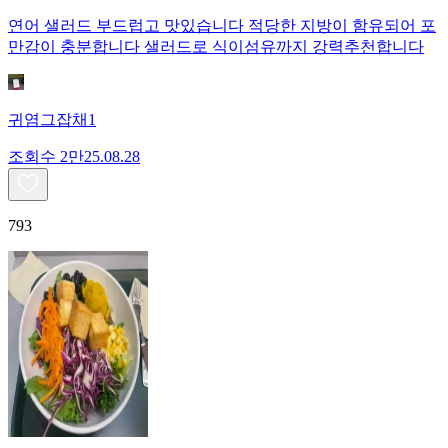
연어 샐러드 부드럽고 맛있습니다 적당한 지방이 함유되어 포
만감이 충분합니다 샐러드로 식이섬유까지 강력추천합니다
귀염그잡채1
조회수
2만
25.08.28
793