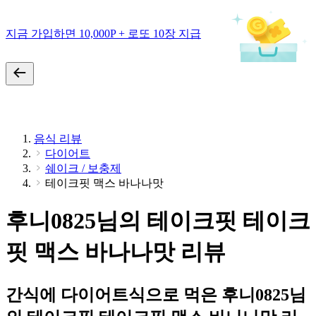
지금 가입하면 10,000P + 로또 10장 지급
음식 리뷰
다이어트
쉐이크 / 보충제
테이크핏 맥스 바나나맛
후니0825님의 테이크핏 테이크
핏 맥스 바나나맛 리뷰
간식에 다이어트식으로 먹은 후니0825님