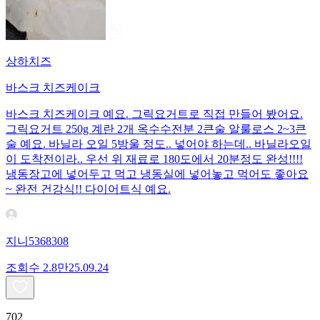
상하치즈
바스크 치즈케이크
바스크 치즈케이크 예요. 그릭요거트로 직접 만들어 봤어요.
그릭요거트 250g 계란 2개 옥수수전분 2큰술 알룰로스 2~3큰
술 예요. 바닐라 오일 5방울 정도.. 넣어야 하는데.. 바닐라오일
이 도착전이라.. 우선 위 재료로 180도에서 20분정도 완성!!!!
냉동장고에 넣어두고 먹고 냉동실에 넣어놓고 먹어도 좋아요
~ 완전 건강식!! 다이어트식 예요.
지니5368308
조회수
2.8만
25.09.24
702