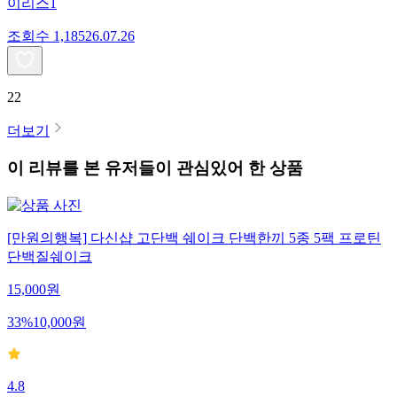
이리스1
조회수
1,185
26.07.26
22
더보기
이 리뷰를 본 유저들이 관심있어 한 상품
[만원의행복] 다신샵 고단백 쉐이크 단백한끼 5종 5팩 프로틴
단백질쉐이크
15,000
원
33
%
10,000
원
4.8