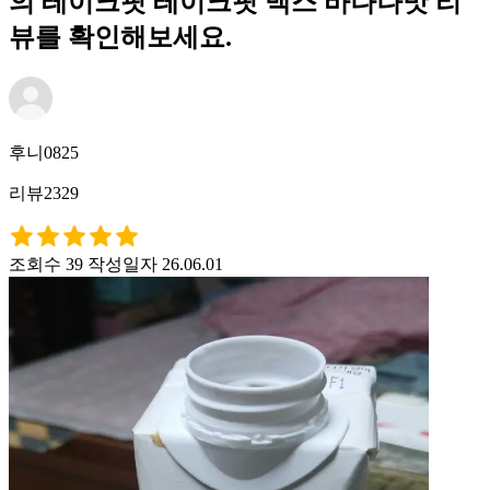
의 테이크핏 테이크핏 맥스 바나나맛 리
뷰를 확인해보세요.
후니0825
리뷰2329
조회수 39
작성일자 26.06.01