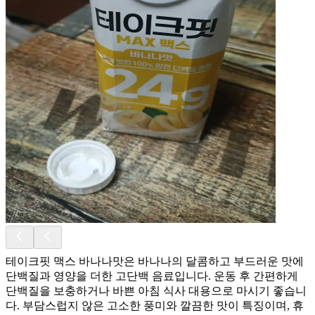
테이크핏 맥스 바나나맛은 바나나의 달콤하고 부드러운 맛에
단백질과 영양을 더한 고단백 음료입니다. 운동 후 간편하게
단백질을 보충하거나 바쁜 아침 식사 대용으로 마시기 좋습니
다. 부담스럽지 않은 고소한 풍미와 깔끔한 맛이 특징이며, 휴