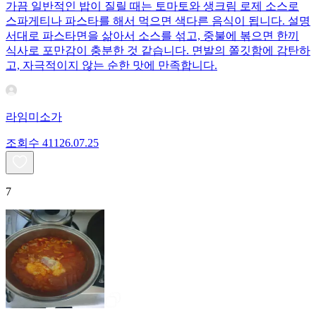
가끔 일반적인 밥이 질릴 때는 토마토와 생크림 로제 소스로
스파게티나 파스타를 해서 먹으면 색다른 음식이 됩니다. 설명
서대로 파스타면을 삶아서 소스를 섞고, 중불에 볶으면 한끼
식사로 포만감이 충분한 것 같습니다. 면발의 쫄깃함에 감탄하
고, 자극적이지 않는 순한 맛에 만족합니다.
라임미소가
조회수
411
26.07.25
7