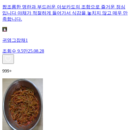
짭조름한 명란과 부드러운 아보카도의 조합으로 즐거운 점심
입니다 야채가 적절하게 들어가서 식감을 놓치지 않고 매우 만
족합니다.
귀염그잡채1
조회수
9.5만
25.08.28
999+