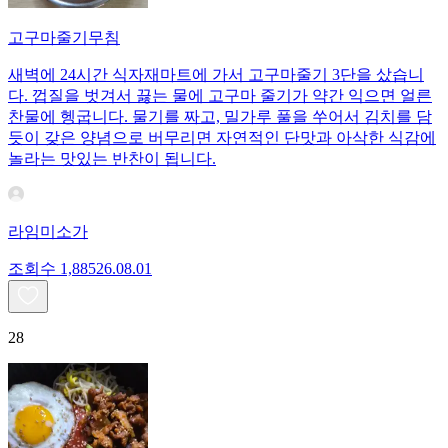
고구마줄기무침
새벽에 24시간 식자재마트에 가서 고구마줄기 3단을 샀습니
다. 껍질을 벗겨서 끓는 물에 고구마 줄기가 약간 익으면 얼른
찬물에 헹굽니다. 물기를 짜고, 밀가루 풀을 쑤어서 김치를 담
듯이 갖은 양념으로 버무리면 자연적인 단맛과 아삭한 식감에
놀라는 맛있는 반찬이 됩니다.
라임미소가
조회수
1,885
26.08.01
28