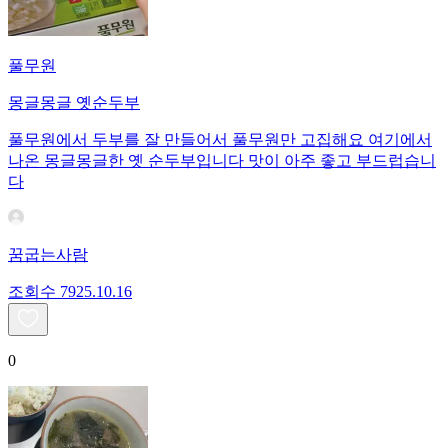
풀무원
몽글몽글 옛순두부
풀무원에서 두부를 잘 만들어서 풀무원만 고집해요 여기에서
나온 몽글몽글한 옛 순두부입니다 맛이 아주 좋고 부드럽습니
다
꿈굽는사람
조회수
79
25.10.16
0