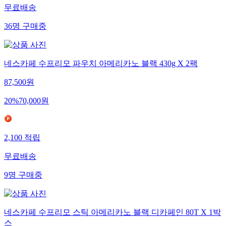
무료배송
36
명
구매중
네스카페 수프리모 파우치 아메리카노 블랙 430g X 2팩
87,500
원
20
%
70,000
원
2,100
적립
무료배송
9
명
구매중
네스카페 수프리모 스틱 아메리카노 블랙 디카페인 80T X 1박
스