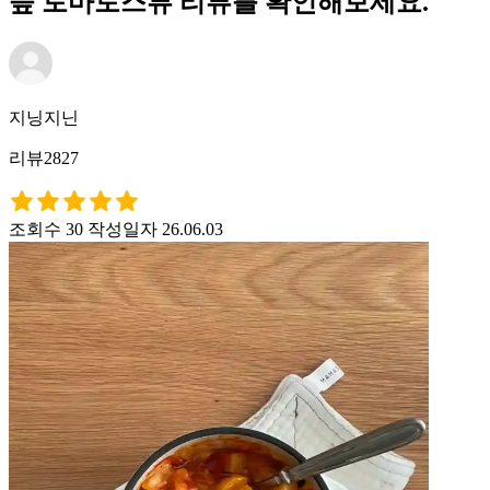
슾 토마토스튜 리뷰를 확인해보세요.
지닝지닌
리뷰2827
조회수 30
작성일자 26.06.03