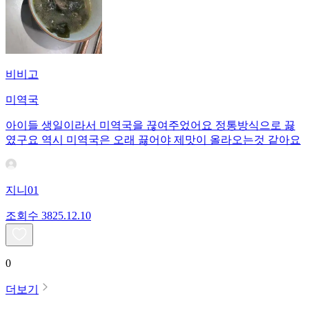
비비고
미역국
아이들 생일이라서 미역국을 끊여주었어요 정통방식으로 끓
였구요 역시 미역국은 오래 끓어야 제맛이 올라오는것 같아요
지니01
조회수
38
25.12.10
0
더보기