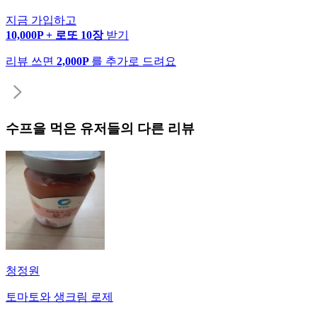
지금 가입하고
10,000P + 로또 10장
받기
리뷰 쓰면
2,000P
를 추가로 드려요
수프
을 먹은 유저들의 다른 리뷰
청정원
토마토와 생크림 로제