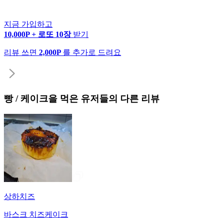
지금 가입하고
10,000P + 로또 10장
받기
리뷰 쓰면
2,000P
를 추가로 드려요
빵 / 케이크
을 먹은 유저들의 다른 리뷰
상하치즈
바스크 치즈케이크