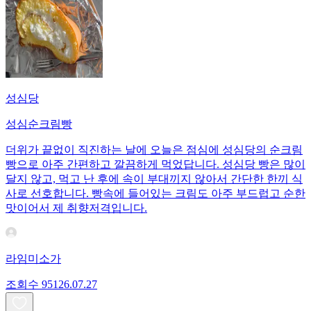
성심당
성심순크림빵
더위가 끝없이 직진하는 날에 오늘은 점심에 성심당의 순크림
빵으로 아주 간편하고 깔끔하게 먹었답니다. 성심당 빵은 많이
달지 않고, 먹고 난 후에 속이 부대끼지 않아서 간단한 한끼 식
사로 선호합니다. 빵속에 들어있는 크림도 아주 부드럽고 순한
맛이어서 제 취향저격입니다.
라임미소가
조회수
951
26.07.27