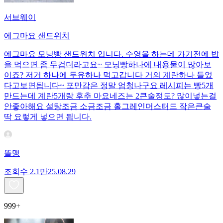
서브웨이
에그마요 샌드위치
에그마요 모닝빵 샌드위치 입니다. 수영을 하는데 가기전에 밥
을 먹으면 좀 무겁더라고요~ 모닝빵하나에 내용물이 많아보
이죠? 저거 하나에 두유하나 먹고갑니다 거의 계란하나 들었
다고보면됩니다~ 포만감은 정말 엄청나구요 레시피는 빵5개
만드는데 계란5개랑 후추 마요네즈는 2큰술정도? 많이넣는걸
안좋아해요 설탕조금 소금조금 홀그레인머스터드 작은큰술
딱 요렇게 넣으면 됩니다.
똘맹
조회수
2.1만
25.08.29
999+