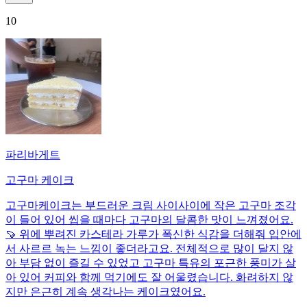
10
파리바게트
고구마 케이크
고구마케이크는 부드러운 크림 사이사이에 작은 고구마 조각
이 들어 있어 씹을 때마다 고구마의 달콤한 맛이 느껴졌어요.
🍠 위에 뿌려진 카스테라 가루가 폭신한 식감을 더해줘 입안에
서 사르르 녹는 느낌이 좋더라고요. 전체적으로 많이 달지 않
아 부담 없이 즐길 수 있었고 고구마 특유의 포근한 풍미가 살
아 있어 커피와 함께 먹기에도 잘 어울렸습니다. 화려하지 않
지만 은근히 계속 생각나는 케이크였어요.