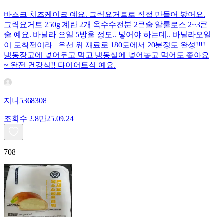
바스크 치즈케이크 예요. 그릭요거트로 직접 만들어 봤어요.
그릭요거트 250g 계란 2개 옥수수전분 2큰술 알룰로스 2~3큰
술 예요. 바닐라 오일 5방울 정도.. 넣어야 하는데.. 바닐라오일
이 도착전이라.. 우선 위 재료로 180도에서 20분정도 완성!!!!
냉동장고에 넣어두고 먹고 냉동실에 넣어놓고 먹어도 좋아요
~ 완전 건강식!! 다이어트식 예요.
지니5368308
조회수
2.8만
25.09.24
708