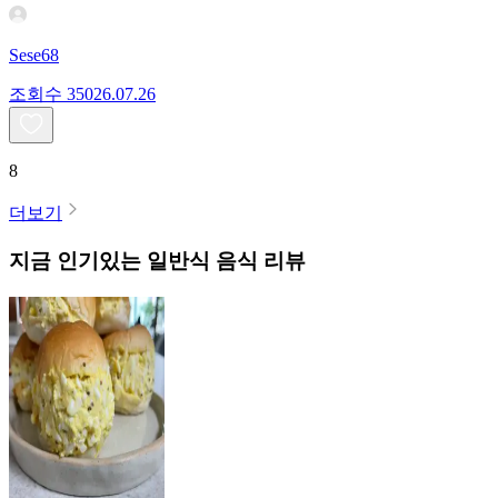
Sese68
조회수
350
26.07.26
8
더보기
지금 인기있는
일반식
음식 리뷰