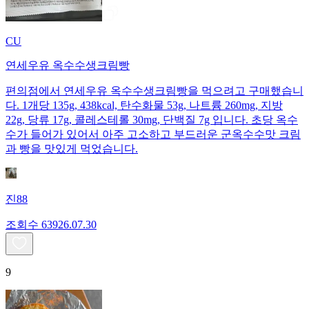
CU
연세우유 옥수수생크림빵
편의점에서 연세우유 옥수수생크림빵을 먹으려고 구매했습니
다. 1개당 135g, 438kcal, 탄수화물 53g, 나트륨 260mg, 지방
22g, 당류 17g, 콜레스테롤 30mg, 단백질 7g 입니다. 초당 옥수
수가 들어가 있어서 아주 고소하고 부드러운 군옥수수맛 크림
과 빵을 맛있게 먹었습니다.
진88
조회수
639
26.07.30
9