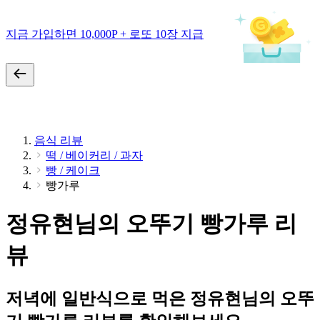
지금 가입하면 10,000P + 로또 10장 지급
음식 리뷰
떡 / 베이커리 / 과자
빵 / 케이크
빵가루
정유현님의 오뚜기 빵가루 리
뷰
저녁에 일반식으로 먹은 정유현님의 오뚜