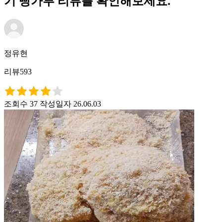
기 빵가루 리뷰를 확인해보세요.
정유현
리뷰593
조회수 37
작성일자 26.06.03