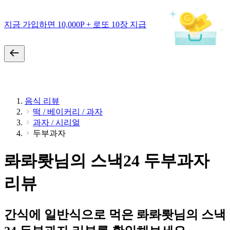
지금 가입하면 10,000P + 로또 10장 지급
음식 리뷰
떡 / 베이커리 / 과자
과자 / 시리얼
두부과자
롸롸뢋님의 스낵24 두부과자
리뷰
간식에 일반식으로 먹은 롸롸뢋님의 스낵