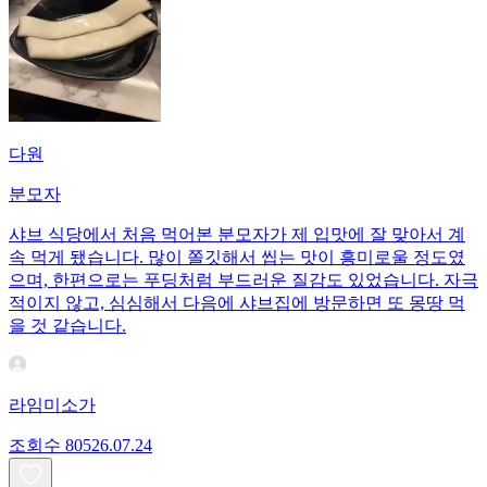
다원
분모자
샤브 식당에서 처음 먹어본 분모자가 제 입맛에 잘 맞아서 계
속 먹게 됐습니다. 많이 쫄깃해서 씹는 맛이 흥미로울 정도였
으며, 한편으로는 푸딩처럼 부드러운 질감도 있었습니다. 자극
적이지 않고, 심심해서 다음에 샤브집에 방문하면 또 몽땅 먹
을 것 같습니다.
라임미소가
조회수
805
26.07.24