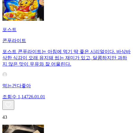
포스트
콘푸라이트
포스트 콘푸라이트는 아침에 먹기 딱 좋은 시리얼이다. 바삭바
삭한 식감이 오래 유지돼 씹는 재미가 있고, 달콤하지만 과하
지 않은 맛이 우유와 잘 어울린다.
먹는건다좋아
조회수
1,147
26.01.01
43