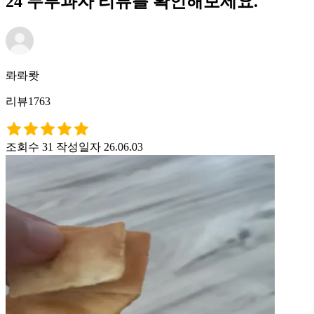
24 두부과자 리뷰를 확인해보세요.
롸롸뢋
리뷰1763
조회수 31
작성일자 26.06.03