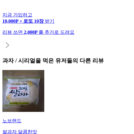
지금 가입하고
10,000P + 로또 10장
받기
리뷰 쓰면
2,000P
를 추가로 드려요
과자 / 시리얼
을 먹은 유저들의 다른 리뷰
노브랜드
쌀과자 달콤한맛