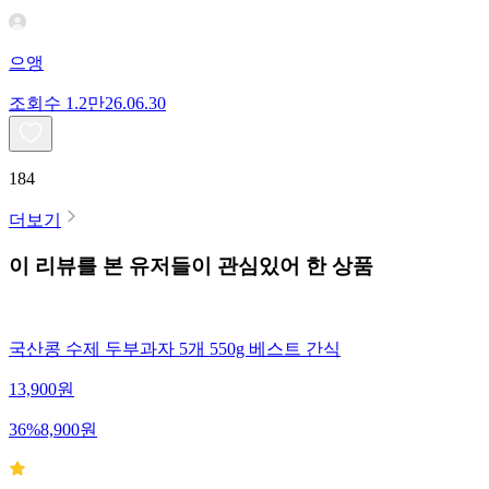
으앵
조회수
1.2만
26.06.30
184
더보기
이 리뷰를 본 유저들이 관심있어 한 상품
국산콩 수제 두부과자 5개 550g 베스트 간식
13,900
원
36
%
8,900
원