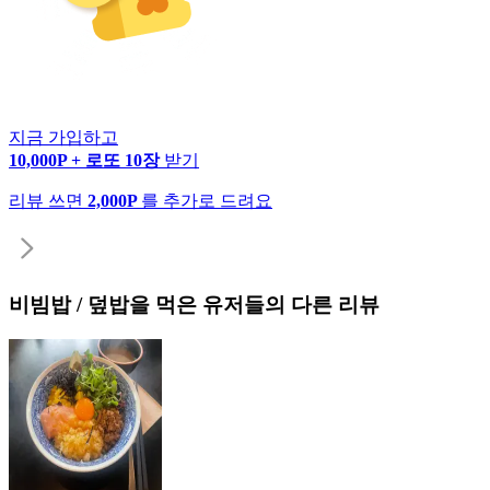
지금 가입하고
10,000P + 로또 10장
받기
리뷰 쓰면
2,000P
를 추가로 드려요
비빔밥 / 덮밥
을 먹은 유저들의 다른 리뷰