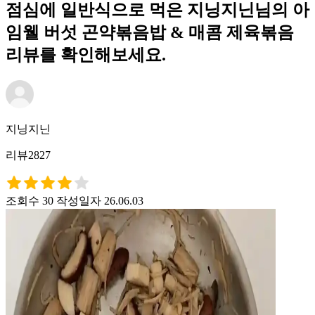
점심에 일반식으로 먹은 지닝지닌님의 아
임웰 버섯 곤약볶음밥 & 매콤 제육볶음
리뷰를 확인해보세요.
지닝지닌
리뷰2827
조회수 30
작성일자 26.06.03