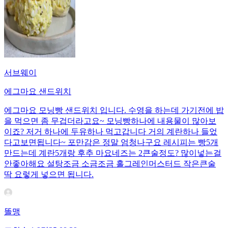
서브웨이
에그마요 샌드위치
에그마요 모닝빵 샌드위치 입니다. 수영을 하는데 가기전에 밥
을 먹으면 좀 무겁더라고요~ 모닝빵하나에 내용물이 많아보
이죠? 저거 하나에 두유하나 먹고갑니다 거의 계란하나 들었
다고보면됩니다~ 포만감은 정말 엄청나구요 레시피는 빵5개
만드는데 계란5개랑 후추 마요네즈는 2큰술정도? 많이넣는걸
안좋아해요 설탕조금 소금조금 홀그레인머스터드 작은큰술
딱 요렇게 넣으면 됩니다.
똘맹