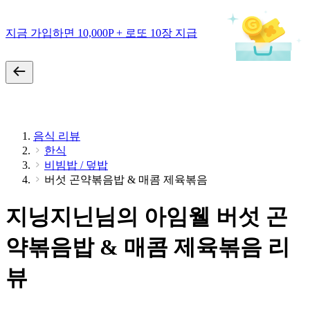
지금 가입하면 10,000P + 로또 10장 지급
음식 리뷰
한식
비빔밥 / 덮밥
버섯 곤약볶음밥 & 매콤 제육볶음
지닝지닌님의 아임웰 버섯 곤
약볶음밥 & 매콤 제육볶음 리
뷰