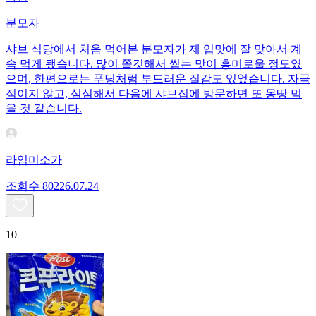
분모자
샤브 식당에서 처음 먹어본 분모자가 제 입맛에 잘 맞아서 계
속 먹게 됐습니다. 많이 쫄깃해서 씹는 맛이 흥미로울 정도였
으며, 한편으로는 푸딩처럼 부드러운 질감도 있었습니다. 자극
적이지 않고, 심심해서 다음에 샤브집에 방문하면 또 몽땅 먹
을 것 같습니다.
라임미소가
조회수
802
26.07.24
10