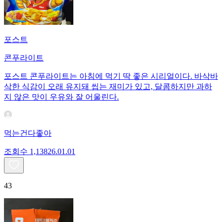
포스트
콘푸라이트
포스트 콘푸라이트는 아침에 먹기 딱 좋은 시리얼이다. 바삭바
삭한 식감이 오래 유지돼 씹는 재미가 있고, 달콤하지만 과하
지 않은 맛이 우유와 잘 어울린다.
먹는건다좋아
조회수
1,138
26.01.01
43