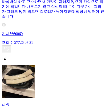
바삭바삭 하고 고소하면서 단맛이 과하지 않으며 간식으로 먹
기에 딱입니다 배부르지 않고 심심할 때 손이 자꾸 가는 쌀과
자 그래도 많이 먹으면 칼로리가 높아지겠죠 적당히 먹어야 겠
습니다
지니5660069
조회수
577
26.07.31
14
다원