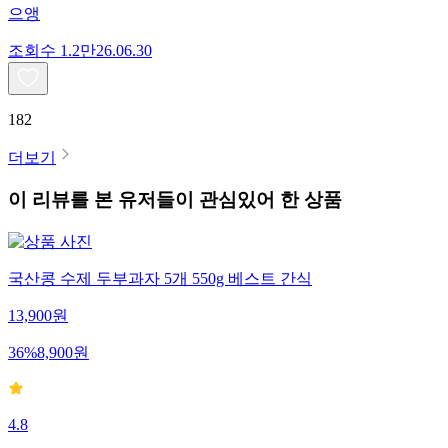
으앵
조회수
1.2만
26.06.30
182
더보기
이 리뷰를 본 유저들이 관심있어 한 상품
국산콩 수제 두부과자 5개 550g 베스트 간식
13,900
원
36
%
8,900
원
4.8