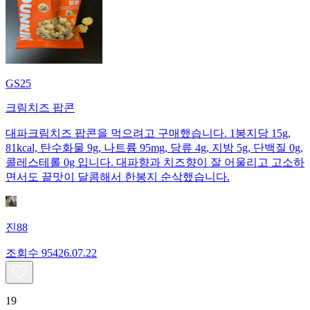
GS25
크림치즈 팝콘
대파크림치즈 팝콘을 먹으려고 구매했습니다. 1봉지당 15g,
81kcal, 탄수화물 9g, 나트륨 95mg, 당류 4g, 지방 5g, 단백질 0g,
콜레스테롤 0g 입니다. 대파향과 치즈향이 잘 어울리고 고소하
면서도 끝맛이 달콤해서 한봉지 순삭했습니다.
진88
조회수
954
26.07.22
19