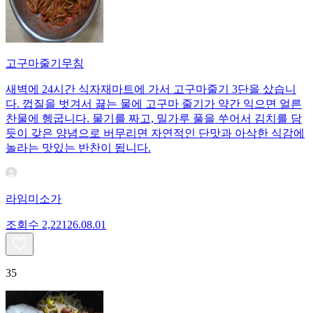
고구마줄기무침
새벽에 24시간 식자재마트에 가서 고구마줄기 3단을 샀습니
다. 껍질을 벗겨서 끓는 물에 고구마 줄기가 약간 익으면 얼른
찬물에 헹굽니다. 물기를 짜고, 밀가루 풀을 쑤어서 김치를 담
듯이 갖은 양념으로 버무리면 자연적인 단맛과 아삭한 식감에
놀라는 맛있는 반찬이 됩니다.
라임미소가
조회수
2,221
26.08.01
35