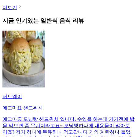
더보기
지금 인기있는
일반식
음식 리뷰
서브웨이
에그마요 샌드위치
에그마요 모닝빵 샌드위치 입니다. 수영을 하는데 가기전에 밥
을 먹으면 좀 무겁더라고요~ 모닝빵하나에 내용물이 많아보
이죠? 저거 하나에 두유하나 먹고갑니다 거의 계란하나 들었