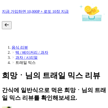
지금 가입하면 10,000P + 로또 10장 지급
음식 리뷰
떡 / 베이커리 / 과자
과자 / 시리얼
트래일 믹스
희망ㆍ님의 트래일 믹스 리뷰
간식에 일반식으로 먹은 희망ㆍ님의 트래
일 믹스 리뷰를 확인해보세요.