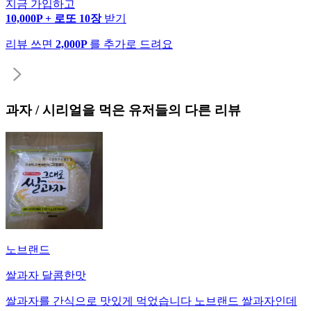
지금 가입하고
10,000P + 로또 10장
받기
리뷰 쓰면
2,000P
를 추가로 드려요
과자 / 시리얼
을 먹은 유저들의 다른 리뷰
노브랜드
쌀과자 달콤한맛
쌀과자를 간식으로 맛있게 먹었습니다 노브랜드 쌀과자인데