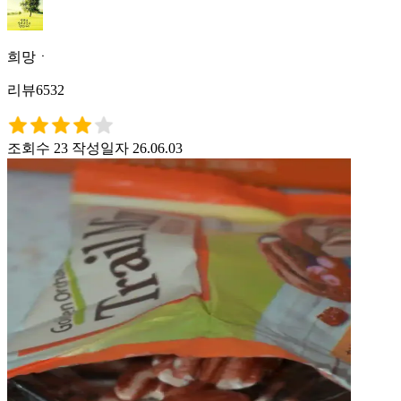
희망ㆍ
리뷰6532
조회수 23
작성일자 26.06.03