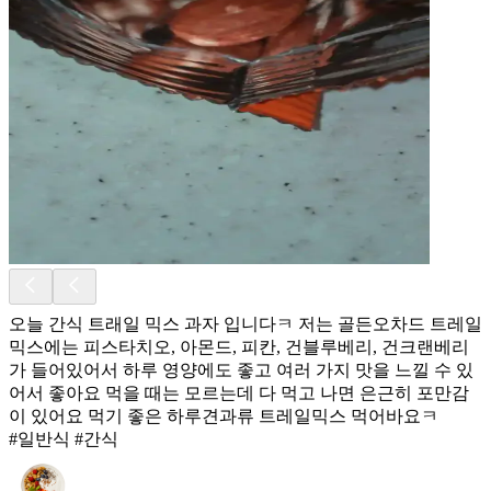
오늘 간식 트래일 믹스 과자 입니다ㅋ 저는 골든오차드 트레일
믹스에는 피스타치오, 아몬드, 피칸, 건블루베리, 건크랜베리
가 들어있어서 하루 영양에도 좋고 여러 가지 맛을 느낄 수 있
어서 좋아요 먹을 때는 모르는데 다 먹고 나면 은근히 포만감
이 있어요 먹기 좋은 하루견과류 트레일믹스 먹어바요ㅋ
#일반식 #간식