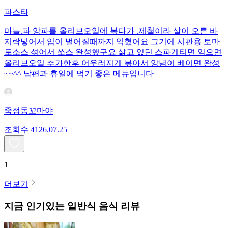
파스타
마늘.파 양파를 올리브오일에 볶다가 .제철이라 살이 오른 바
지락넣어서 입이 벌어질때까지 익혔어요 그기에 시판용 토마
토소스 섞어서 쏘스 완성했구요 삶고 있던 스파게티면 익으면
올리브오일 추가한후 어우러지게 볶아서 양념이 베이면 완성
~~^^ 남편과 휴일에 먹기 좋은 메뉴입니다
죽정동꼬마야
조회수
41
26.07.25
1
더보기
지금 인기있는
일반식
음식 리뷰