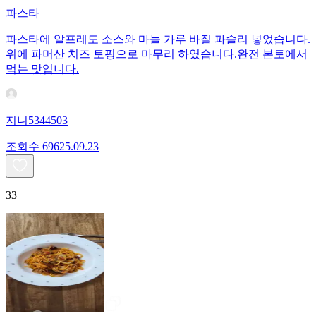
파스타
파스타에 알프레도 소스와 마늘 가루 바질 파슬리 넣었습니다.
위에 파머산 치즈 토핑으로 마무리 하였습니다.완전 본토에서
먹는 맛입니다.
지니5344503
조회수
696
25.09.23
33