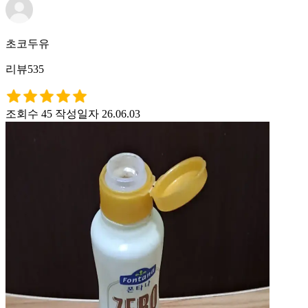
초코두유
리뷰535
조회수 45
작성일자 26.06.03