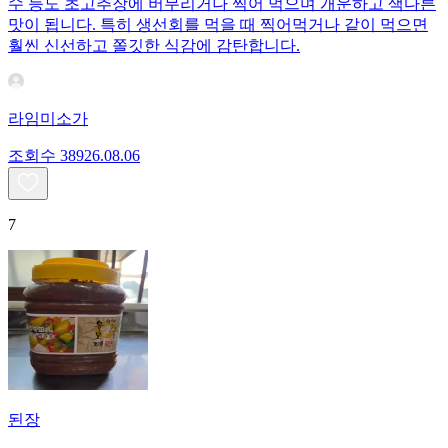
수 등도 초고추장에 버무리거나 찍어 먹으며 개운하고 색다른
맛이 됩니다. 특히 생선회를 먹을 때 찍어먹거나 같이 먹으면
훨씬 신선하고 쫄깃한 식감에 감탄합니다.
라임미소가
조회수
389
26.08.06
7
된장