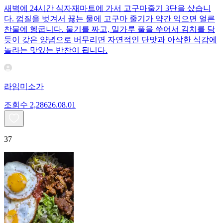
새벽에 24시간 식자재마트에 가서 고구마줄기 3단을 샀습니
다. 껍질을 벗겨서 끓는 물에 고구마 줄기가 약간 익으면 얼른
찬물에 헹굽니다. 물기를 짜고, 밀가루 풀을 쑤어서 김치를 담
듯이 갖은 양념으로 버무리면 자연적인 단맛과 아삭한 식감에
놀라는 맛있는 반찬이 됩니다.
라임미소가
조회수
2,286
26.08.01
37