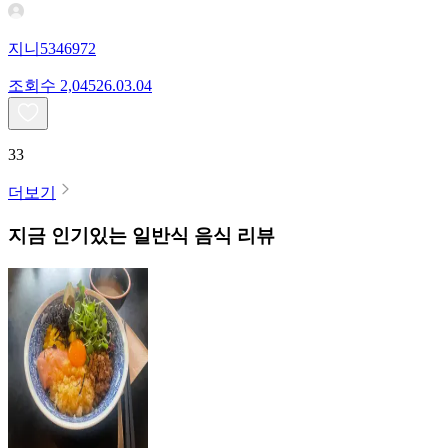
지니5346972
조회수
2,045
26.03.04
33
더보기
지금 인기있는
일반식
음식 리뷰