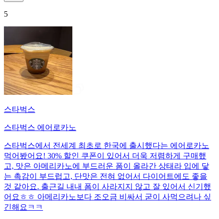
5
스타벅스
스타벅스 에어로카노
스타벅스에서 전세계 최초로 한국에 출시했다는 에어로카노
먹어봤어요! 30% 할인 쿠폰이 있어서 더욱 저렴하게 구매했
고, 맛은 아메리카노에 부드러운 폼이 올라간 상태라 입에 닿
는 촉감이 부드럽고, 단맛은 전혀 없어서 다이어트에도 좋을
것 같아요. 출근길 내내 폼이 사라지지 않고 잘 있어서 신기했
어요ㅎㅎ 아메리카노보다 조오금 비싸서 굳이 사먹으려나 싶
긴해요ㅋㅋ