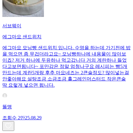
서브웨이
에그마요 샌드위치
에그마요 모닝빵 샌드위치 입니다. 수영을 하는데 가기전에 밥
을 먹으면 좀 무겁더라고요~ 모닝빵하나에 내용물이 많아보
이죠? 저거 하나에 두유하나 먹고갑니다 거의 계란하나 들었
다고보면됩니다~ 포만감은 정말 엄청나구요 레시피는 빵5개
만드는데 계란5개랑 후추 마요네즈는 2큰술정도? 많이넣는걸
안좋아해요 설탕조금 소금조금 홀그레인머스터드 작은큰술
딱 요렇게 넣으면 됩니다.
똘맹
조회수
2만
25.08.29