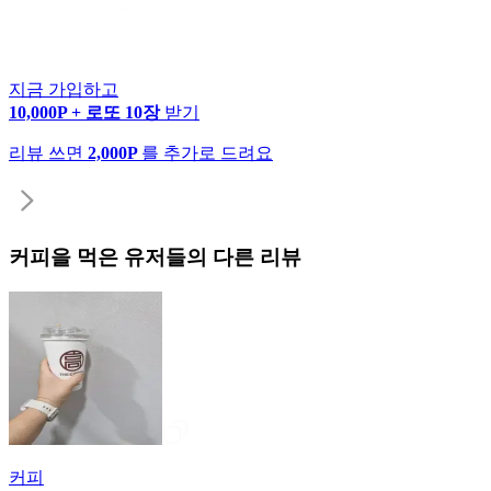
지금 가입하고
10,000P + 로또 10장
받기
리뷰 쓰면
2,000P
를 추가로 드려요
커피
을 먹은 유저들의 다른 리뷰
커피