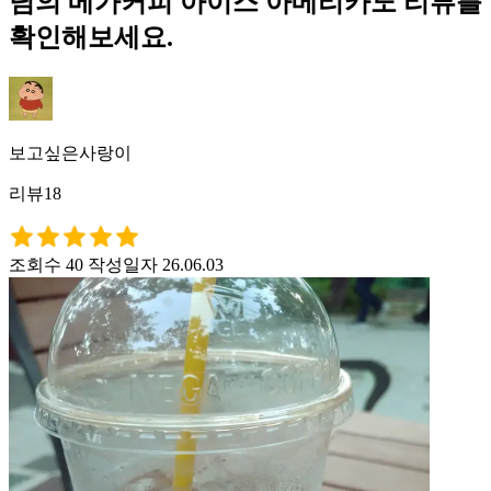
님의 메가커피 아이스 아메리카노 리뷰를
확인해보세요.
보고싶은사랑이
리뷰18
조회수 40
작성일자 26.06.03