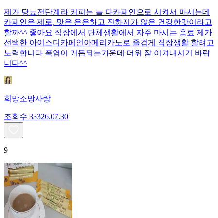
제가 당뇨전단계라 커피는 늘 다카페인으로 시켜서 마시는데
카페인은 제로, 맛은 은은하고 진하지가 않은 건강한맛이라고
할까^^ 좋아요 직장에서 단체생활에서 자주 마시는 음료 제가
선택한 아이스디카페인아메리카노로 즐겁게 직장생활 할려고
노력합니다 폭염이 거듭되는가운데 더위 잘 이겨내시기 바랍
니다^^
희망소망사랑
조회수
333
26.07.30
9