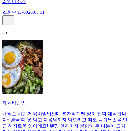
라임미소가
조회수
1,700
26.08.01
25
제육비빔밥
배달로 시킨 제육비빔밥인데 혼자먹기엔 양이 진짜 대박입니
다;; 결국 다 못 먹고 다음날까지 먹으려고 따로 남겨두었을 만
큼 혜자로운 양이에요! 뚜껑 열자마자 불향이 훅 나는데 고기