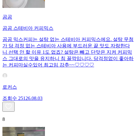
곰곰
곰곰 스테비아 커피믹스
곰곰 믹스커피는 설탕 없는 스테비아 커피믹스에요. 설탕 무첨
가 당 걱정 없는 스테비아 사용에 부드러운 끝 맛도 자랑한다
니 선택 안 할 이유 1도 없죠? 설탕은 빼고 단맛은 지켜 커피믹
스 그대로의 맛을 유지하니 침 꼴깍입니다. 당걱정없이 좋아하
는 커피마실수있어 최고임 강추~~♡♡♡♡
로커스
조회수
251
26.08.03
8