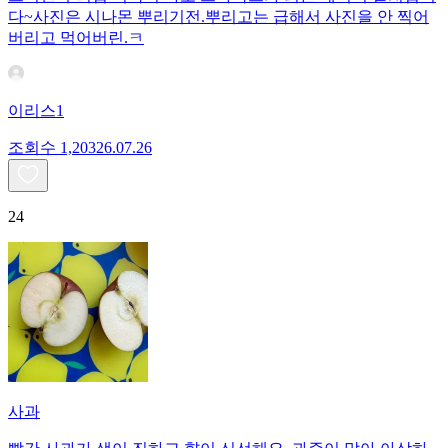
다~사진은 시나몬 뿌리기전.뿌리고는 급해서 사진을 안 찍어
버리고 먹어버린.ㅋ
이리스1
조회수
1,203
26.07.26
24
사과