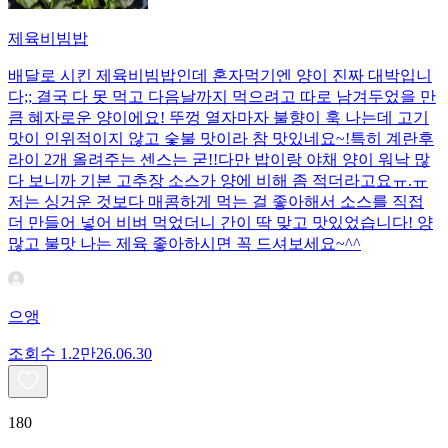
제육비빔밥
배달로 시킨 제육비빔밥인데 혼자먹기엔 양이 진짜 대박입니
다;; 결국 다 못 먹고 다음날까지 먹으려고 따로 남겨두었을 만
큼 혜자로운 양이에요! 뚜껑 열자마자 불향이 훅 나는데 고기
맛이 인위적이지 않고 숯불 맛이라 참 맛있네요~!특히 계란후
라이 2개 올려주는 센스는 굳!! ​다만 밥이랑 야채 양이 워낙 많
다 보니까 기본 고추장 소스가 양에 비해 좀 적더라고요ㅠ.ㅠ
저는 싱거운 것보다 매콤하게 먹는 걸 좋아해서 소스를 직접
더 만들어 넣어 비벼 먹었더니 간이 딱 맞고 맛있었습니다! 양
많고 불맛 나는 제육 좋아하시면 꼭 드셔보세요~^^
으앵
조회수
1.2만
26.06.30
180