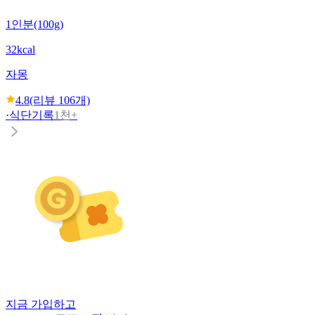
1인분(100g)
32kcal
자몽
4.8
(리뷰
106
개)
·
식단기록
1천+
지금 가입하고