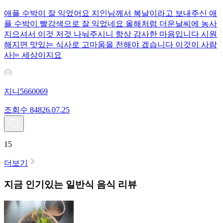
애플 수박이 잘 익었어요 지인님께서 복날이라고 보내주신 애
플 수박이 빨강색으로 잘 익었네요 올해처럼 더운날씨에 농사
지으셔서 이것 저것 나눠주시니 항상 감사한 마음입니다 시원
해지면 맛있는 식사로 고마움을 전해야 겠습니다 이것이 사람
사는 세상이지요
지니5660069
조회수
848
26.07.25
15
더보기
지금 인기있는
일반식
음식 리뷰