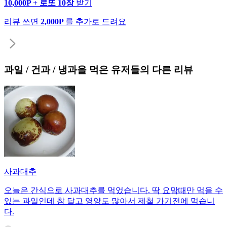
10,000P + 로또 10장
받기
리뷰 쓰면
2,000P
를 추가로 드려요
과일 / 건과 / 냉과
을 먹은 유저들의 다른 리뷰
사과대추
오늘은 간식으로 사과대추를 먹었습니다. 딱 요맘때만 먹을 수
있는 과일인데 참 달고 영양도 많아서 제철 가기전에 먹습니
다.