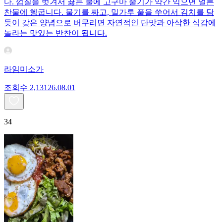
다. 껍질을 벗겨서 끓는 물에 고구마 줄기가 약간 익으면 얼른
찬물에 헹굽니다. 물기를 짜고, 밀가루 풀을 쑤어서 김치를 담
듯이 갖은 양념으로 버무리면 자연적인 단맛과 아삭한 식감에
놀라는 맛있는 반찬이 됩니다.
라임미소가
조회수
2,131
26.08.01
34