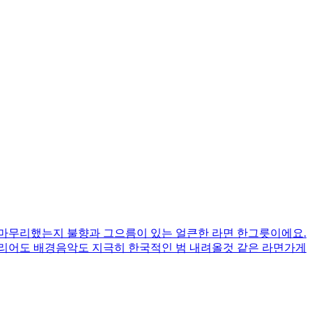
 마무리했는지 불향과 그으름이 있는 얼큰한 라면 한그릇이에요.
테리어도 배경음악도 지극히 한국적인 범 내려올것 같은 라면가게