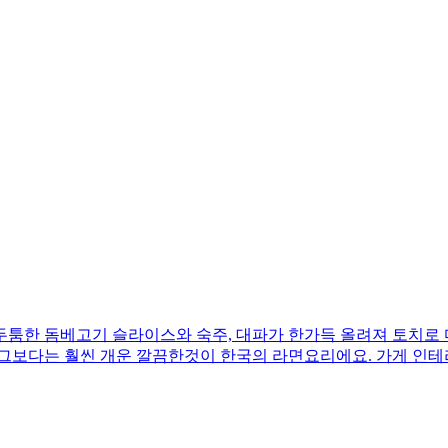
두툼한 돔베고기 슬라이스와 숙주, 대파가 한가득 올려져 토치로
 그보다는 훨씬 개운 깔끔한것이 한국의 라면요리에요. 가게 인