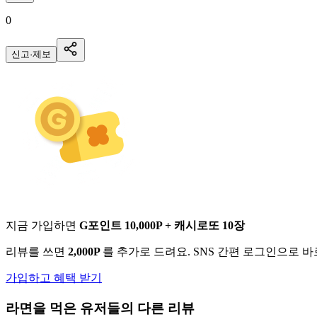
0
신고·제보
지금 가입하면
G포인트 10,000P + 캐시로또 10장
리뷰를 쓰면
2,000P
를 추가로 드려요. SNS 간편 로그인으로 
가입하고 혜택 받기
라면
을 먹은 유저들의 다른 리뷰