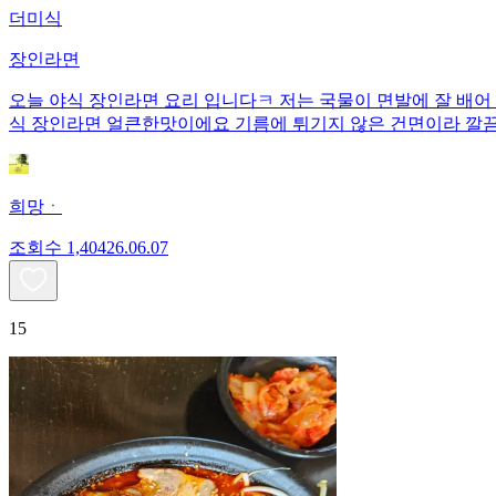
더미식
장인라면
오늘 야식 장인라면 요리 입니다ㅋ 저는 국물이 면발에 잘 배어
식 장인라면 얼큰한맛이에요 기름에 튀기지 않은 건면이라 깔
희망ㆍ
조회수
1,404
26.06.07
15