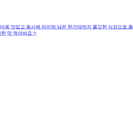
 더욱 맛있고 동시에 마지막 남은 한가닥까지 쫄깃한 식감으로 즐
끔한 맛 먹어바요ㅋ