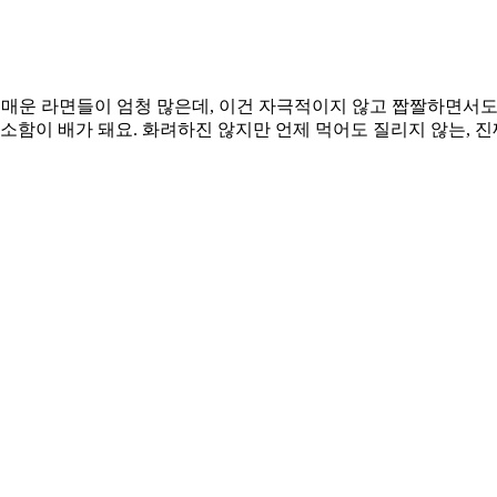
 매운 라면들이 엄청 많은데, 이건 자극적이지 않고 짭짤하면서도
소함이 배가 돼요. 화려하진 않지만 언제 먹어도 질리지 않는, 진