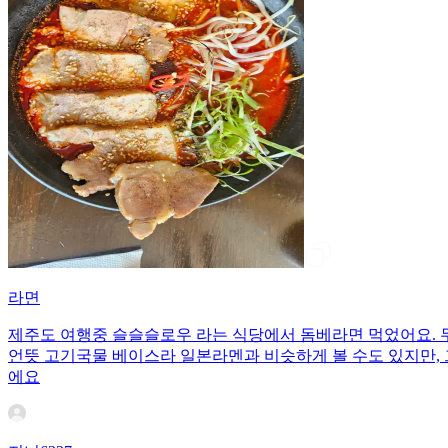
라면
제주도 여행중 슬슬슬로우 라는 식당에서 돔베라면 먹었어요. 
언뜻 고기국물 베이스라 일본라멘과 비슷하게 볼 수도 있지만,
에요