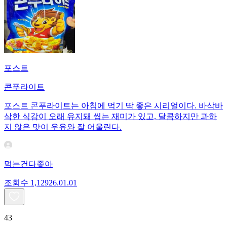
포스트
콘푸라이트
포스트 콘푸라이트는 아침에 먹기 딱 좋은 시리얼이다. 바삭바
삭한 식감이 오래 유지돼 씹는 재미가 있고, 달콤하지만 과하
지 않은 맛이 우유와 잘 어울린다.
먹는건다좋아
조회수
1,129
26.01.01
43