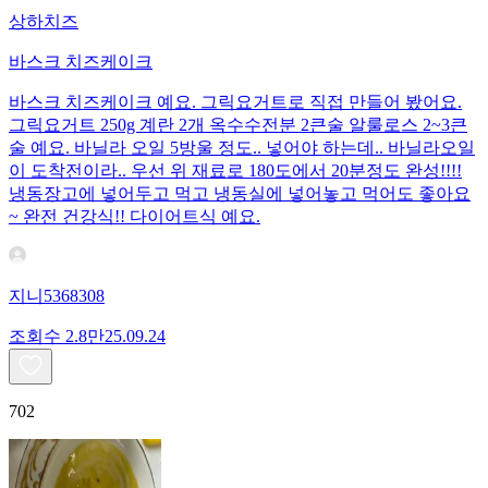
상하치즈
바스크 치즈케이크
바스크 치즈케이크 예요. 그릭요거트로 직접 만들어 봤어요.
그릭요거트 250g 계란 2개 옥수수전분 2큰술 알룰로스 2~3큰
술 예요. 바닐라 오일 5방울 정도.. 넣어야 하는데.. 바닐라오일
이 도착전이라.. 우선 위 재료로 180도에서 20분정도 완성!!!!
냉동장고에 넣어두고 먹고 냉동실에 넣어놓고 먹어도 좋아요
~ 완전 건강식!! 다이어트식 예요.
지니5368308
조회수
2.8만
25.09.24
702