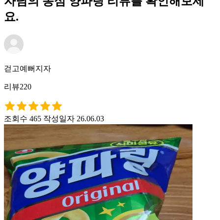
자님의 농심 양파링 리뷰를 확인해보세
요.
걷고예뻐지자
리뷰220
조회수 465
작성일자 26.06.03