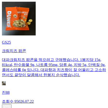
GS25
크림치즈 팝콘
대파크림치즈 팝콘을 먹으려고 구매했습니다. 1봉지당 15g,
81kcal, 탄수화물 9g, 나트륨 95mg, 당류 4g, 지방 5g, 단백질 0g,
콜레스테롤 0g 입니다. 대파향과 치즈향이 잘 어울리고 고소하
면서도 끝맛이 달콤해서 한봉지 순삭했습니다.
진88
조회수
950
26.07.22