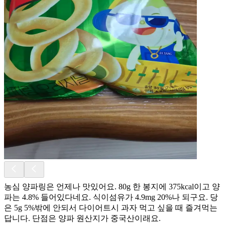
농심 양파링은 언제나 맛있어요. 80g 한 봉지에 375kcal이고 양
파는 4.8% 들어있다네요. 식이섬유가 4.9mg 20%나 되구요. 당
은 5g 5%밖에 안되서 다이어트시 과자 먹고 싶을 때 즐겨먹는
답니다. 단점은 양파 원산지가 중국산이래요.