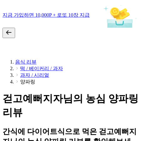
지금 가입하면 10,000P + 로또 10장 지급
음식 리뷰
떡 / 베이커리 / 과자
과자 / 시리얼
양파링
걷고예뻐지자님의 농심 양파링
리뷰
간식에 다이어트식으로 먹은 걷고예뻐지