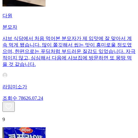
다원
분모자
샤브 식당에서 처음 먹어본 분모자가 제 입맛에 잘 맞아서 계
속 먹게 됐습니다. 많이 쫄깃해서 씹는 맛이 흥미로울 정도였
으며, 한편으로는 푸딩처럼 부드러운 질감도 있었습니다. 자극
적이지 않고, 심심해서 다음에 샤브집에 방문하면 또 몽땅 먹
을 것 같습니다.
라임미소가
조회수
786
26.07.24
9