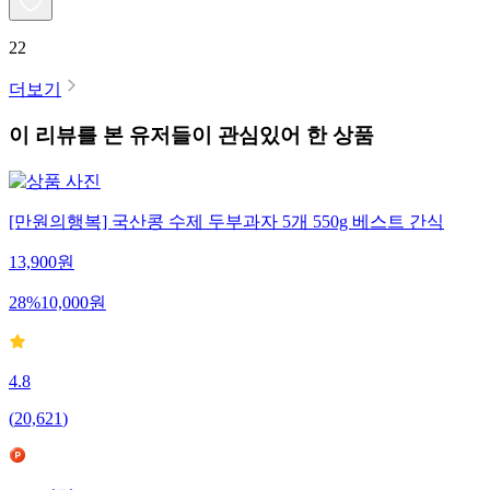
22
더보기
이 리뷰를 본 유저들이 관심있어 한 상품
[만원의행복] 국산콩 수제 두부과자 5개 550g 베스트 간식
13,900
원
28
%
10,000
원
4.8
(
20,621
)