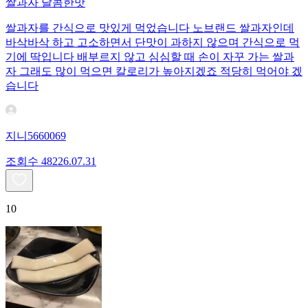
쌀과자 달콤한맛
쌀과자를 간식으로 맛있게 먹었습니다 노브랜드 쌀과자인데
바삭바삭 하고 고소하면서 단맛이 과하지 않으며 간식으로 먹
기에 딱입니다 배부르지 않고 심심할 때 손이 자꾸 가는 쌀과
자 그래도 많이 먹으면 칼로리가 높아지겠죠 적당히 먹어야 겠
습니다
지니5660069
조회수
482
26.07.31
10