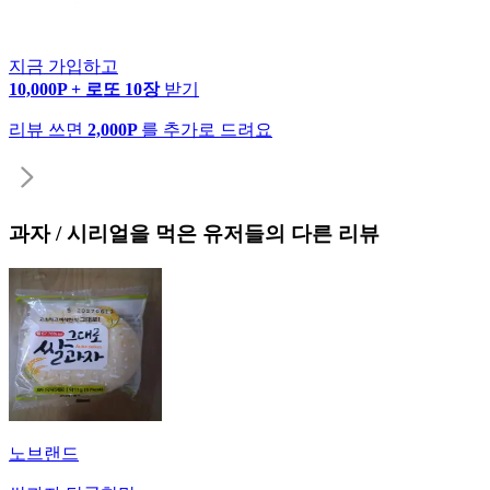
지금 가입하고
10,000P + 로또 10장
받기
리뷰 쓰면
2,000P
를 추가로 드려요
과자 / 시리얼
을 먹은 유저들의 다른 리뷰
노브랜드