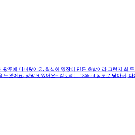
광주에 다녀왔어요. 확실히 명장이 만든 초밥이라 그런지 회 두께
 느꼈어요. 정말 맛있어요~ 칼로리는 186kcal 정도로 낮아서, 