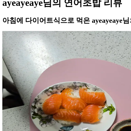
ayeayeaye님의 연어초밥 리뷰
아침에 다이어트식으로 먹은 ayeayeay