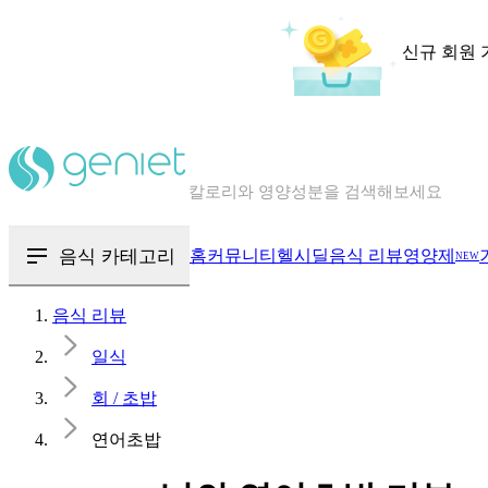
신규 회원 
칼로리와 영양성분을 검색해보세요
혈당 · 다이어트 음식 검색해보세요
음식 · 영양제 리뷰를 찾아보세요
음식 카테고리
홈
커뮤니티
헬시딜
음식 리뷰
영양제
NEW
음식 리뷰
일식
회 / 초밥
연어초밥