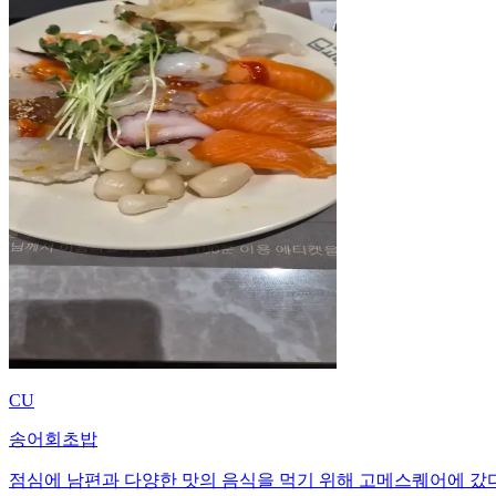
CU
송어회초밥
점심에 남편과 다양한 맛의 음식을 먹기 위해 고메스퀘어에 갔