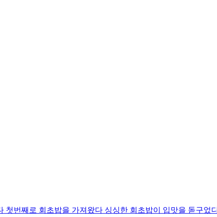
다 첫번째로 회초밥을 가져왔다 싱싱한 회초밥이 입맛을 돋구었다