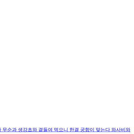
 무순과 생강초와 곁들여 먹으니 한결 궁합이 맞는다 와사비와