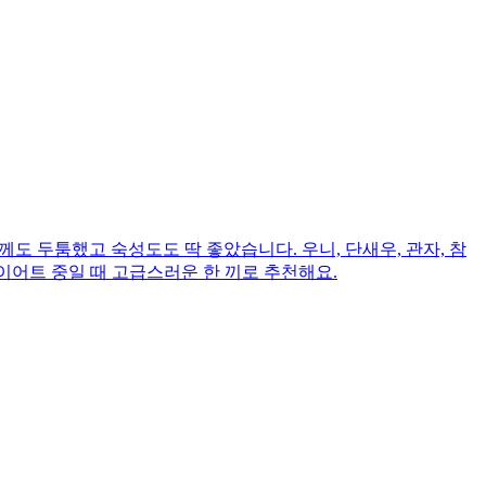
도 두툼했고 숙성도도 딱 좋았습니다. 우니, 단새우, 관자, 참
다이어트 중일 때 고급스러운 한 끼로 추천해요.