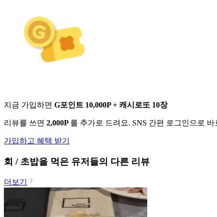
지금 가입하면
G포인트 10,000P + 캐시로또 10장
리뷰를 쓰면
2,000P
를 추가로 드려요. SNS 간편 로그인으로 
가입하고 혜택 받기
회 / 초밥
을 먹은 유저들의 다른 리뷰
더보기