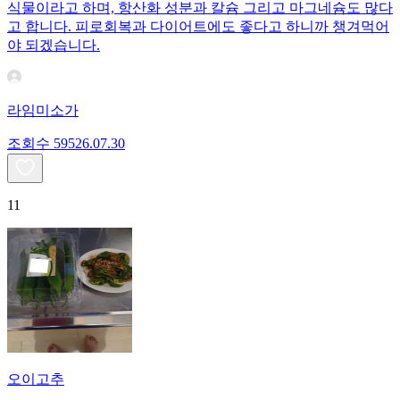
식물이라고 하며, 항산화 성분과 칼슘 그리고 마그네슘도 많다
고 합니다. 피로회복과 다이어트에도 좋다고 하니까 챙겨먹어
야 되겠습니다.
라임미소가
조회수
595
26.07.30
11
오이고추