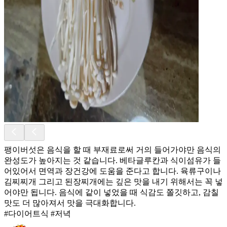
팽이버섯은 음식을 할 때 부재료로써 거의 들어가야만 음식의
완성도가 높아지는 것 같습니다. 베타글루칸과 식이섬유가 들
어있어서 면역과 장건강에 도움을 준다고 합니다. 육류구이나
김찌찌개 그리고 된장찌개에는 깊은 맛을 내기 위해서는 꼭 넣
어야만 됩니다. 음식에 같이 넣었을 때 식감도 쫄깃하고, 감칠
맛도 더 많아져서 맛을 극대화합니다.
#다이어트식 #저녁