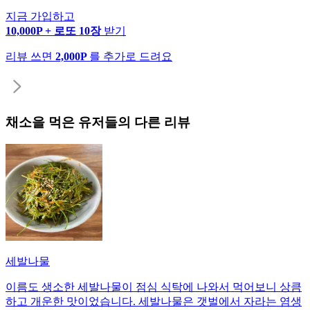
지금 가입하고
10,000P + 로또 10장
받기
리뷰 쓰면
2,000P
를 추가로 드려요
채소
을 먹은 유저들의 다른 리뷰
세발나물
이름도 생소한 세발나물이 점심 식탁에 나와서 먹어보니 상큼
하고 개운한 맛이었습니다. 세발나물은 갯벌에서 자라는 염생