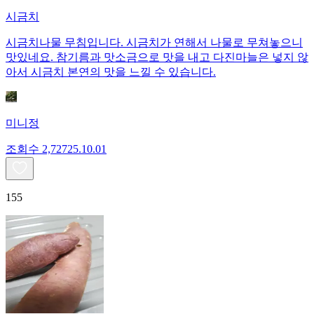
시금치
시금치나물 무침입니다. 시금치가 연해서 나물로 무쳐놓으니
맛있네요. 참기름과 맛소금으로 맛을 내고 다진마늘은 넣지 않
아서 시금치 본연의 맛을 느낄 수 있습니다.
미니정
조회수
2,727
25.10.01
155