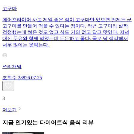
고구마
에어프라이어 사고 제일 좋은 점이 고구마만 있으면 언제든 군
고구마를 만들어 먹을 수 있다는 점이다. 작년 고구마라 살짝
걱정했는데 썩은 것도 없고 심도 거의 없고 달고 맛있다. 저녁
대신 두유와 함께 먹었는데 든든하고 좋다. 물로 당 생각해서
너무 많이는 못먹는다.
쓰리채맘
조회수
288
26.07.25
8
더보기
지금 인기있는
다이어트식
음식 리뷰