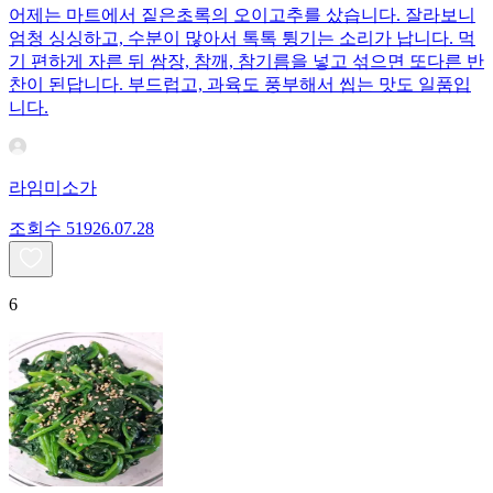
어제는 마트에서 짙은초록의 오이고추를 샀습니다. 잘라보니
엄청 싱싱하고, 수분이 많아서 톡톡 튕기는 소리가 납니다. 먹
기 편하게 자른 뒤 쌈장, 참깨, 참기름을 넣고 섞으면 또다른 반
찬이 된답니다. 부드럽고, 과육도 풍부해서 씹는 맛도 일품입
니다.
라임미소가
조회수
519
26.07.28
6