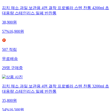
김치 채소 과일 보관용 4면 결착 프로벨라 스텐 찬통 4200ml 초
대용량 스테인리스 밀폐 반찬통
38,900
원
57
%
16,900
원
507
적립
무료배송
29
명
구매중
김치 채소 과일 보관용 4면 결착 프로벨라 스텐 찬통 3200ml 초
대용량 스테인리스 밀폐 반찬통
35,800
원
54
%
16,500
원