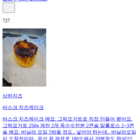
727
상하치즈
바스크 치즈케이크
바스크 치즈케이크 예요. 그릭요거트로 직접 만들어 봤어요.
그릭요거트 250g 계란 2개 옥수수전분 2큰술 알룰로스 2~3큰
술 예요. 바닐라 오일 5방울 정도.. 넣어야 하는데.. 바닐라오일
이 도착전이라.. 우선 위 재료로 180도에서 20분정도 완성!!!!