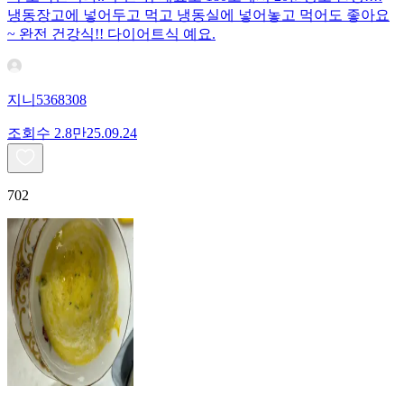
냉동장고에 넣어두고 먹고 냉동실에 넣어놓고 먹어도 좋아요
~ 완전 건강식!! 다이어트식 예요.
지니5368308
조회수
2.8만
25.09.24
702