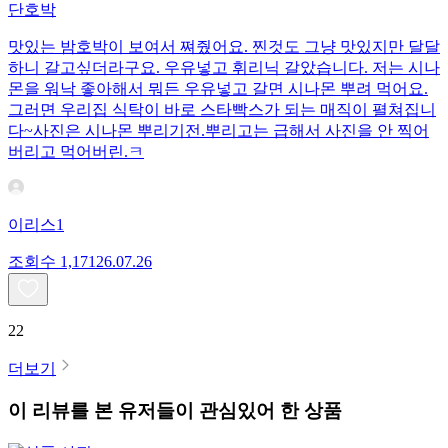
단호박
맛있는 밤호박이 보여서 쪄줬어요. 찐것도 그냥 맛있지만 달달
하니 갈고싶더라구요. 우유넣고 휘리닉 갈았습니다. 저는 시나
몬을 워낙 좋아해서 뭐든 우유넣고 갈면 시나몬 뿌려 먹어요.
그러면 우리집 식탁이 바로 스타빡스가 되는 매직이 펼쳐집니
다~사진은 시나몬 뿌리기전.뿌리고는 급해서 사진을 안 찍어
버리고 먹어버린.ㅋ
이리스1
조회수
1,171
26.07.26
22
더보기
이 리뷰를 본 유저들이 관심있어 한 상품