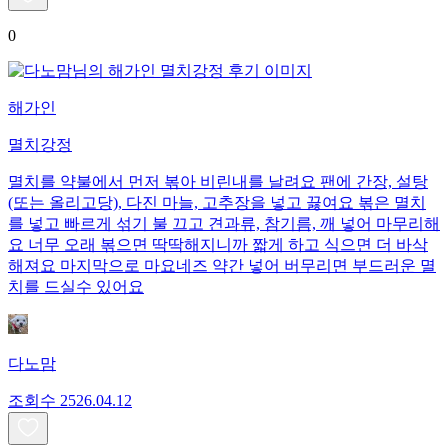
0
해가인
멸치강정
멸치를 약불에서 먼저 볶아 비린내를 날려요 팬에 간장, 설탕
(또는 올리고당), 다진 마늘, 고추장을 넣고 끓여요 볶은 멸치
를 넣고 빠르게 섞기 불 끄고 견과류, 참기름, 깨 넣어 마무리해
요 너무 오래 볶으면 딱딱해지니까 짧게 하고 식으면 더 바삭
해져요 마지막으로 마요네즈 약간 넣어 버무리면 부드러운 멸
치를 드실수 있어요
다노맘
조회수
25
26.04.12