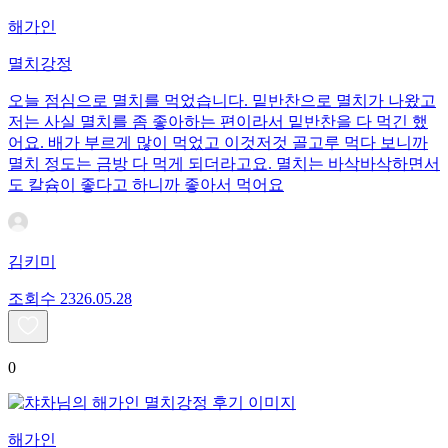
해가인
멸치강정
오늘 점심으로 멸치를 먹었습니다. 밑반찬으로 멸치가 나왔고
저는 사실 멸치를 좀 좋아하는 편이라서 밑반찬을 다 먹긴 했
어요. 배가 부르게 많이 먹었고 이것저것 골고루 먹다 보니까
멸치 정도는 금방 다 먹게 되더라고요. 멸치는 바삭바삭하면서
도 칼슘이 좋다고 하니까 좋아서 먹어요
김키미
조회수
23
26.05.28
0
해가인