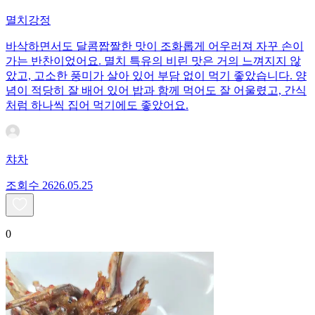
멸치강정
바삭하면서도 달콤짭짤한 맛이 조화롭게 어우러져 자꾸 손이
가는 반찬이었어요. 멸치 특유의 비린 맛은 거의 느껴지지 않
았고, 고소한 풍미가 살아 있어 부담 없이 먹기 좋았습니다. 양
념이 적당히 잘 배어 있어 밥과 함께 먹어도 잘 어울렸고, 간식
처럼 하나씩 집어 먹기에도 좋았어요.
챠차
조회수
26
26.05.25
0