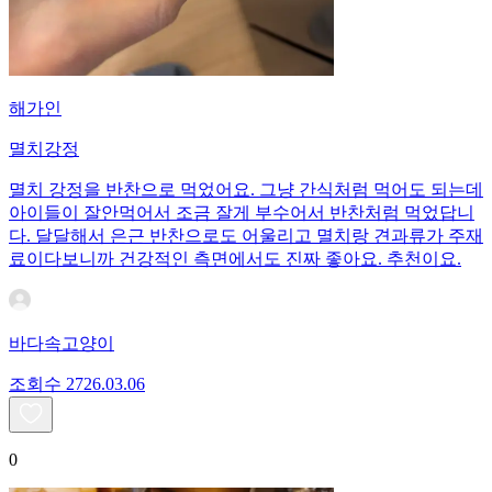
해가인
멸치강정
멸치 강정을 반찬으로 먹었어요. 그냥 간식처럼 먹어도 되는데
아이들이 잘안먹어서 조금 잘게 부수어서 반찬처럼 먹었답니
다. 달달해서 은근 반찬으로도 어울리고 멸치랑 견과류가 주재
료이다보니까 건강적인 측면에서도 진짜 좋아요. 추천이요.
바다속고양이
조회수
27
26.03.06
0