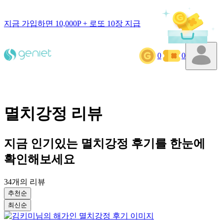
지금 가입하면 10,000P + 로또 10장 지급
0
0
멸치강정
리뷰
지금 인기있는
멸치강정
후기를 한눈에
확인해보세요
34
개의 리뷰
추천순
최신순