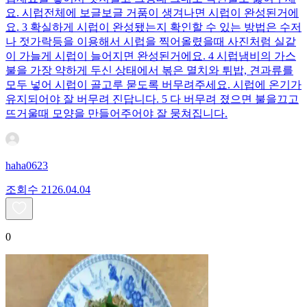
요. 시럽전체에 보글보글 거품이 생겨나면 시럽이 완성된거에
요. 3 확실하게 시럽이 완성됐는지 확인할 수 있는 방법은 수저
나 젓가락등을 이용해서 시럽을 찍어올렸을때 사진처럼 실같
이 가늘게 시럽이 늘어지면 완성된거에요. 4 시럽냄비의 가스
불을 가장 약하게 두신 상태에서 볶은 멸치와 튀밥, 견과류를
모두 넣어 시럽이 골고루 묻도록 버무려주세요. 시럽에 온기가
유지되어야 잘 버무려 진답니다. 5 다 버무려 졌으면 불을끄고
뜨거울때 모양을 만들어주어야 잘 뭉쳐집니다.
haha0623
조회수
21
26.04.04
0