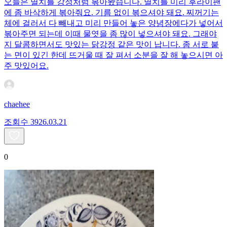
오늘은 멸치를 강정처럼 볶아봤습니다. 멸치를 미리 후라이팬
에 좀 바삭하게 볶아줘요. 기름 없이 볶으셔야 돼요. 찌꺼기는
체에 걸러서 다 빼내고 미리 만들어 놓은 양념장에다가 넣어서
볶아주면 되는데 이때 물엿을 좀 많이 넣으셔야 돼요. 그래야
지 달콤하면서도 맛있는 닭강정 같은 맛이 납니다. 좀 서로 붙
는 면이 있긴 한데 뜨거울 때 잘 펴서 소분을 잘 해 놓으시면 아
주 맛있어요.
chaehee
조회수
39
26.03.21
0