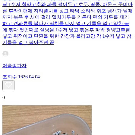
당 1수저 청양고추와 파를 썰어두고 호두, 땅콩, 아몬드 준비 ​ 마
른 후라이팬에 지리멸치를 넣고 타닥 소리와 쥐포 냄새가 날때
까지 볶은 후 채에 걸러 멸치가루를 거른다 팬의 가루를 제거
하고 견과류를 볶다가 멸치를 다시 넣고 기름을 넣고 약한 불
에 볶다 첫번째로 설탕을 1수저 넣고 볶은후 파와 청양고추를
넣고 뒤적이고 단짠을 위한 간장과 올리고당 각 1수저 넣고 참
기름을 넣고 볶아주면 끝
어슬렁가자
조회수
16
26.04.04
0