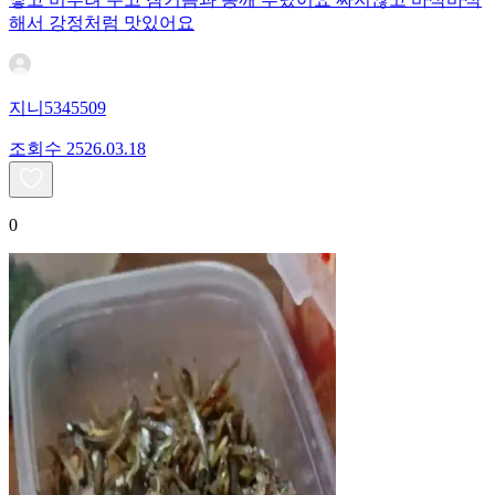
해서 강정처럼 맛있어요
지니5345509
조회수
25
26.03.18
0