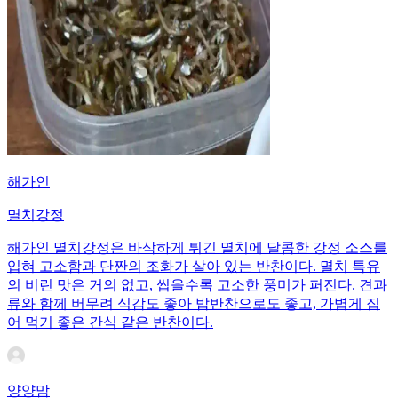
해가인
멸치강정
해가인 멸치강정은 바삭하게 튀긴 멸치에 달콤한 강정 소스를
입혀 고소함과 단짠의 조화가 살아 있는 반찬이다. 멸치 특유
의 비린 맛은 거의 없고, 씹을수록 고소한 풍미가 퍼진다. 견과
류와 함께 버무려 식감도 좋아 밥반찬으로도 좋고, 가볍게 집
어 먹기 좋은 간식 같은 반찬이다.
양양맘