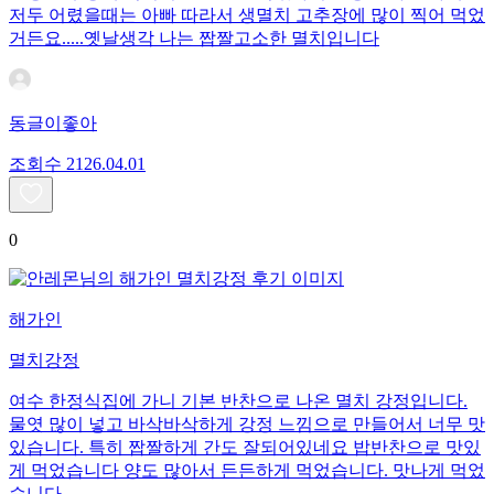
저두 어렸을때는 아빠 따라서 생멸치 고추장에 많이 찍어 먹었
거든요.....옛날생각 나는 짭짤고소한 멸치입니다
동글이좋아
조회수
21
26.04.01
0
해가인
멸치강정
여수 한정식집에 가니 기본 반찬으로 나온 멸치 강정입니다.
물엿 많이 넣고 바삭바삭하게 강정 느낌으로 만들어서 너무 맛
있습니다. 특히 짭짤하게 간도 잘되어있네요 밥반찬으로 맛있
게 먹었습니다 양도 많아서 든든하게 먹었습니다. 맛나게 먹었
습니다.