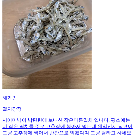
해가인
멸치강정
시어머님이 남편편에 보내신 작은마른멸치 입니다. 평소에는
더 작은 멸치를 주로 고추장에 볶아서 먹는데 왠일인지 남편이
그냥 고추장에 찍어서 반찬으로 먹겠다며 그냥 달라고 하네요.