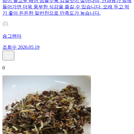
념이 골고루 배어 씹을수록 감칠맛이 살아나며, 견과류가 함께
들어가면 더욱 풍부한 식감을 즐길 수 있습니다. 오래 두고 먹
기 좋아 든든한 밑반찬으로 만족도가 높습니다.
슝그랜마
조회수
20
26.05.19
0