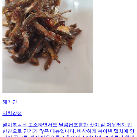
해가인
멸치강정
멸치볶음은 고소하면서도 달콤짭조름한 맛이 잘 어우러져 밥
반찬으로 인기가 많은 메뉴입니다. 바삭하게 볶아낸 멸치에 양