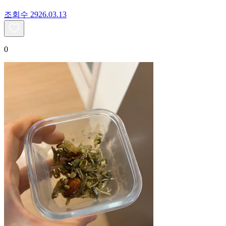
조회수
29
26.03.13
0