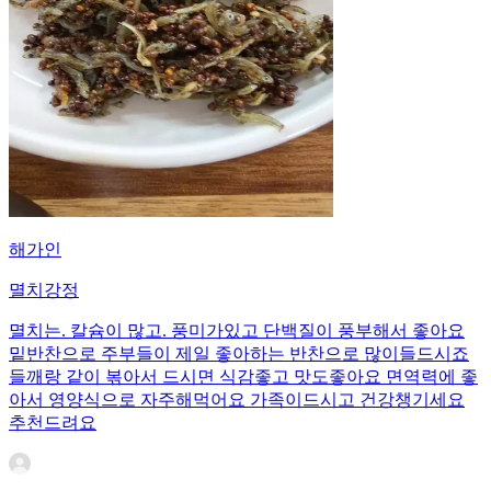
해가인
멸치강정
멸치는. 칼슘이 많고. 풍미가있고 단백질이 풍부해서 좋아요
밑반찬으로 주부들이 제일 좋아하는 반찬으로 많이들드시죠
들깨랑 같이 볶아서 드시면 식감좋고 맛도좋아요 면역력에 좋
아서 영양식으로 자주해먹어요 가족이드시고 건강챙기세요
추천드려요