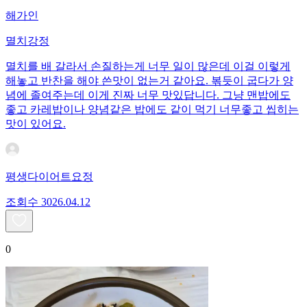
해가인
멸치강정
멸치를 배 갈라서 손질하는게 너무 일이 많은데 이걸 이렇게
해놓고 반찬을 해야 쓴맛이 없는거 같아요. 볶듯이 굽다가 양
념에 졸여주는데 이게 진짜 너무 맛있답니다. 그냥 맨밥에도
좋고 카레밥이나 양념같은 밥에도 같이 먹기 너무좋고 씹히는
맛이 있어요.
평생다이어트요정
조회수
30
26.04.12
0