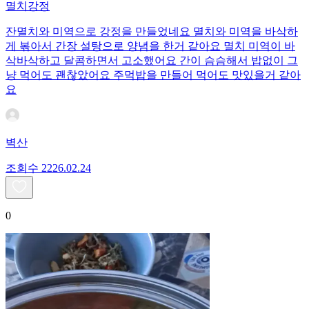
멸치강정
잔멸치와 미역으로 강정을 만들었네요 멸치와 미역을 바삭하
게 볶아서 간장 설탕으로 양념을 한거 같아요 멸치 미역이 바
삭바삭하고 달콤하면서 고소했어요 간이 슴슴해서 밥없이 그
냥 먹어도 괜찮았어요 주먹밥을 만들어 먹어도 맛있을거 같아
요
벽산
조회수
22
26.02.24
0