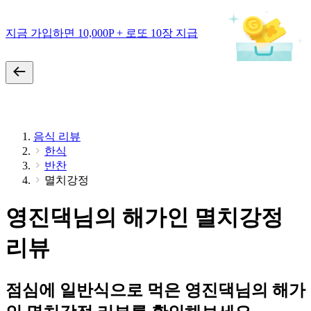
지금 가입하면 10,000P + 로또 10장 지급
음식 리뷰
한식
반찬
멸치강정
영진댁님의 해가인 멸치강정
리뷰
점심에 일반식으로 먹은 영진댁님의 해가