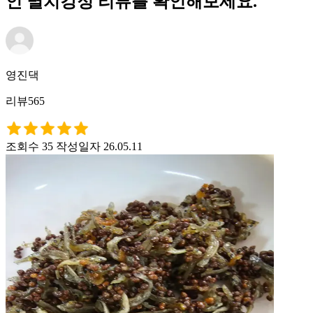
인 멸치강정 리뷰를 확인해보세요.
영진댁
리뷰565
조회수 35
작성일자 26.05.11