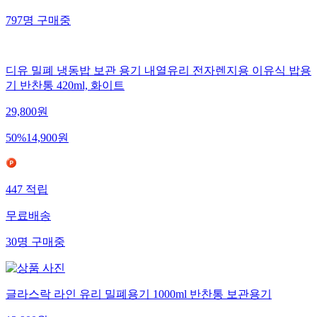
797
명
구매중
디유 밀폐 냉동밥 보관 용기 내열유리 전자렌지용 이유식 밥용
기 반찬통 420ml, 화이트
29,800
원
50
%
14,900
원
447
적립
무료배송
30
명
구매중
글라스락 라인 유리 밀폐용기 1000ml 반찬통 보관용기