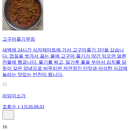
고구마줄기무침
새벽에 24시간 식자재마트에 가서 고구마줄기 3단을 샀습니
다. 껍질을 벗겨서 끓는 물에 고구마 줄기가 약간 익으면 얼른
찬물에 헹굽니다. 물기를 짜고, 밀가루 풀을 쑤어서 김치를 담
듯이 갖은 양념으로 버무리면 자연적인 단맛과 아삭한 식감에
놀라는 맛있는 반찬이 됩니다.
라임미소가
조회수
1,131
26.08.01
16