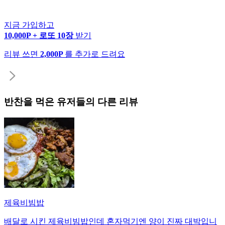
지금 가입하고
10,000P + 로또 10장
받기
리뷰 쓰면
2,000P
를 추가로 드려요
반찬
을 먹은 유저들의 다른 리뷰
제육비빔밥
배달로 시킨 제육비빔밥인데 혼자먹기엔 양이 진짜 대박입니