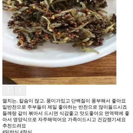
멸치는. 칼슘이 많고. 풍미가있고 단백질이 풍부해서 좋아요
밑반찬으로 주부들이 제일 좋아하는 반찬으로 많이들드시죠
들깨랑 같이 볶아서 드시면 식감좋고 맛도좋아요 면역력에 좋
아서 영양식으로 자주해먹어요 가족이드시고 건강챙기세요
추천드려요
#일반식 #점심