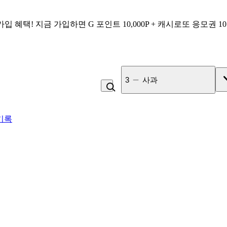
가입 혜택!
지금 가입하면
G 포인트 10,000P + 캐시로또 응모권 1
4
라면
기록