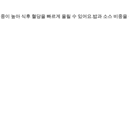
 비중이 높아 식후 혈당을 빠르게 올릴 수 있어요.
밥과 소스 비중을