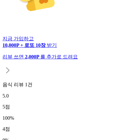
지금 가입하고
10,000P + 로또 10장
받기
리뷰 쓰면
2,000P
를 추가로 드려요
음식 리뷰
1
건
5.0
5
점
100
%
4
점