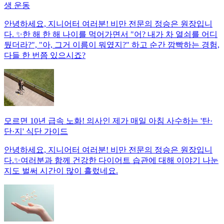
생 운동
안녕하세요, 지니어터 여러분! 비만 전문의 정승은 원장입니
다. ✨한 해 한 해 나이를 먹어가면서 "어? 내가 차 열쇠를 어디
뒀더라?", "아, 그거 이름이 뭐였지?" 하고 순간 깜빡하는 경험,
다들 한 번쯤 있으시죠?
모르면 10년 급속 노화! 의사인 제가 매일 아침 사수하는 '탄·
단·지' 식단 가이드
안녕하세요, 지니어터 여러분! 비만 전문의 정승은 원장입니
다.✨여러분과 함께 건강한 다이어트 습관에 대해 이야기 나눈
지도 벌써 시간이 많이 흘렀네요.