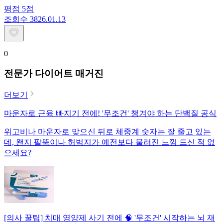
평점
5
점
조회수
38
26.01.13
0
전문가 다이어트 매거진
더보기
마운자로 근육 빠지기 전에! '무조건' 챙겨야 하는 단백질 공식
위고비나 마운자로 맞으신 뒤로 체중계 숫자는 잘 줄고 있는
데, 왠지 팔뚝이나 허벅지가 예전보다 물러진 느낌 드신 적 없
으세요?
[의사 꿀팁] 치매 영양제 사기 전에 🧠 '무조건' 시작하는 뇌 재