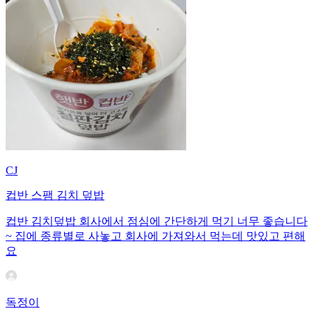
CJ
컵반 스팸 김치 덮밥
컵반 김치덮밥 회사에서 점심에 간단하게 먹기 너무 좋습니다
~ 집에 종류별로 사놓고 회사에 가져와서 먹는데 맛있고 편해
요
독정이