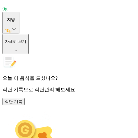
9
g
지방
10
g
자세히 보기
오늘 이 음식을 드셨나요?
식단 기록
으로 식단관리 해보세요
식단 기록