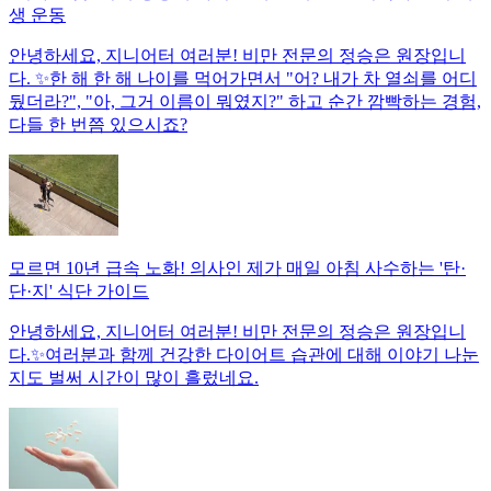
생 운동
안녕하세요, 지니어터 여러분! 비만 전문의 정승은 원장입니
다. ✨한 해 한 해 나이를 먹어가면서 "어? 내가 차 열쇠를 어디
뒀더라?", "아, 그거 이름이 뭐였지?" 하고 순간 깜빡하는 경험,
다들 한 번쯤 있으시죠?
모르면 10년 급속 노화! 의사인 제가 매일 아침 사수하는 '탄·
단·지' 식단 가이드
안녕하세요, 지니어터 여러분! 비만 전문의 정승은 원장입니
다.✨여러분과 함께 건강한 다이어트 습관에 대해 이야기 나눈
지도 벌써 시간이 많이 흘렀네요.