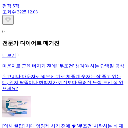
평점
5
점
조회수
32
25.12.03
0
전문가 다이어트 매거진
더보기
마운자로 근육 빠지기 전에! '무조건' 챙겨야 하는 단백질 공식
위고비나 마운자로 맞으신 뒤로 체중계 숫자는 잘 줄고 있는
데, 왠지 팔뚝이나 허벅지가 예전보다 물러진 느낌 드신 적 없
으세요?
[의사 꿀팁] 치매 영양제 사기 전에 🧠 '무조건' 시작하는 뇌 재