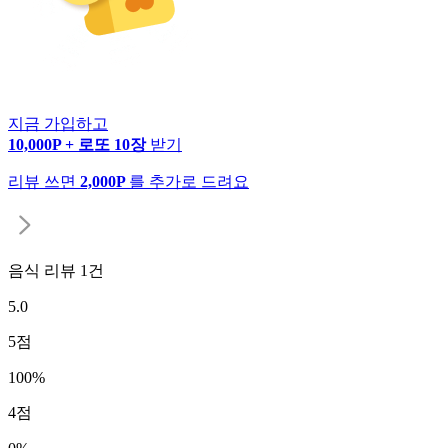
지금 가입하고
10,000P + 로또 10장
받기
리뷰 쓰면
2,000P
를 추가로 드려요
음식 리뷰
1
건
5.0
5
점
100
%
4
점