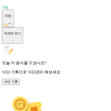
14
g
지방
6
g
자세히 보기
오늘 이 음식을 드셨나요?
식단 기록
으로 식단관리 해보세요
식단 기록