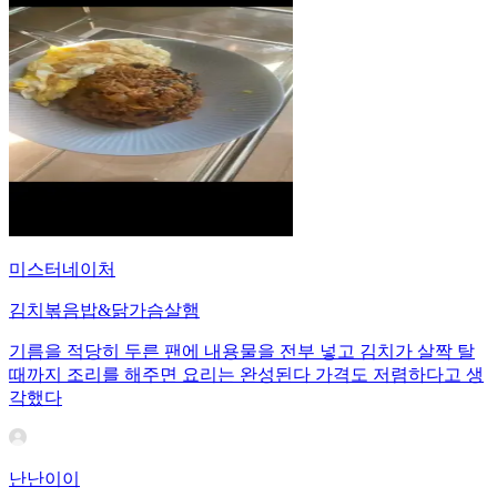
미스터네이처
김치볶음밥&닭가슴살햄
기름을 적당히 두른 팬에 내용물을 전부 넣고 김치가 살짝 탈
때까지 조리를 해주면 요리는 완성된다 가격도 저렴하다고 생
각했다
난난이이