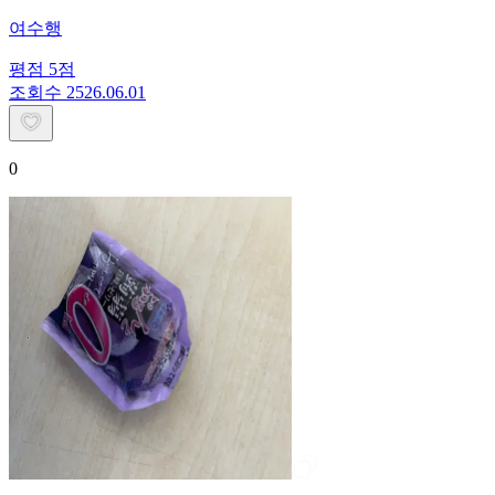
여수행
평점
5
점
조회수
25
26.06.01
0