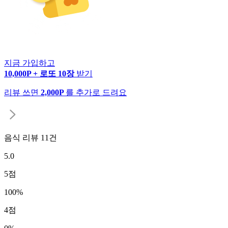
지금 가입하고
10,000P + 로또 10장
받기
리뷰 쓰면
2,000P
를 추가로 드려요
음식 리뷰
11
건
5.0
5
점
100
%
4
점