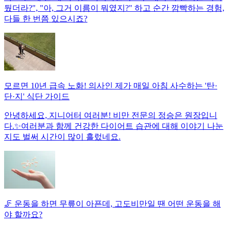
뒀더라?", "아, 그거 이름이 뭐였지?" 하고 순간 깜빡하는 경험,
다들 한 번쯤 있으시죠?
모르면 10년 급속 노화! 의사인 제가 매일 아침 사수하는 '탄·
단·지' 식단 가이드
안녕하세요, 지니어터 여러분! 비만 전문의 정승은 원장입니
다.✨여러분과 함께 건강한 다이어트 습관에 대해 이야기 나눈
지도 벌써 시간이 많이 흘렀네요.
🦵 운동을 하면 무릎이 아픈데, 고도비만일 땐 어떤 운동을 해
야 할까요?