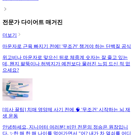
전문가 다이어트 매거진
더보기
마운자로 근육 빠지기 전에! '무조건' 챙겨야 하는 단백질 공식
위고비나 마운자로 맞으신 뒤로 체중계 숫자는 잘 줄고 있는
데, 왠지 팔뚝이나 허벅지가 예전보다 물러진 느낌 드신 적 없
으세요?
[의사 꿀팁] 치매 영양제 사기 전에 🧠 '무조건' 시작하는 뇌 재
생 운동
안녕하세요, 지니어터 여러분! 비만 전문의 정승은 원장입니
다. ✨한 해 한 해 나이를 먹어가면서 "어? 내가 차 열쇠를 어디