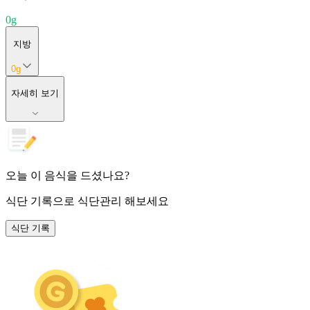
0
g
지방
0
g
자세히 보기
오늘 이 음식을 드셨나요?
식단 기록
으로 식단관리 해보세요
식단 기록