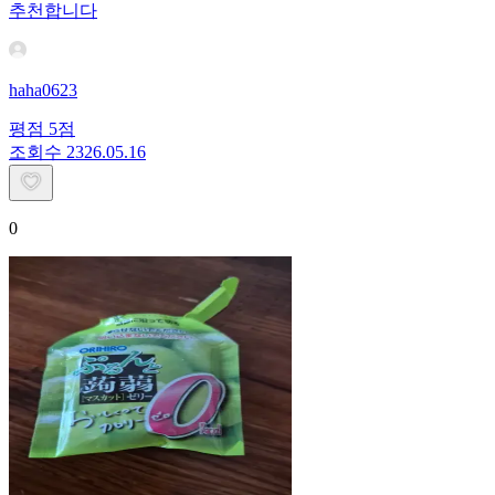
추천합니다
haha0623
평점
5
점
조회수
23
26.05.16
0